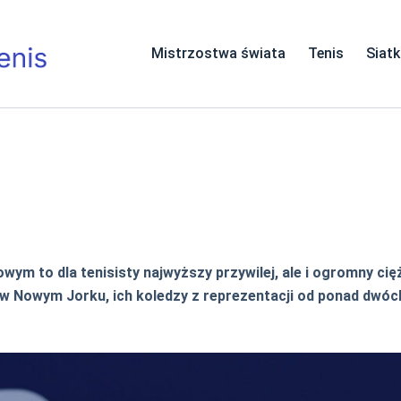
Mistrzostwa świata
Tenis
Siat
wym to dla tenisisty najwyższy przywilej, ale i ogromny ci
ły w Nowym Jorku, ich koledzy z reprezentacji od ponad dw