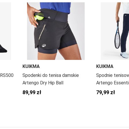
KUIKMA
KUIKMA
s RS500
Spodenki do tenisa damskie
Spodnie teniso
Artengo Dry Hip Ball
Artengo Essenti
89,99 zł
79,99 zł