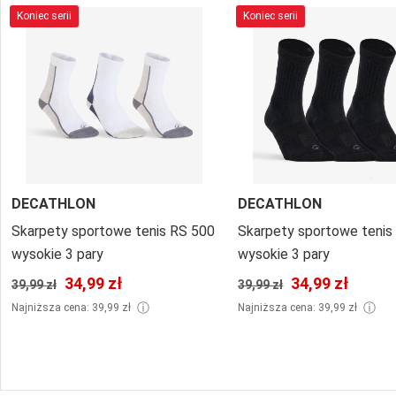
Koniec serii
Koniec serii
DECATHLON
DECATHLON
Skarpety sportowe tenis RS 500
Skarpety sportowe teni
wysokie 3 pary
wysokie 3 pary
34,99 zł
34,99 zł
39,99 zł
39,99 zł
ⓘ
ⓘ
Najniższa cena: 39,99 zł
Najniższa cena: 39,99 zł