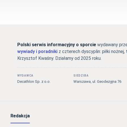
Polski serwis informacyjny o sporcie
wydawany przez
wywiady i poradniki
z czterech dyscyplin: piłki nożnej, 
Krzysztof Kwaśny. Działamy od 2025 roku.
WYDAWCA
SIEDZIBA
Decathlon Sp. z o.o.
Warszawa, ul. Geodezyjna 76
Redakcja