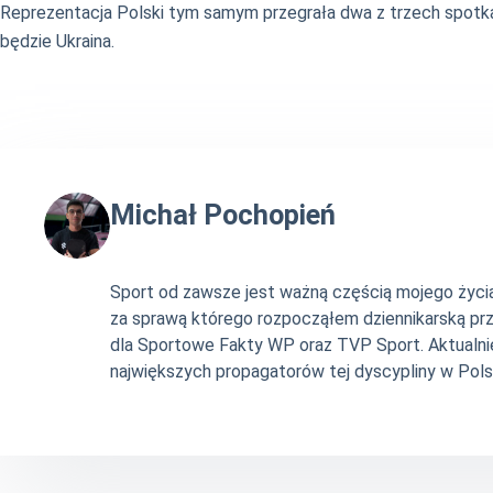
Reprezentacja Polski tym samym przegrała dwa z trzech spotkań 
będzie Ukraina.
Michał Pochopień
Sport od zawsze jest ważną częścią mojego życia. 
za sprawą którego rozpocząłem dziennikarską pr
dla Sportowe Fakty WP oraz TVP Sport. Aktualni
największych propagatorów tej dyscypliny w Pols