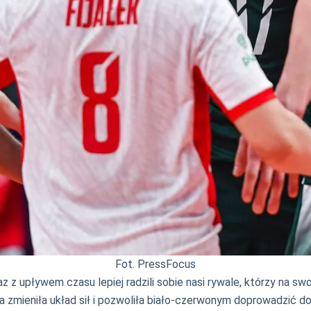
Fot. PressFocus
 upływem czasu lepiej radzili sobie nasi rywale, którzy na swoi
óra zmieniła układ sił i pozwoliła biało-czerwonym doprowadzić d