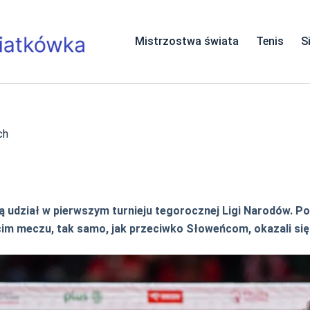
Mistrzostwa świata
Tenis
S
ch
orą udział w pierwszym turnieju tegorocznej Ligi Narodów. P
im meczu, tak samo, jak przeciwko Słoweńcom, okazali się 