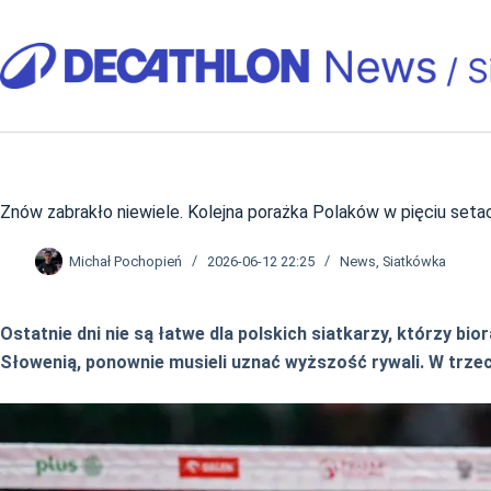
Przejdź
do
treści
Znów zabrakło niewiele. Kolejna porażka Polaków w pięciu seta
Michał Pochopień
2026-06-12 22:25
News
,
Siatkówka
Ostatnie dni nie są łatwe dla polskich siatkarzy, którzy bi
Słowenią, ponownie musieli uznać wyższość rywali. W trzec