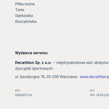
Piłka nożna
Tenis
Siatkówka
Koszykówka
Wydawca serwisu
Decathlon Sp. z o.o.
— międzynarodowa sieć sklepów s
dyscyplin sportowych.
ul. Geodezyjna 76, 03-290 Warszawa ·
www.decathlon.p
KRS
NIP
0000007163
951-18-55-23