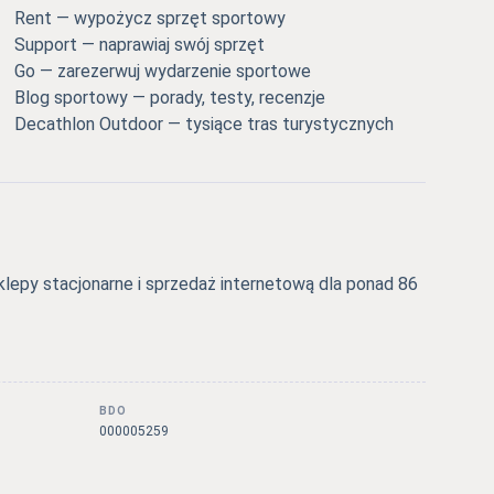
Rent — wypożycz sprzęt sportowy
Support — naprawiaj swój sprzęt
Go — zarezerwuj wydarzenie sportowe
Blog sportowy — porady, testy, recenzje
Decathlon Outdoor — tysiące tras turystycznych
epy stacjonarne i sprzedaż internetową dla ponad 86
BDO
000005259