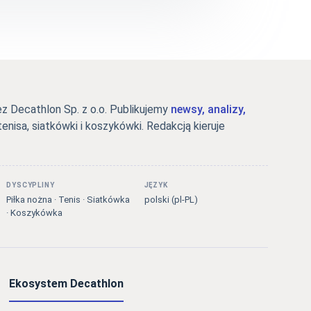
 Decathlon Sp. z o.o. Publikujemy
newsy, analizy,
tenisa, siatkówki i koszykówki. Redakcją kieruje
DYSCYPLINY
JĘZYK
Piłka nożna · Tenis · Siatkówka
polski (pl-PL)
· Koszykówka
Ekosystem Decathlon