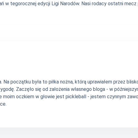
w tegorocznej edycji Ligi Narodów. Nasi rodacy ostatni mecz po
Na początku była to piłka nożna, którą uprawiałem przez blisko 
zygodę. Zaczęło się od założenia własnego bloga - w późniejsz
e moim oczkiem w głowie jest pickleball - jestem czynnym zawo
ce.