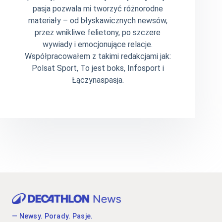
pasja pozwala mi tworzyć różnorodne
materiały – od błyskawicznych newsów,
przez wnikliwe felietony, po szczere
wywiady i emocjonujące relacje.
Współpracowałem z takimi redakcjami jak:
Polsat Sport, To jest boks, Infosport i
Łączynaspasja.
— Newsy. Porady. Pasje.