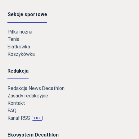
Sekcje sportowe
Piłka nożna
Tenis
Siatkówka
Koszykówka
Redakcja
Redakcja News.Decathlon
Zasady redakcyjne
Kontakt
FAQ
Kanał RSS
XML
Ekosystem Decathlon