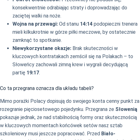
konsekwentnie odrabiając straty i doprowadzając do
zaciętej walki na noże.
Wojna na przewagi:
Od stanu
14:14
podopieczni trenera
mieli kilkukrotnie w górze piłki meczowe, by ostatecznie
zamknąć to spotkanie.
Niewykorzystane okazje:
Brak skuteczności w
kluczowych kontratakach zemścił się na Polakach – to
Słoweńcy zachowali zimną krew i wygrali decydującą
partię
19:17
.
Co ta przegrana oznacza dla układu tabeli?
Mimo porażki Polacy dopisują do swojego konta cenny punkt za
rozegranie pięciosetowego pojedynku. Przegrana ze
Słowenią
pokazuje jednak, że nad stabilnością formy oraz skutecznością
w kluczowych momentach końcówek setów nasz sztab
szkoleniowy musi jeszcze popracować. Przed
Biało-