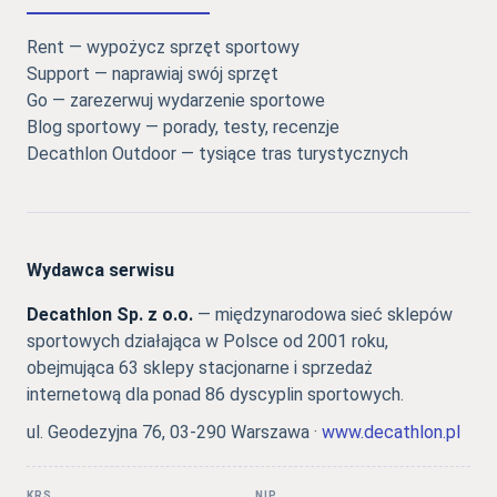
Rent — wypożycz sprzęt sportowy
Support — naprawiaj swój sprzęt
Go — zarezerwuj wydarzenie sportowe
Blog sportowy — porady, testy, recenzje
Decathlon Outdoor — tysiące tras turystycznych
Wydawca serwisu
Decathlon Sp. z o.o.
— międzynarodowa sieć sklepów
sportowych działająca w Polsce od 2001 roku,
obejmująca 63 sklepy stacjonarne i sprzedaż
internetową dla ponad 86 dyscyplin sportowych.
ul. Geodezyjna 76, 03-290 Warszawa ·
www.decathlon.pl
KRS
NIP