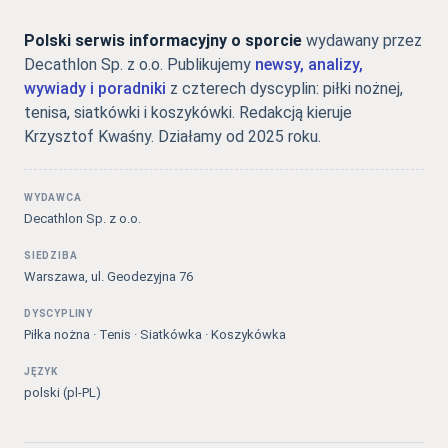
Polski serwis informacyjny o sporcie
wydawany przez
Decathlon Sp. z o.o. Publikujemy
newsy, analizy,
wywiady i poradniki
z czterech dyscyplin: piłki nożnej,
tenisa, siatkówki i koszykówki. Redakcją kieruje
Krzysztof Kwaśny. Działamy od 2025 roku.
WYDAWCA
Decathlon Sp. z o.o.
SIEDZIBA
Warszawa, ul. Geodezyjna 76
DYSCYPLINY
Piłka nożna · Tenis · Siatkówka · Koszykówka
JĘZYK
polski (pl-PL)