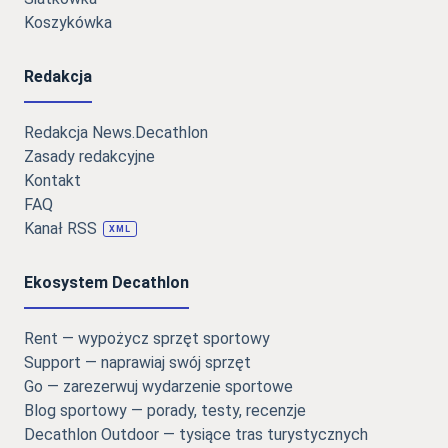
Koszykówka
Redakcja
Redakcja News.Decathlon
Zasady redakcyjne
Kontakt
FAQ
Kanał RSS
XML
Ekosystem Decathlon
Rent — wypożycz sprzęt sportowy
Support — naprawiaj swój sprzęt
Go — zarezerwuj wydarzenie sportowe
Blog sportowy — porady, testy, recenzje
Decathlon Outdoor — tysiące tras turystycznych