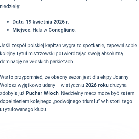
niedzielę:
Data
:
19 kwietnia 2026 r.
Miejsce
: Hala w
Conegliano
.
Jeśli zespół polskiej kapitan wygra to spotkanie, zapewni sobie
kolejny tytuł mistrzowski potwierdzając swoją absolutną
dominację na włoskich parkietach.
Warto przypomnieć, że obecny sezon jest dla ekipy Joanny
Wołosz wyjątkowo udany – w styczniu
2026 roku
drużyna
zdobyła już
Puchar Włoch
. Niedzielny mecz może być zatem
dopełnieniem kolejnego „podwójnego triumfu” w historii tego
utytułowanego klubu.