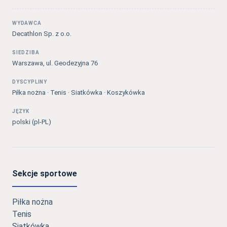
WYDAWCA
Decathlon Sp. z o.o.
SIEDZIBA
Warszawa, ul. Geodezyjna 76
DYSCYPLINY
Piłka nożna · Tenis · Siatkówka · Koszykówka
JĘZYK
polski (pl-PL)
Sekcje sportowe
Piłka nożna
Tenis
Siatkówka