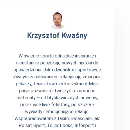
Krzysztof Kwaśny
W świecie sportu odnajduję inspirację i
nieustannie poszukuję nowych historii do
opowiedzenia. Jako dziennikarz sportowy, z
równym zamiłowaniem relacjonuję zmagania
piłkarzy, tenisistów czy koszykarzy. Moja
pasja pozwala mi tworzyć różnorodne
materiały – od błyskawicznych newsów,
przez wnikliwe felietony, po szczere
wywiady i emocjonujące relacje.
Współpracowałem z takimi redakcjami jak:
Polsat Sport, To jest boks, Infosport i