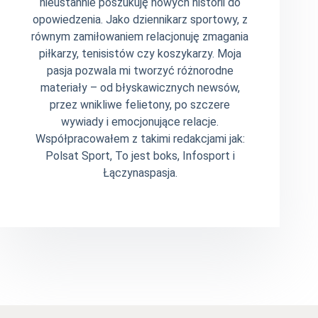
nieustannie poszukuję nowych historii do
opowiedzenia. Jako dziennikarz sportowy, z
równym zamiłowaniem relacjonuję zmagania
piłkarzy, tenisistów czy koszykarzy. Moja
pasja pozwala mi tworzyć różnorodne
materiały – od błyskawicznych newsów,
przez wnikliwe felietony, po szczere
wywiady i emocjonujące relacje.
Współpracowałem z takimi redakcjami jak:
Polsat Sport, To jest boks, Infosport i
Łączynaspasja.