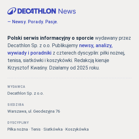
— Newsy. Porady. Pasje.
Polski serwis informacyjny o sporcie
wydawany przez
Decathlon Sp. z o.o. Publikujemy
newsy, analizy,
wywiady i poradniki
z czterech dyscyplin: piłki nożnej,
tenisa, siatkówki i koszykówki. Redakcją kieruje
Krzysztof Kwaśny. Działamy od 2025 roku.
WYDAWCA
Decathlon Sp. z o.o.
SIEDZIBA
Warszawa, ul. Geodezyjna 76
DYSCYPLINY
Piłka nożna · Tenis · Siatkówka · Koszykówka