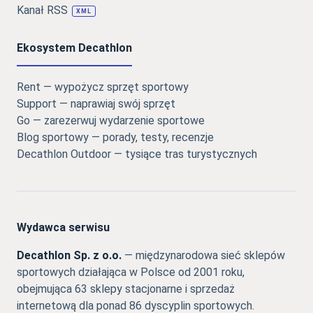
Kanał RSS
XML
Ekosystem Decathlon
Rent — wypożycz sprzęt sportowy
Support — naprawiaj swój sprzęt
Go — zarezerwuj wydarzenie sportowe
Blog sportowy — porady, testy, recenzje
Decathlon Outdoor — tysiące tras turystycznych
Wydawca serwisu
Decathlon Sp. z o.o.
— międzynarodowa sieć sklepów
sportowych działająca w Polsce od 2001 roku,
obejmująca 63 sklepy stacjonarne i sprzedaż
internetową dla ponad 86 dyscyplin sportowych.