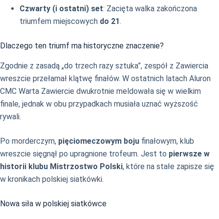
Czwarty (i ostatni) set
: Zacięta walka zakończona
triumfem miejscowych
do 21
.
Dlaczego ten triumf ma historyczne znaczenie?
Zgodnie z zasadą „do trzech razy sztuka”, zespół z Zawiercia
wreszcie przełamał klątwę finałów. W ostatnich latach Aluron
CMC Warta Zawiercie dwukrotnie meldowała się w wielkim
finale, jednak w obu przypadkach musiała uznać wyższość
rywali.
Po morderczym,
pięciomeczowym boju
finałowym, klub
wreszcie sięgnął po upragnione trofeum. Jest to
pierwsze w
historii klubu Mistrzostwo Polski
, które na stałe zapisze się
w kronikach polskiej siatkówki.
Nowa siła w polskiej siatkówce