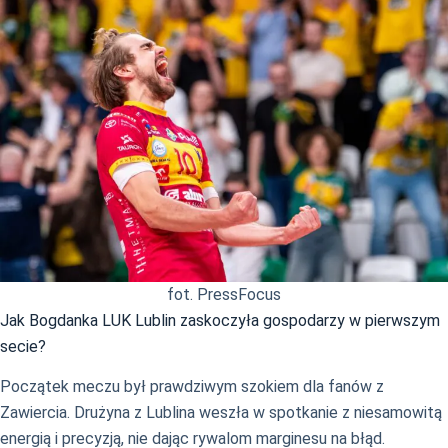
fot. PressFocus
Jak Bogdanka LUK Lublin zaskoczyła gospodarzy w pierwszym
secie?
Początek meczu był prawdziwym szokiem dla fanów z
Zawiercia. Drużyna z Lublina weszła w spotkanie z niesamowitą
energią i precyzją, nie dając rywalom marginesu na błąd.