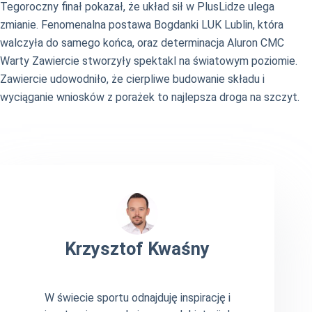
Tegoroczny finał pokazał, że układ sił w PlusLidze ulega
zmianie. Fenomenalna postawa Bogdanki LUK Lublin, która
walczyła do samego końca, oraz determinacja Aluron CMC
Warty Zawiercie stworzyły spektakl na światowym poziomie.
Zawiercie udowodniło, że cierpliwe budowanie składu i
wyciąganie wniosków z porażek to najlepsza droga na szczyt.
Krzysztof Kwaśny
W świecie sportu odnajduję inspirację i