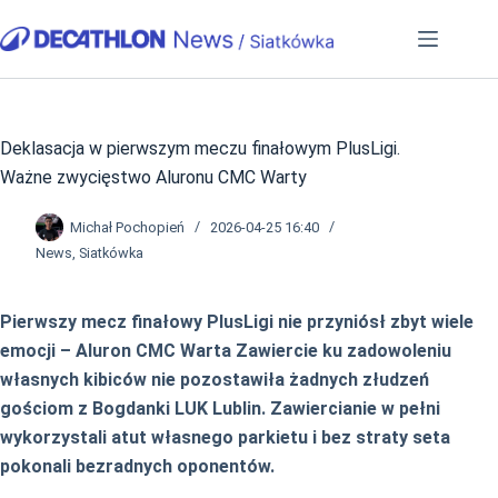
Przejdź
do
treści
Deklasacja w pierwszym meczu finałowym PlusLigi.
Ważne zwycięstwo Aluronu CMC Warty
Michał Pochopień
2026-04-25 16:40
News
,
Siatkówka
Pierwszy mecz finałowy PlusLigi nie przyniósł zbyt wiele
emocji – Aluron CMC Warta Zawiercie ku zadowoleniu
własnych kibiców nie pozostawiła żadnych złudzeń
gościom z Bogdanki LUK Lublin. Zawiercianie w pełni
wykorzystali atut własnego parkietu i bez straty seta
pokonali bezradnych oponentów.