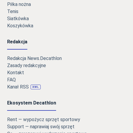
Piłka nożna
Tenis
Siatkówka
Koszykówka
Redakcja
Redakcja News.Decathlon
Zasady redakcyjne
Kontakt
FAQ
Kanał RSS
XML
Ekosystem Decathlon
Rent — wypożycz sprzęt sportowy
Support — naprawiaj swój sprzęt