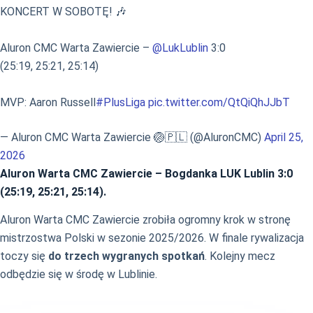
KONCERT W SOBOTĘ! 🎶
Aluron CMC Warta Zawiercie –
@LukLublin
3:0
(25:19, 25:21, 25:14)
MVP: Aaron Russell
#PlusLiga
pic.twitter.com/QtQiQhJJbT
— Aluron CMC Warta Zawiercie 🏐🇵🇱 (@AluronCMC)
April 25,
2026
Aluron Warta CMC Zawiercie – Bogdanka LUK Lublin 3:0
(25:19, 25:21, 25:14).
Aluron Warta CMC Zawiercie zrobiła ogromny krok w stronę
mistrzostwa Polski w sezonie 2025/2026. W finale rywalizacja
toczy się
do trzech wygranych spotkań
. Kolejny mecz
odbędzie się w środę w Lublinie.