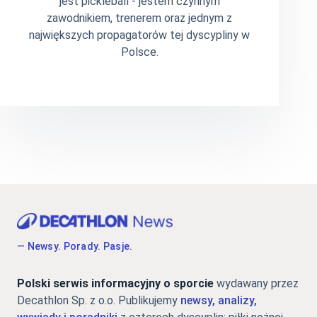
jest pickleball - jestem czynnym
zawodnikiem, trenerem oraz jednym z
największych propagatorów tej dyscypliny w
Polsce.
— Newsy. Porady. Pasje.
Polski serwis informacyjny o sporcie
wydawany przez
Decathlon Sp. z o.o. Publikujemy
newsy, analizy,