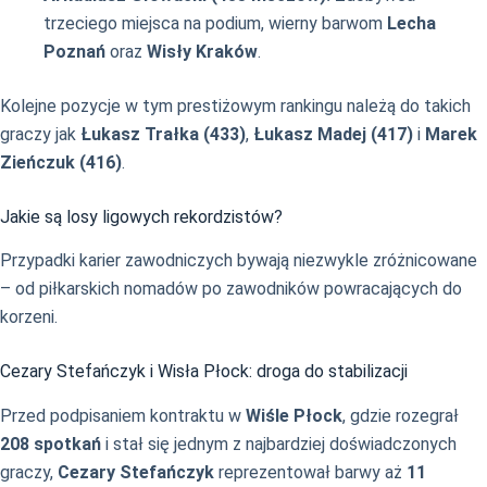
trzeciego miejsca na podium, wierny barwom
Lecha
Poznań
oraz
Wisły Kraków
.
Kolejne pozycje w tym prestiżowym rankingu należą do takich
graczy jak
Łukasz Trałka (433)
,
Łukasz Madej (417)
i
Marek
Zieńczuk (416)
.
Jakie są losy ligowych rekordzistów?
Przypadki karier zawodniczych bywają niezwykle zróżnicowane
– od piłkarskich nomadów po zawodników powracających do
korzeni.
Cezary Stefańczyk i Wisła Płock: droga do stabilizacji
Przed podpisaniem kontraktu w
Wiśle Płock
, gdzie rozegrał
208 spotkań
i stał się jednym z najbardziej doświadczonych
graczy,
Cezary Stefańczyk
reprezentował barwy aż
11