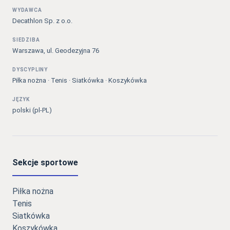
WYDAWCA
Decathlon Sp. z o.o.
SIEDZIBA
Warszawa, ul. Geodezyjna 76
DYSCYPLINY
Piłka nożna · Tenis · Siatkówka · Koszykówka
JĘZYK
polski (pl-PL)
Sekcje sportowe
Piłka nożna
Tenis
Siatkówka
Koszykówka