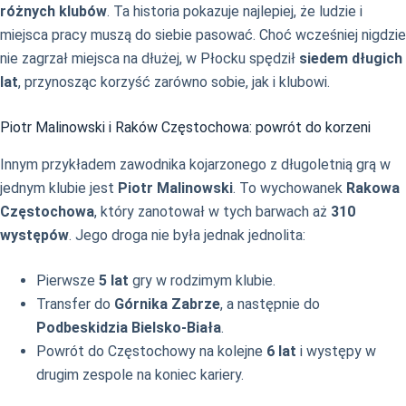
różnych klubów
. Ta historia pokazuje najlepiej, że ludzie i
miejsca pracy muszą do siebie pasować. Choć wcześniej nigdzie
nie zagrzał miejsca na dłużej, w Płocku spędził
siedem długich
lat
, przynosząc korzyść zarówno sobie, jak i klubowi.
Piotr Malinowski i Raków Częstochowa: powrót do korzeni
Innym przykładem zawodnika kojarzonego z długoletnią grą w
jednym klubie jest
Piotr Malinowski
. To wychowanek
Rakowa
Częstochowa
, który zanotował w tych barwach aż
310
występów
. Jego droga nie była jednak jednolita:
Pierwsze
5 lat
gry w rodzimym klubie.
Transfer do
Górnika Zabrze
, a następnie do
Podbeskidzia Bielsko-Biała
.
Powrót do Częstochowy na kolejne
6 lat
i występy w
drugim zespole na koniec kariery.