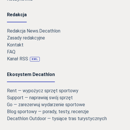
Redakcja
Redakcja News.Decathlon
Zasady redakcyjne
Kontakt
FAQ
Kanał RSS
XML
Ekosystem Decathlon
Rent — wypożycz sprzęt sportowy
Support — naprawiaj swój sprzęt
Go — zarezerwuj wydarzenie sportowe
Blog sportowy — porady, testy, recenzje
Decathlon Outdoor — tysiące tras turystycznych