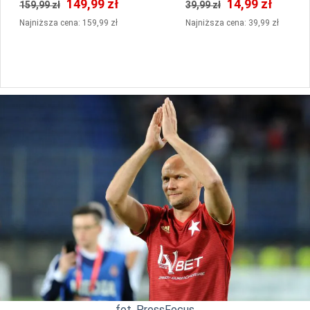
149,99 zł
14,99 zł
159,99 zł
39,99 zł
Najniższa cena: 159,99 zł
Najniższa cena: 39,99 zł
fot. PressFocus