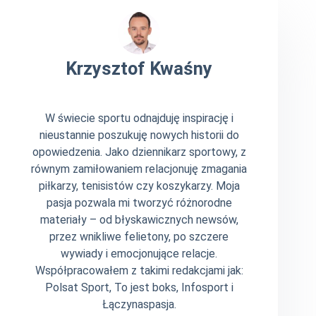
Krzysztof Kwaśny
W świecie sportu odnajduję inspirację i
nieustannie poszukuję nowych historii do
opowiedzenia. Jako dziennikarz sportowy, z
równym zamiłowaniem relacjonuję zmagania
piłkarzy, tenisistów czy koszykarzy. Moja
pasja pozwala mi tworzyć różnorodne
materiały – od błyskawicznych newsów,
przez wnikliwe felietony, po szczere
wywiady i emocjonujące relacje.
Współpracowałem z takimi redakcjami jak:
Polsat Sport, To jest boks, Infosport i
Łączynaspasja.