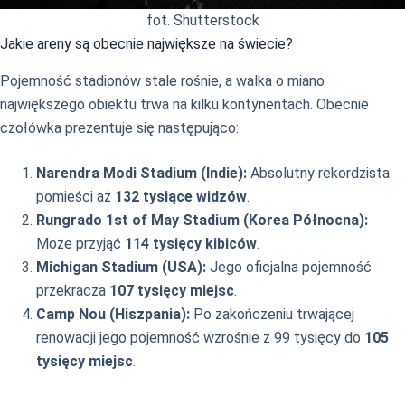
fot. Shutterstock
Jakie areny są obecnie największe na świecie?
Pojemność stadionów stale rośnie, a walka o miano
największego obiektu trwa na kilku kontynentach. Obecnie
czołówka prezentuje się następująco:
Narendra Modi Stadium (Indie):
Absolutny rekordzista
pomieści aż
132 tysiące widzów
.
Rungrado 1st of May Stadium (Korea Północna):
Może przyjąć
114 tysięcy kibiców
.
Michigan Stadium (USA):
Jego oficjalna pojemność
przekracza
107 tysięcy miejsc
.
Camp Nou (Hiszpania):
Po zakończeniu trwającej
renowacji jego pojemność wzrośnie z 99 tysięcy do
105
tysięcy miejsc
.