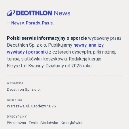
— Newsy. Porady. Pasje.
Polski serwis informacyjny o sporcie
wydawany przez
Decathlon Sp. z o.o. Publikujemy
newsy, analizy,
wywiady i poradniki
z czterech dyscyplin: piłki nożnej,
tenisa, siatkówki i koszykówki. Redakcją kieruje
Krzysztof Kwaśny. Działamy od 2025 roku.
WYDAWCA
Decathlon Sp. z o.o.
SIEDZIBA
Warszawa, ul. Geodezyjna 76
DYSCYPLINY
Piłka nożna · Tenis · Siatkówka · Koszykówka