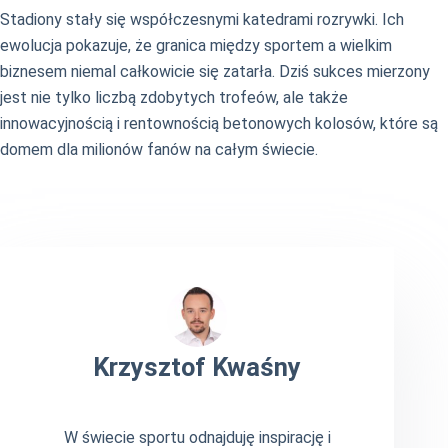
Stadiony stały się współczesnymi katedrami rozrywki. Ich
ewolucja pokazuje, że granica między sportem a wielkim
biznesem niemal całkowicie się zatarła. Dziś sukces mierzony
jest nie tylko liczbą zdobytych trofeów, ale także
innowacyjnością i rentownością betonowych kolosów, które są
domem dla milionów fanów na całym świecie.
Krzysztof Kwaśny
W świecie sportu odnajduję inspirację i