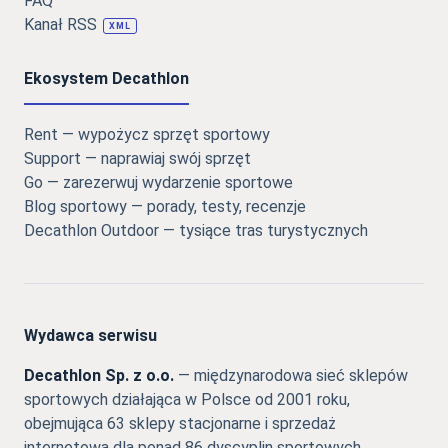
FAQ
Kanał RSS
XML
Ekosystem Decathlon
Rent — wypożycz sprzęt sportowy
Support — naprawiaj swój sprzęt
Go — zarezerwuj wydarzenie sportowe
Blog sportowy — porady, testy, recenzje
Decathlon Outdoor — tysiące tras turystycznych
Wydawca serwisu
Decathlon Sp. z o.o.
— międzynarodowa sieć sklepów
sportowych działająca w Polsce od 2001 roku,
obejmująca 63 sklepy stacjonarne i sprzedaż
internetową dla ponad 86 dyscyplin sportowych.