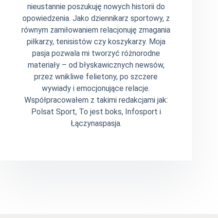
nieustannie poszukuję nowych historii do
opowiedzenia. Jako dziennikarz sportowy, z
równym zamiłowaniem relacjonuję zmagania
piłkarzy, tenisistów czy koszykarzy. Moja
pasja pozwala mi tworzyć różnorodne
materiały – od błyskawicznych newsów,
przez wnikliwe felietony, po szczere
wywiady i emocjonujące relacje.
Współpracowałem z takimi redakcjami jak:
Polsat Sport, To jest boks, Infosport i
Łączynaspasja.