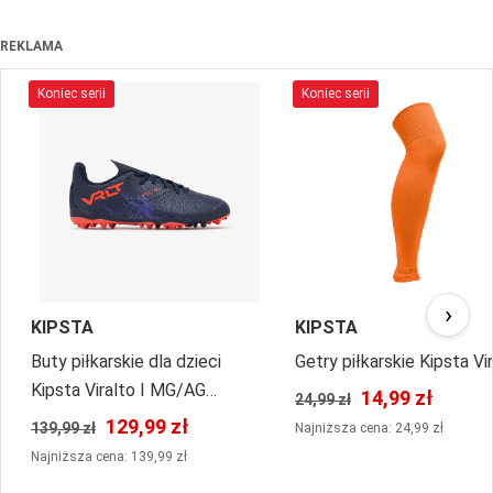
REKLAMA
Koniec serii
Koniec serii
›
KIPSTA
KIPSTA
Buty piłkarskie dla dzieci
Getry piłkarskie Kipsta Vi
Kipsta Viralto I MG/AG
14,99 zł
24,99 zł
sznurowane
129,99 zł
139,99 zł
Najniższa cena: 24,99 zł
Najniższa cena: 139,99 zł