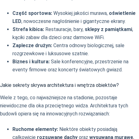
Część sportowa:
Wysokiej jakości murawa,
oświetlenie
LED
, nowoczesne nagłośnienie i gigantyczne ekrany.
Strefa kibica:
Restauracje, bary,
sklepy z pamiątkami
,
kąciki zabaw dla dzieci oraz darmowe WiFi.
Zaplecze drużyn:
Centra odnowy biologicznej, sale
rozgrzewkowe i luksusowe szatnie.
Biznes i kultura:
Sale konferencyjne, przestrzenie na
eventy firmowe oraz koncerty światowych gwiazd.
Jakie sekrety skrywa architektura i wnętrza obiektów?
Wiele z tego, co najważniejsze na stadionie, pozostaje
niewidoczne dla oka przeciętnego widza. Architektura tych
budowli opiera się na innowacyjnych rozwiązaniach:
Ruchome elementy:
Niektóre obiekty posiadają
całkowicie
rozsuwane dachy
oraz
wysuwaną murawę
,