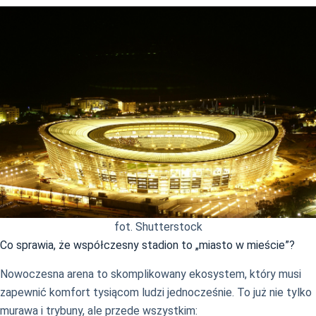
fot. Shutterstock
Co sprawia, że współczesny stadion to „miasto w mieście”?
Nowoczesna arena to skomplikowany ekosystem, który musi
zapewnić komfort tysiącom ludzi jednocześnie. To już nie tylko
murawa i trybuny, ale przede wszystkim: