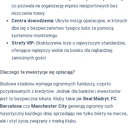
co pozwala na organizację imprez niesportowych bez
niszczenia trawy.
Centra dowodzenia:
Ukryte mózgi operacyjne, w których
dba się o bezpieczeństwo tysięcy ludzi za pomocą
systemów monitoringu.
Strefy VIP:
Ekskluzywne loże o najwyższym standardzie,
oferujące najlepszy widok na boisko dla najbardziej
zamożnych gości.
Dlaczego te inwestycje się opłacają?
Budowa stadionu wymaga ogromnych funduszy, często
pozyskiwanych z kredytów. Jednak dla banków i inwestorów
jest to bezpieczna lokata. Kluby takie jak
Real Madryt
,
FC
Barcelona
czy
Manchester City
generują ogromny ruch
turystyczny każdego dnia, sprzedając nie tylko bilety na mecze,
ale i styl życia związany z marką klubu.