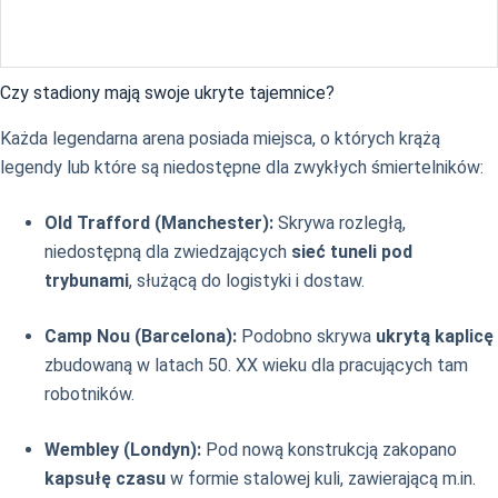
Czy stadiony mają swoje ukryte tajemnice?
Każda legendarna arena posiada miejsca, o których krążą
legendy lub które są niedostępne dla zwykłych śmiertelników:
Old Trafford (Manchester):
Skrywa rozległą,
niedostępną dla zwiedzających
sieć tuneli pod
trybunami
, służącą do logistyki i dostaw.
Camp Nou (Barcelona):
Podobno skrywa
ukrytą kaplicę
zbudowaną w latach 50. XX wieku dla pracujących tam
robotników.
Wembley (Londyn):
Pod nową konstrukcją zakopano
kapsułę czasu
w formie stalowej kuli, zawierającą m.in.