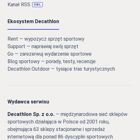
Kanał RSS
XML
Ekosystem Decathlon
Rent — wypożycz sprzęt sportowy
Support — naprawiaj swój sprzęt
Go — zarezerwuj wydarzenie sportowe
Blog sportowy — porady, testy, recenzje
Decathlon Outdoor — tysiące tras turystycznych
Wydawca serwisu
Decathlon Sp. z o.o.
— międzynarodowa sieć sklepów
sportowych działająca w Polsce od 2001 roku,
obejmująca 63 sklepy stacjonarne i sprzedaż
internetową dla ponad 86 dyscyplin sportowych.