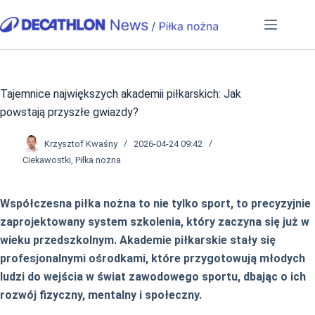
Przejdź
do
treści
Tajemnice największych akademii piłkarskich: Jak
powstają przyszłe gwiazdy?
Krzysztof Kwaśny
2026-04-24 09:42
Ciekawostki
,
Piłka nożna
Współczesna piłka nożna to nie tylko sport, to precyzyjnie
zaprojektowany system szkolenia, który zaczyna się już w
wieku przedszkolnym. Akademie piłkarskie stały się
profesjonalnymi ośrodkami, które przygotowują młodych
ludzi do wejścia w świat zawodowego sportu, dbając o ich
rozwój fizyczny, mentalny i społeczny.