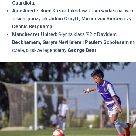
Guardiola
.
Ajax Amsterdam:
Kuźnia talentów, która wydała na świat
takich graczy jak
Johan Cruyff, Marco van Basten
czy
Dennis Bergkamp
.
Manchester United:
Słynna klasa ’92 z
Davidem
Beckhamem, Garym Neville’em i Paulem Scholesem
na
czele, a także legendarny
George Best
.