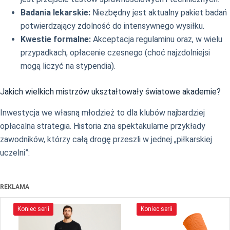
Badania lekarskie:
Niezbędny jest aktualny pakiet badań
potwierdzający zdolność do intensywnego wysiłku.
Kwestie formalne:
Akceptacja regulaminu oraz, w wielu
przypadkach, opłacenie czesnego (choć najzdolniejsi
mogą liczyć na stypendia).
Jakich wielkich mistrzów ukształtowały światowe akademie?
Inwestycja we własną młodzież to dla klubów najbardziej
opłacalna strategia. Historia zna spektakularne przykłady
zawodników, którzy całą drogę przeszli w jednej „piłkarskiej
uczelni”:
REKLAMA
Koniec serii
Koniec serii