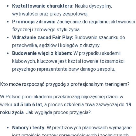
Kształtowanie charakteru:
Nauka dyscypliny,
wytrwałości oraz pracy zespołowej.
Promocja zdrowia:
Zachęcanie do regularnej aktywności
fizycznej i zdrowego stylu życia.
Wdrażanie zasad Fair Play:
Budowanie szacunku do
przeciwnika, sędziów i kolegów z drużyny.
Budowanie więzi z klubem:
W przypadku akademii
klubowych, kluczowe jest kształtowanie tożsamości
przyszłego reprezentanta barw danego zespołu.
Kto może rozpocząć przygodę z profesjonalnym treningiem?
W Polsce progi akademii przekraczają najczęściej dzieci w
wieku
od 5 lub 6 lat
, a proces szkolenia trwa zazwyczaj do
19
roku życia
. Jak wygląda proces przyjęcia?
Nabory i testy:
W prestiżowych placówkach wymagane
jest przejście testów sprawnościowych i technicznych.