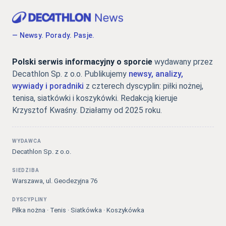
— Newsy. Porady. Pasje.
Polski serwis informacyjny o sporcie
wydawany przez
Decathlon Sp. z o.o. Publikujemy
newsy, analizy,
wywiady i poradniki
z czterech dyscyplin: piłki nożnej,
tenisa, siatkówki i koszykówki. Redakcją kieruje
Krzysztof Kwaśny. Działamy od 2025 roku.
WYDAWCA
Decathlon Sp. z o.o.
SIEDZIBA
Warszawa, ul. Geodezyjna 76
DYSCYPLINY
Piłka nożna · Tenis · Siatkówka · Koszykówka