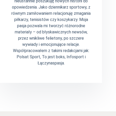
nieustannie poszukuję nowych historii do
opowiedzenia. Jako dziennikarz sportowy, z
równym zamiłowaniem relacjonuję zmagania
piłkarzy, tenisistów czy koszykarzy. Moja
pasja pozwala mi tworzyć różnorodne
materiały – od błyskawicznych newsów,
przez wnikliwe felietony, po szczere
wywiady i emocjonujące relacje.
Współpracowałem z takimi redakcjami jak:
Polsat Sport, To jest boks, Infosport i
Łączynaspasja.