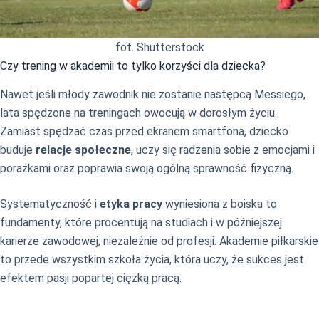
fot. Shutterstock
Czy trening w akademii to tylko korzyści dla dziecka?
Nawet jeśli młody zawodnik nie zostanie następcą Messiego,
lata spędzone na treningach owocują w dorosłym życiu.
Zamiast spędzać czas przed ekranem smartfona, dziecko
buduje
relacje społeczne
, uczy się radzenia sobie z emocjami i
porażkami oraz poprawia swoją ogólną sprawność fizyczną.
Systematyczność i
etyka pracy
wyniesiona z boiska to
fundamenty, które procentują na studiach i w późniejszej
karierze zawodowej, niezależnie od profesji. Akademie piłkarskie
to przede wszystkim szkoła życia, która uczy, że sukces jest
efektem pasji popartej ciężką pracą.