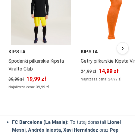
›
KIPSTA
KIPSTA
Spodenki piłkarskie Kipsta
Getry piłkarskie Kipsta Vi
Viralto Club
14,99 zł
24,99 zł
19,99 zł
39,99 zł
Najniższa cena: 24,99 zł
Najniższa cena: 39,99 zł
FC Barcelona (La Masia):
To tutaj dorastali
Lionel
Messi, Andrés Iniesta, Xavi Hernández
oraz
Pep