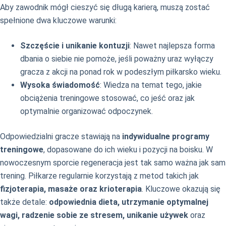
Aby zawodnik mógł cieszyć się długą karierą, muszą zostać
spełnione dwa kluczowe warunki:
Szczęście i unikanie kontuzji
: Nawet najlepsza forma
dbania o siebie nie pomoże, jeśli poważny uraz wyłączy
gracza z akcji na ponad rok w podeszłym piłkarsko wieku.
Wysoka świadomość
: Wiedza na temat tego, jakie
obciążenia treningowe stosować, co jeść oraz jak
optymalnie organizować odpoczynek.
Odpowiedzialni gracze stawiają na
indywidualne programy
treningowe
, dopasowane do ich wieku i pozycji na boisku. W
nowoczesnym sporcie regeneracja jest tak samo ważna jak sam
trening. Piłkarze regularnie korzystają z metod takich jak
fizjoterapia, masaże oraz krioterapia
. Kluczowe okazują się
także detale:
odpowiednia dieta, utrzymanie optymalnej
wagi, radzenie sobie ze stresem, unikanie używek
oraz