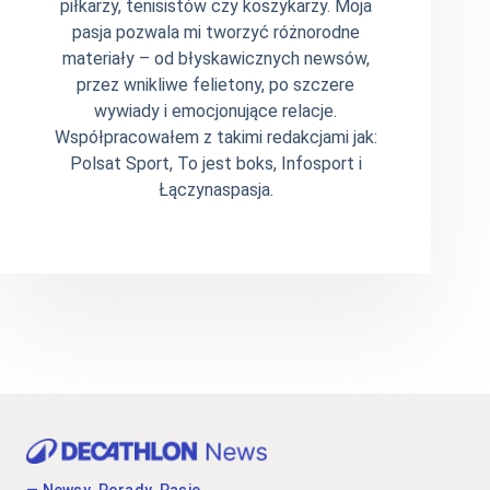
piłkarzy, tenisistów czy koszykarzy. Moja
pasja pozwala mi tworzyć różnorodne
materiały – od błyskawicznych newsów,
przez wnikliwe felietony, po szczere
wywiady i emocjonujące relacje.
Współpracowałem z takimi redakcjami jak:
Polsat Sport, To jest boks, Infosport i
Łączynaspasja.