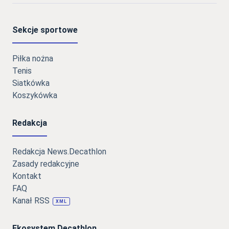
Sekcje sportowe
Piłka nożna
Tenis
Siatkówka
Koszykówka
Redakcja
Redakcja News.Decathlon
Zasady redakcyjne
Kontakt
FAQ
Kanał RSS
XML
Ekosystem Decathlon