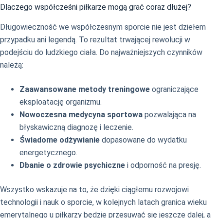
Dlaczego współcześni piłkarze mogą grać coraz dłużej?
Długowieczność we współczesnym sporcie nie jest dziełem
przypadku ani legendą. To rezultat trwającej rewolucji w
podejściu do ludzkiego ciała. Do najważniejszych czynników
należą:
Zaawansowane metody treningowe
ograniczające
eksploatację organizmu.
Nowoczesna medycyna sportowa
pozwalająca na
błyskawiczną diagnozę i leczenie.
Świadome odżywianie
dopasowane do wydatku
energetycznego.
Dbanie o zdrowie psychiczne
i odporność na presję.
Wszystko wskazuje na to, że dzięki ciągłemu rozwojowi
technologii i nauk o sporcie, w kolejnych latach granica wieku
emerytalnego u piłkarzy będzie przesuwać się jeszcze dalej, a