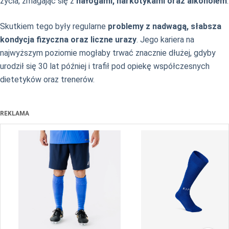
życia, zmagając się z
nałogami, narkotykami oraz alkoholem
.
Skutkiem tego były regularne
problemy z nadwagą, słabsza
kondycja fizyczna oraz liczne urazy
. Jego kariera na
najwyższym poziomie mogłaby trwać znacznie dłużej, gdyby
urodził się 30 lat później i trafił pod opiekę współczesnych
dietetyków oraz trenerów.
REKLAMA