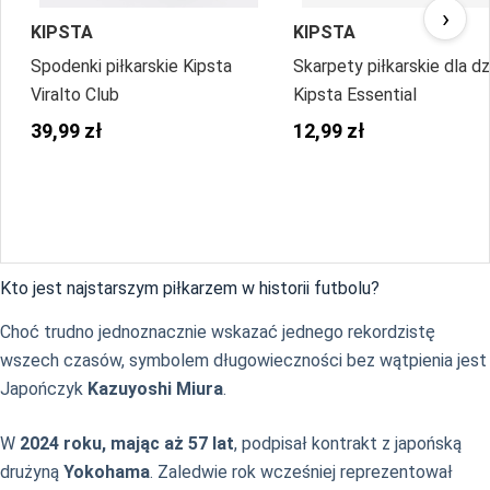
›
KIPSTA
KIPSTA
Spodenki piłkarskie Kipsta
Skarpety piłkarskie dla dz
Viralto Club
Kipsta Essential
39,99 zł
12,99 zł
Kto jest najstarszym piłkarzem w historii futbolu?
Choć trudno jednoznacznie wskazać jednego rekordzistę
wszech czasów, symbolem długowieczności bez wątpienia jest
Japończyk
Kazuyoshi Miura
.
W
2024 roku, mając aż 57 lat
, podpisał kontrakt z japońską
drużyną
Yokohama
. Zaledwie rok wcześniej reprezentował