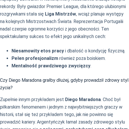
rekordy. Były gwiazdor Premier League, dla którego ulubionymi
rozgrywkami stała się
Liga Mistrzów
, wciąż planuje występy
na kolejnych Mistrzostwach Świata. Reprezentacja Portugalii
nadal czerpie ogromne korzyści z jego obecności. Ten
spektakularny sukces to efekt jego unikalnych cech:
Niesamowity etos pracy
i dbałość o kondycję fizyczną.
Pełen profesjonalizm
również poza boiskiem.
Mentalność prawdziwego zwycięzcy
.
Czy Diego Maradona grałby dłużej, gdyby prowadził zdrowy styl
życia?
Zupełnie innym przykładem jest
Diego Maradona
. Choć był
piłkarskim fenomenem i jednym z najwybitniejszych graczy w
historii, stał się też przykładem tego, jak nie powinno się
prowadzić kariery. Argentyńczyk łamał zasady zdrowego stylu