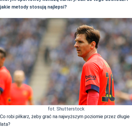
jakie metody stosują najlepsi?
fot. Shutterstock
Co robi piłkarz, żeby grać na najwyższym poziomie przez długie
lata?