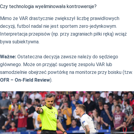
Czy technologia wyeliminowała kontrowersje?
Mimo że VAR drastycznie zwiększył liczbę prawidłowych
decyzji, futbol nadal nie jest sportem zero-jedynkowym.
Interpretacja przepisów (np. przy zagraniach piłki ręką) wciąż
bywa subiektywna.
Ważne:
Ostateczna decyzja zawsze należy do sędziego
głównego. Może on przyjąć sugestię zespołu VAR lub
samodzielnie obejrzeć powtórkę na monitorze przy boisku (tzw.
OFR – On-Field Review
).