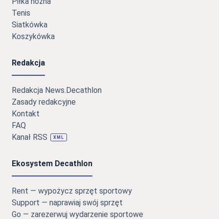
Piłka nożna
Tenis
Siatkówka
Koszykówka
Redakcja
Redakcja News.Decathlon
Zasady redakcyjne
Kontakt
FAQ
Kanał RSS
XML
Ekosystem Decathlon
Rent — wypożycz sprzęt sportowy
Support — naprawiaj swój sprzęt
Go — zarezerwuj wydarzenie sportowe