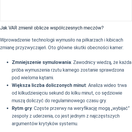
Jak VAR zmienił oblicze współczesnych meczów?
Wprowadzenie technologii wymusiło na piłkarzach i kibicach
zmianę przyzwyczajeń. Oto główne skutki obecności kamer:
Zmniejszenie symulowania
: Zawodnicy wiedzą, że każda
próba wymuszenia rzutu karnego zostanie sprawdzona
pod wieloma kątami.
Większa liczba doliczonych minut
: Analiza wideo trwa
od kilkudziesięciu sekund do kilku minut, co sędziowie
muszą doliczyć do regulaminowego czasu gry.
Rytm gry
: Częste przerwy na weryfikację mogą „wybijać”
zespoły z uderzenia, co jest jednym z najczęstszych
argumentów krytyków systemu.