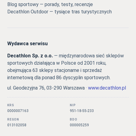
Blog sportowy — porady, testy, recenzje
Decathlon Outdoor — tysiące tras turystycznych
Wydawca serwisu
Decathlon Sp. z o.o.
— międzynarodowa sieć sklepów
sportowych działająca w Polsce od 2001 roku,
obejmująca 63 sklepy stacjonarne i sprzedaż
internetową dla ponad 86 dyscyplin sportowych.
ul. Geodezyjna 76, 03-290 Warszawa ·
www.decathlon.pl
KRS
NIP
0000007163
951-18-55-233
REGON
BDO
013102058
000005259