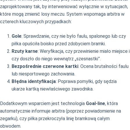
zaprojektowany tak, by interweniować wyłącznie w sytuacjach,
które mogą zmienić losy meczu. System wspomaga arbitra w
czterech kluczowych przypadkach:
Gole
: Sprawdzanie, czy nie było faulu, spalonego lub czy
piłka opuściła boisko przed zdobyciem bramki.
Rzuty karne
: Weryfikacja, czy przewinienie miało miejsce i
czy doszło do niego wewnątrz „szesnastki”.
Bezpośrednie czerwone kartki
: Ocena brutalności faulu
lub niesportowego zachowania.
Błędna identyfikacja
: Poprawa pomyłki, gdy sędzia
ukarze kartką niewłaściwego zawodnika.
Dodatkowym wsparciem jest technologia
Goal-line
, która
automatycznie informuje arbitra (poprzez powiadomienie na
zegarku), czy piłka przekroczyła linię bramkową całym
obwodem.