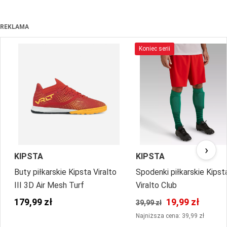
REKLAMA
Koniec serii
›
KIPSTA
KIPSTA
Buty piłkarskie Kipsta Viralto
Spodenki piłkarskie Kipst
III 3D Air Mesh Turf
Viralto Club
179,99 zł
19,99 zł
39,99 zł
Najniższa cena: 39,99 zł