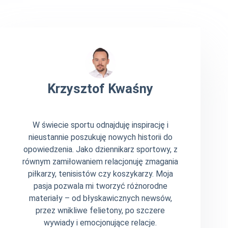
Krzysztof Kwaśny
W świecie sportu odnajduję inspirację i
nieustannie poszukuję nowych historii do
opowiedzenia. Jako dziennikarz sportowy, z
równym zamiłowaniem relacjonuję zmagania
piłkarzy, tenisistów czy koszykarzy. Moja
pasja pozwala mi tworzyć różnorodne
materiały – od błyskawicznych newsów,
przez wnikliwe felietony, po szczere
wywiady i emocjonujące relacje.