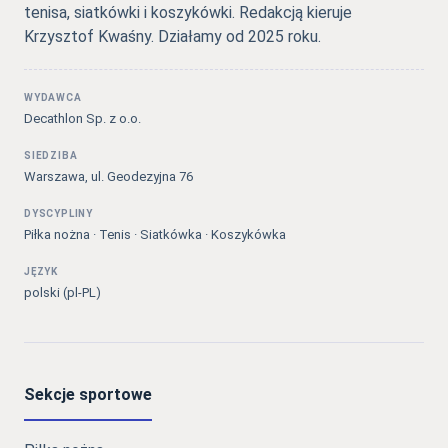
tenisa, siatkówki i koszykówki. Redakcją kieruje
Krzysztof Kwaśny. Działamy od 2025 roku.
WYDAWCA
Decathlon Sp. z o.o.
SIEDZIBA
Warszawa, ul. Geodezyjna 76
DYSCYPLINY
Piłka nożna · Tenis · Siatkówka · Koszykówka
JĘZYK
polski (pl-PL)
Sekcje sportowe