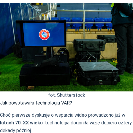
fot. Shutterstock
Jak powstawała technologia VAR?
Choć pierwsze dyskusje o wsparciu wideo prowadzono już w
latach 70. XX wieku
, technologia dogoniła wizję dopiero cztery
dekady później.