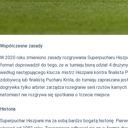
Współczesne zasady
W 2020 roku zmieniono zasady rozgrywania Superpucharu Hiszpa
format doprowadził do tego, że w turnieju biorą udział 4 drużyny
według następującego klucza: mistrz Hiszpanii kontra finalista 
zdobywcą lub finalistą Pucharu Króla, do turnieju zapraszana jes
dogrywka tylko arbiter zarządza rozegranie serii rzutów karnych
natomiast nie rozgrywa się spotkania o trzecie miejsce.
Historia
Superpuchar Hiszpanii ma za sobą bardzo bogatą historię. Pier