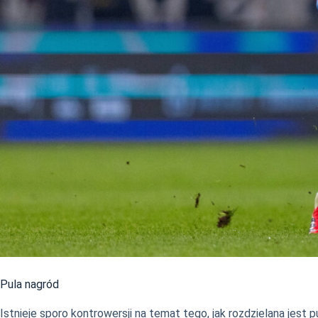
Pula nagród
Istnieje sporo kontrowersji na temat tego, jak rozdzielana jest