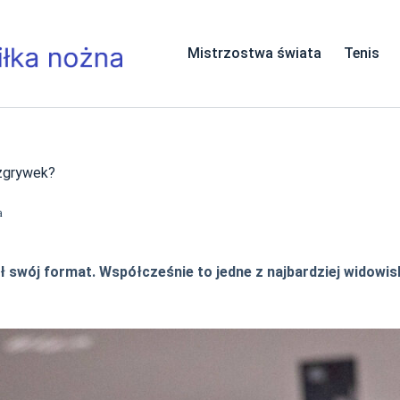
Mistrzostwa świata
Tenis
ozgrywek?
a
nił swój format. Współcześnie to jedne z najbardziej widow