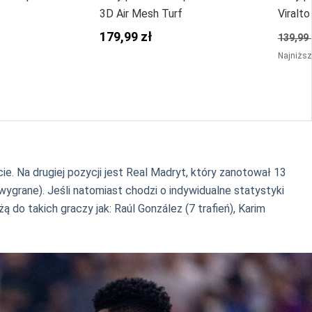
3D Air Mesh Turf
Viralt
179,99 zł
139,99 
Najniższ
ie. Na drugiej pozycji jest Real Madryt, który zanotował 13
wygrane). Jeśli natomiast chodzi o indywidualne statystyki
 do takich graczy jak: Raúl González (7 trafień), Karim