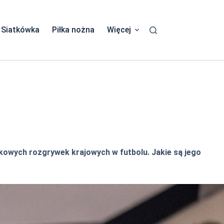
Siatkówka
Piłka nożna
Więcej
iskowych rozgrywek krajowych w futbolu. Jakie są jego