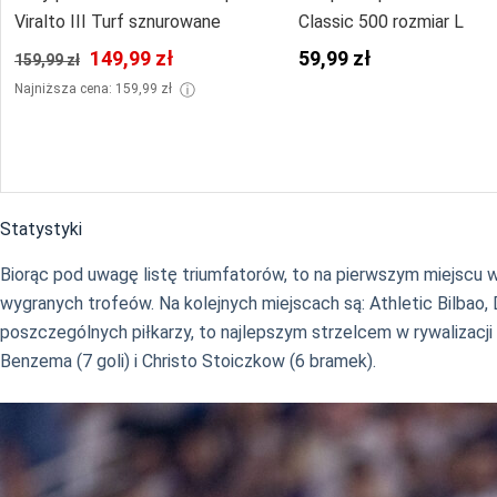
Viralto III Turf sznurowane
Classic 500 rozmiar L
149,99 zł
59,99 zł
159,99 zł
ⓘ
Najniższa cena: 159,99 zł
Statystyki
Biorąc pod uwagę listę triumfatorów, to na pierwszym miejscu w 
wygranych trofeów. Na kolejnych miejscach są: Athletic Bilbao,
poszczególnych piłkarzy, to najlepszym strzelcem w rywalizacji 
Benzema (7 goli) i Christo Stoiczkow (6 bramek).