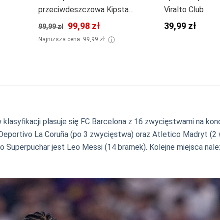
przeciwdeszczowa Kipsta
Viralto Club
Viralto Club
99,98 zł
39,99 zł
99,99 zł
ⓘ
Najniższa cena: 99,99 zł
klasyfikacji plasuje się FC Barcelona z 16 zwycięstwami na konc
 Deportivo La Coruña (po 3 zwycięstwa) oraz Atletico Madryt (2 
o Superpuchar jest Leo Messi (14 bramek). Kolejne miejsca należą