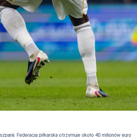
szpanii. Federacja piłkarska otrzymuje około 40 milionów euro