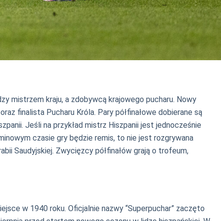
dzy mistrzem kraju, a zdobywcą krajowego pucharu. Nowy
 oraz finalista Pucharu Króla. Pary półfinałowe dobierane są
panii. Jeśli na przykład mistrz Hiszpanii jest jednocześnie
laminowym czasie gry będzie remis, to nie jest rozgrywana
abii Saudyjskiej. Zwycięzcy półfinałów grają o trofeum,
ejsce w 1940 roku. Oficjalnie nazwy “Superpuchar” zaczęto