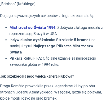
„Baixinho” (Krótkiego).
Do jego najważniejszych sukcesów z tego okresu należą:
Mistrzostwo Świata 1994
:
Zdobycie złotego medalu z
reprezentacją Brazylii w USA.
Indywidualne wyróżnienia:
Strzelenie
5 bramek
na
turnieju i tytuł
Najlepszego Piłkarza Mistrzostw
Świata
.
Piłkarz Roku FIFA:
Oficjalne uznanie za najlepszego
zawodnika globu w 1994 roku.
Jak przebiegała jego wielka kariera klubowa?
Droga Romário prowadziła przez legendarne kluby po obu
stronach Oceanu Atlantyckiego. Wszędzie, gdzie się pojawiał,
kibice mogli liczyć na grad bramek: