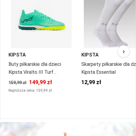
›
KIPSTA
KIPSTA
Buty piłkarskie dla dzieci
Skarpety piłkarskie dla dz
Kipsta Viralto III Turf
Kipsta Essential
sznurowane
149,99 zł
12,99 zł
159,99 zł
Najniższa cena: 159,99 zł