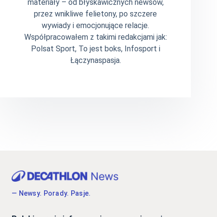
materiały – od błyskawicznych newsów,
przez wnikliwe felietony, po szczere
wywiady i emocjonujące relacje.
Współpracowałem z takimi redakcjami jak:
Polsat Sport, To jest boks, Infosport i
Łączynaspasja.
— Newsy. Porady. Pasje.