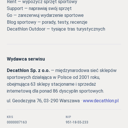
Rent — wypożycz sprzęt sportowy
Support — naprawiaj swój sprzęt
Go — zarezerwuj wydarzenie sportowe
Blog sportowy — porady, testy, recenzje
Decathlon Outdoor — tysiące tras turystycznych
Wydawca serwisu
Decathlon Sp. z o.o.
— międzynarodowa sieć sklepów
sportowych działająca w Polsce od 2001 roku,
obejmująca 63 sklepy stacjonarne i sprzedaż
internetową dla ponad 86 dyscyplin sportowych.
ul. Geodezyjna 76, 03-290 Warszawa ·
www.decathlon.pl
KRS
NIP
0000007163
951-18-55-233