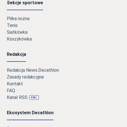
Sekcje sportowe
Piłka nożna
Tenis
Siatkówka
Koszykówka
Redakcja
Redakcja News.Decathlon
Zasady redakcyjne
Kontakt
FAQ
Kanał RSS
XML
Ekosystem Decathlon