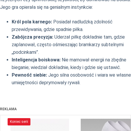
Jego gra opierała się na genialnym instynkcie:
Król pola karnego:
Posiadał nadludzką zdolność
przewidywania, gdzie spadnie piłka.
Zabójcza precyzja:
Uderzał piłkę dokładnie tam, gdzie
zaplanował, często ośmieszając bramkarzy subtelnymi
„podcinkami”.
Inteligencja boiskowa:
Nie marnował energii na zbędne
bieganie; wiedział dokładnie, kiedy i gdzie się ustawić.
Pewność siebie:
Jego silna osobowość i wiara we własne
umiejętności deprymowały rywali.
REKLAMA
Koniec serii