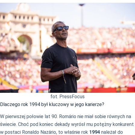
fot. PressFocus
Dlaczego rok 1994 był kluczowy w jego karierze?
W pierwszej połowie lat 90. Romário nie miał sobie równych na
świecie. Choć pod koniec dekady wyrósł mu potężny konkurent
w postaci Ronaldo Nazário, to właśnie rok
1994
należał do