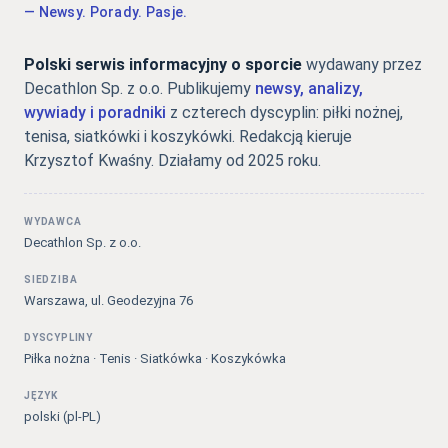
— Newsy. Porady. Pasje.
Polski serwis informacyjny o sporcie
wydawany przez
Decathlon Sp. z o.o. Publikujemy
newsy, analizy,
wywiady i poradniki
z czterech dyscyplin: piłki nożnej,
tenisa, siatkówki i koszykówki. Redakcją kieruje
Krzysztof Kwaśny. Działamy od 2025 roku.
WYDAWCA
Decathlon Sp. z o.o.
SIEDZIBA
Warszawa, ul. Geodezyjna 76
DYSCYPLINY
Piłka nożna · Tenis · Siatkówka · Koszykówka
JĘZYK
polski (pl-PL)