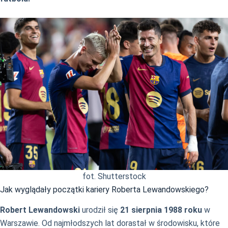
fot. Shutterstock
Jak wyglądały początki kariery Roberta Lewandowskiego?
Robert Lewandowski
urodził się
21 sierpnia 1988 roku
w
Warszawie. Od najmłodszych lat dorastał w środowisku, które