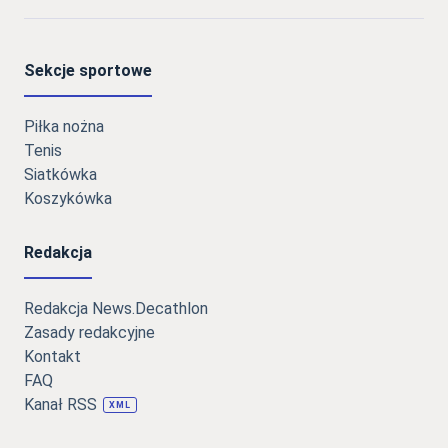
Sekcje sportowe
Piłka nożna
Tenis
Siatkówka
Koszykówka
Redakcja
Redakcja News.Decathlon
Zasady redakcyjne
Kontakt
FAQ
Kanał RSS
XML