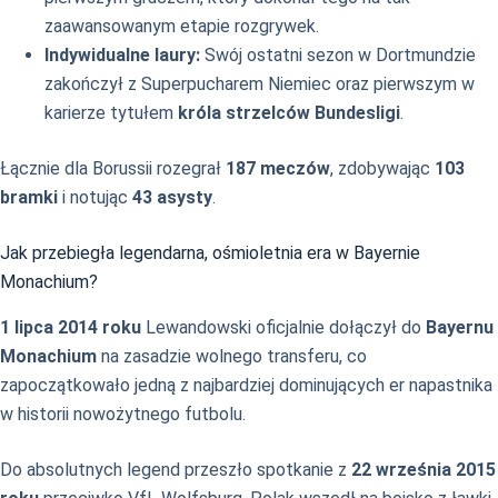
zaawansowanym etapie rozgrywek.
Indywidualne laury:
Swój ostatni sezon w Dortmundzie
zakończył z Superpucharem Niemiec oraz pierwszym w
karierze tytułem
króla strzelców Bundesligi
.
Łącznie dla Borussii rozegrał
187 meczów
, zdobywając
103
bramki
i notując
43 asysty
.
Jak przebiegła legendarna, ośmioletnia era w Bayernie
Monachium?
1 lipca 2014 roku
Lewandowski oficjalnie dołączył do
Bayernu
Monachium
na zasadzie wolnego transferu, co
zapoczątkowało jedną z najbardziej dominujących er napastnika
w historii nowożytnego futbolu.
Do absolutnych legend przeszło spotkanie z
22 września 2015