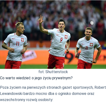
fot. Shutterstock
Co warto wiedzieć o jego życiu prywatnym?
Poza życiem na pierwszych stronach gazet sportowych, Robert
Lewandowski bardzo mocno dba o ognisko domowe oraz
wszechstronny rozwój osobisty: