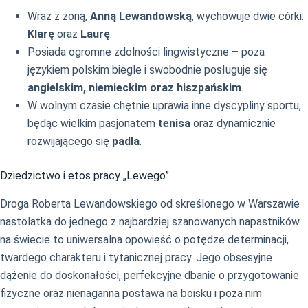
Wraz z żoną,
Anną Lewandowską
, wychowuje dwie córki:
Klarę
oraz
Laurę
.
Posiada ogromne zdolności lingwistyczne – poza
językiem polskim biegle i swobodnie posługuje się
angielskim, niemieckim oraz hiszpańskim
.
W wolnym czasie chętnie uprawia inne dyscypliny sportu,
będąc wielkim pasjonatem
tenisa
oraz dynamicznie
rozwijającego się
padla
.
Dziedzictwo i etos pracy „Lewego”
Droga Roberta Lewandowskiego od skreślonego w Warszawie
nastolatka do jednego z najbardziej szanowanych napastników
na świecie to uniwersalna opowieść o potędze determinacji,
twardego charakteru i tytanicznej pracy. Jego obsesyjne
dążenie do doskonałości, perfekcyjne dbanie o przygotowanie
fizyczne oraz nienaganna postawa na boisku i poza nim