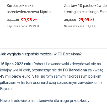
Kurtka piłkarska
Zestaw 10 pachołków do
przeciwdeszczowa Kipsta
treningu piłkarskiego Esse
Viralto Club
99,98 zł
29,99 zł
99,99 zł
39,99 zł
Najniższa cena: 99,99 zł
Najniższa cena: 39,99 zł
Jak wygląda hiszpański rozdział w FC Barcelona?
16 lipca 2022 roku
Robert Lewandowski zdecydował się na
kolejny wielki krok, przenosząc się do
FC Barcelona
za kwotę
45 milionów euro
. Stał się tym samym najdroższym polskim
piłkarzem w historii oraz najdrożej sprzedanym zawodnikiem z
Bayernu.
Nowe środowisko nie stanowiło dla niego przeszkody: