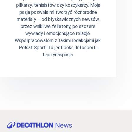
piłkarzy, tenisistów czy koszykarzy. Moja
pasja pozwala mi tworzyć różnorodne
materiały – od błyskawicznych newsów,
przez wnikliwe felietony, po szczere
wywiady i emocjonujące relacje.
Współpracowałem z takimi redakcjami jak:
Polsat Sport, To jest boks, Infosport i
Łączynaspasja.