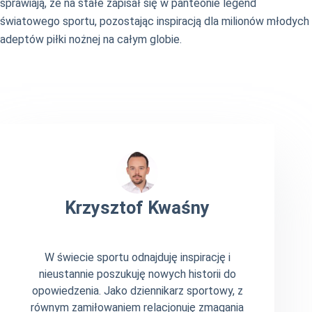
sprawiają, że na stałe zapisał się w panteonie legend
światowego sportu, pozostając inspiracją dla milionów młodych
adeptów piłki nożnej na całym globie.
Krzysztof Kwaśny
W świecie sportu odnajduję inspirację i
nieustannie poszukuję nowych historii do
opowiedzenia. Jako dziennikarz sportowy, z
równym zamiłowaniem relacjonuję zmagania