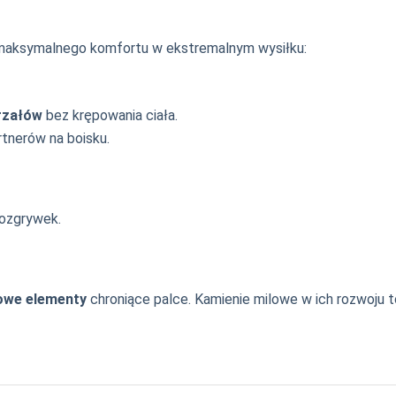
maksymalnego komfortu w ekstremalnym wysiłku:
rzałów
bez krępowania ciała.
tnerów na boisku.
rozgrywek.
owe elementy
chroniące palce. Kamienie milowe w ich rozwoju t