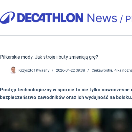
Przejdź
do
treści
Piłkarskie mody: Jak stroje i buty zmieniają grę?
Krzysztof Kwaśny
2026-04-22 09:38
Ciekawostki
,
Piłka nożn
Postęp technologiczny w sporcie to nie tylko nowoczesne 
bezpieczeństwo zawodników oraz ich wydajność na boisku.