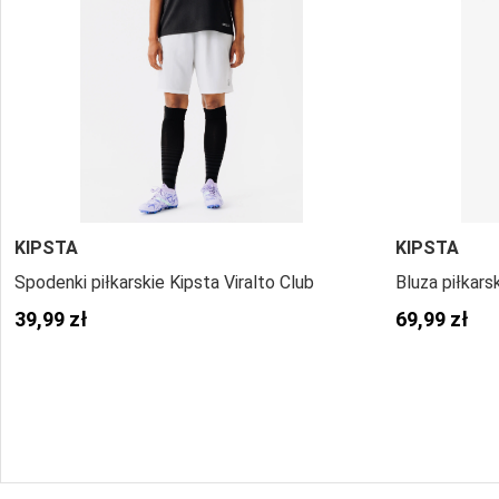
KIPSTA
KIPSTA
Spodenki piłkarskie Kipsta Viralto Club
Bluza piłkars
39,99 zł
69,99 zł