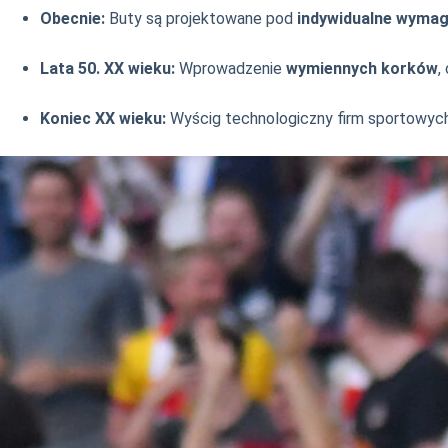
Obecnie:
Buty są projektowane pod
indywidualne wymag
Lata 50. XX wieku:
Wprowadzenie
wymiennych korków
,
Koniec XX wieku:
Wyścig technologiczny firm sportowych 