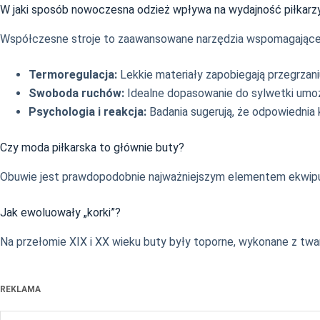
W jaki sposób nowoczesna odzież wpływa na wydajność piłkarz
Współczesne stroje to zaawansowane narzędzia wspomagające 
Termoregulacja:
Lekkie materiały zapobiegają przegrzan
Swoboda ruchów:
Idealne dopasowanie do sylwetki umo
Psychologia i reakcja:
Badania sugerują, że odpowiednia
Czy moda piłkarska to głównie buty?
Obuwie jest prawdopodobnie najważniejszym elementem ekwipunku
Jak ewoluowały „korki”?
Na przełomie XIX i XX wieku buty były toporne, wykonane z twa
REKLAMA