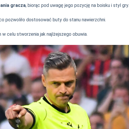
ania gracza
, biorąc pod uwagę jego pozycję na boisku i styl gry.
 co pozwoliło dostosować buty do stanu nawierzchni.
w celu stworzenia jak najlżejszego obuwia.