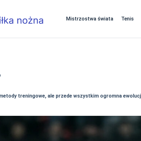
Mistrzostwa świata
Tenis
a
metody treningowe, ale przede wszystkim ogromna ewolucja 