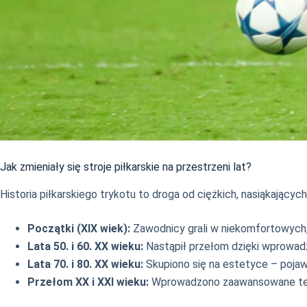
Jak zmieniały się stroje piłkarskie na przestrzeni lat?
Historia piłkarskiego trykotu to droga od ciężkich, nasiąkając
Początki (XIX wiek):
Zawodnicy grali w niekomfortowych
Lata 50. i 60. XX wieku:
Nastąpił przełom dzięki wprowadz
Lata 70. i 80. XX wieku:
Skupiono się na estetyce – pojaw
Przełom XX i XXI wieku:
Wprowadzono zaawansowane te