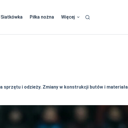
Siatkówka
Piłka nożna
Więcej
sprzętu i odzieży. Zmiany w konstrukcji butów i materiała