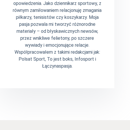
opowiedzenia. Jako dziennikarz sportowy, z
równym zamiłowaniem relacjonuję zmagania
piłkarzy, tenisistów czy koszykarzy. Moja
pasja pozwala mi tworzyć różnorodne
materiały – od błyskawicznych newsów,
przez wnikliwe felietony, po szczere
wywiady i emocjonujące relacje.
Współpracowałem z takimi redakcjami jak:
Polsat Sport, To jest boks, Infosport i
Łączynaspasja.