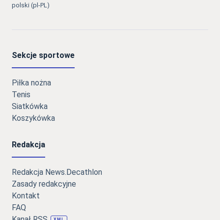
polski (pl-PL)
Sekcje sportowe
Piłka nożna
Tenis
Siatkówka
Koszykówka
Redakcja
Redakcja News.Decathlon
Zasady redakcyjne
Kontakt
FAQ
Kanał RSS
XML