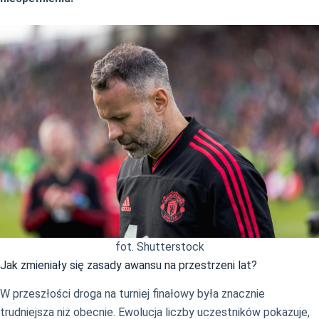
fot. Shutterstock
Jak zmieniały się zasady awansu na przestrzeni lat?
W przeszłości droga na turniej finałowy była znacznie
trudniejsza niż obecnie. Ewolucja liczby uczestników pokazuje,