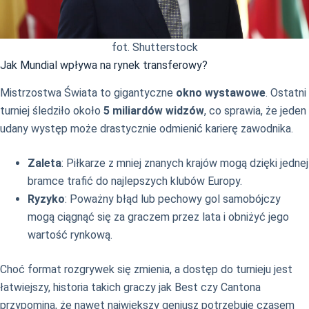
fot. Shutterstock
Jak Mundial wpływa na rynek transferowy?
Mistrzostwa Świata to gigantyczne
okno wystawowe
. Ostatni
turniej śledziło około
5 miliardów widzów
, co sprawia, że jeden
udany występ może drastycznie odmienić karierę zawodnika.
Zaleta
: Piłkarze z mniej znanych krajów mogą dzięki jednej
bramce trafić do najlepszych klubów Europy.
Ryzyko
: Poważny błąd lub pechowy gol samobójczy
mogą ciągnąć się za graczem przez lata i obniżyć jego
wartość rynkową.
Choć format rozgrywek się zmienia, a dostęp do turnieju jest
łatwiejszy, historia takich graczy jak Best czy Cantona
przypomina, że nawet największy geniusz potrzebuje czasem