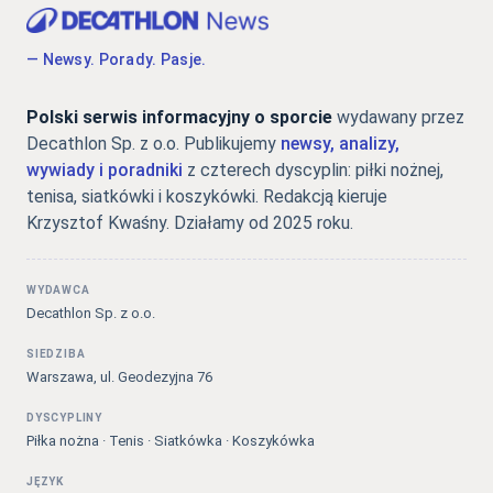
— Newsy. Porady. Pasje.
Polski serwis informacyjny o sporcie
wydawany przez
Decathlon Sp. z o.o. Publikujemy
newsy, analizy,
wywiady i poradniki
z czterech dyscyplin: piłki nożnej,
tenisa, siatkówki i koszykówki. Redakcją kieruje
Krzysztof Kwaśny. Działamy od 2025 roku.
WYDAWCA
Decathlon Sp. z o.o.
SIEDZIBA
Warszawa, ul. Geodezyjna 76
DYSCYPLINY
Piłka nożna · Tenis · Siatkówka · Koszykówka
JĘZYK