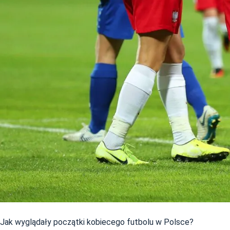
Jak wyglądały początki kobiecego futbolu w Polsce?