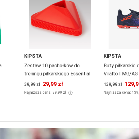
KIPSTA
KIPSTA
a
Zestaw 10 pachołków do
Buty piłkarskie 
treningu piłkarskiego Essential
Viralto I MG/AG
29,99 zł
129,9
39,99 zł
139,99 zł
ⓘ
Najniższa cena: 39,99 zł
Najniższa cena: 139