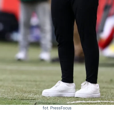
fot. PressFocus