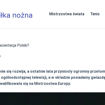
Mistrzostwa świata
Tenis
rezentacja Polski?
a
e się rozwija, a ostatnie lata przyniosły ogromny przełom 
o ogólnodostępnej telewizji, a w składzie posiadamy gwiaz
walifikowała się na Mistrzostwa Europy.