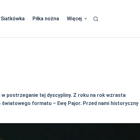
Siatkówka
Piłka nożna
Więcej
w postrzeganie tej dyscypliny. Z roku na rok wzrasta
dę światowego formatu – Ewę Pajor. Przed nami historyczny