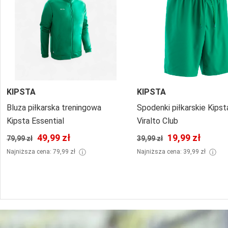
KIPSTA
KIPSTA
Bluza piłkarska treningowa
Spodenki piłkarskie Kipst
Kipsta Essential
Viralto Club
49,99 zł
19,99 zł
79,99 zł
39,99 zł
ⓘ
ⓘ
Najniższa cena: 79,99 zł
Najniższa cena: 39,99 zł