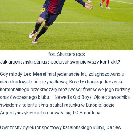
fot. Shutterstock
Jak argentyński geniusz podpisał swój pierwszy kontrakt?
Gdy młody
Leo Messi
miał jedenaście lat, zdiagnozowano u
niego karłowatość przysadkową. Koszty drogiego leczenia
hormonalnego przekraczały możliwości finansowe jego rodziny
oraz ówczesnego klubu – Newell’s Old Boys. Ojciec zawodnika,
świadomy talentu syna, szukał ratunku w Europie, gdzie
Argentyńczykiem interesowała się FC Barcelona.
Ówczesny dyrektor sportowy katalońskiego klubu,
Carles