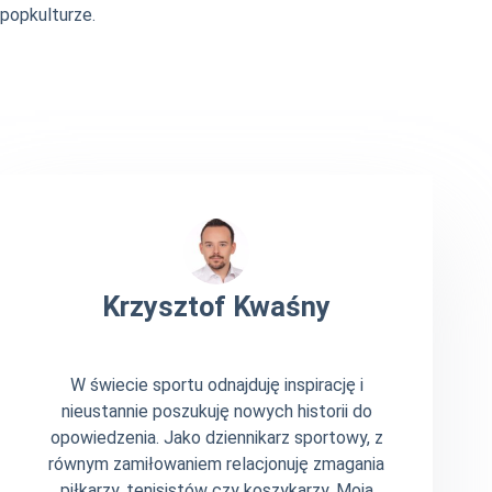
popkulturze.
Krzysztof Kwaśny
W świecie sportu odnajduję inspirację i
nieustannie poszukuję nowych historii do
opowiedzenia. Jako dziennikarz sportowy, z
równym zamiłowaniem relacjonuję zmagania
piłkarzy, tenisistów czy koszykarzy. Moja