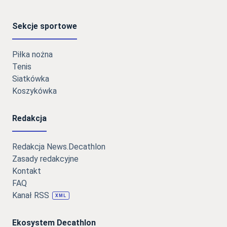
Sekcje sportowe
Piłka nożna
Tenis
Siatkówka
Koszykówka
Redakcja
Redakcja News.Decathlon
Zasady redakcyjne
Kontakt
FAQ
Kanał RSS
XML
Ekosystem Decathlon