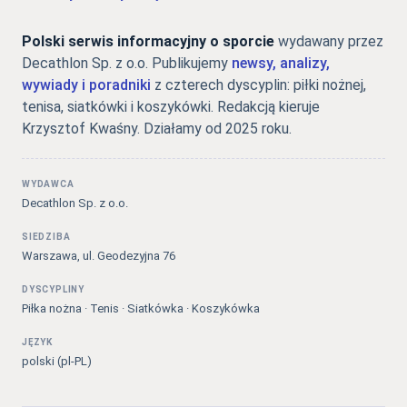
Polski serwis informacyjny o sporcie
wydawany przez
Decathlon Sp. z o.o. Publikujemy
newsy, analizy,
wywiady i poradniki
z czterech dyscyplin: piłki nożnej,
tenisa, siatkówki i koszykówki. Redakcją kieruje
Krzysztof Kwaśny. Działamy od 2025 roku.
WYDAWCA
Decathlon Sp. z o.o.
SIEDZIBA
Warszawa, ul. Geodezyjna 76
DYSCYPLINY
Piłka nożna · Tenis · Siatkówka · Koszykówka
JĘZYK
polski (pl-PL)