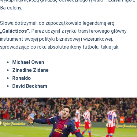
Barcelony.
Słowa dotrzymał, co zapoczątkowało legendarną erę
„Galácticos”
. Perez uczynił z rynku transferowego główny
instrument swojej polityki biznesowej i wizerunkowej,
sprowadzając co roku absolutne ikony futbolu, takie jak:
Michael Owen
Zinedine Zidane
Ronaldo
David Beckham