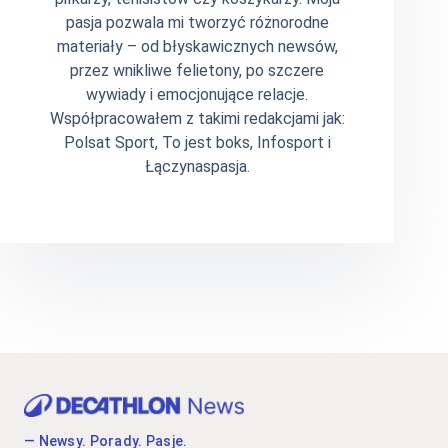
pasja pozwala mi tworzyć różnorodne
materiały – od błyskawicznych newsów,
przez wnikliwe felietony, po szczere
wywiady i emocjonujące relacje.
Współpracowałem z takimi redakcjami jak:
Polsat Sport, To jest boks, Infosport i
Łączynaspasja.
— Newsy. Porady. Pasje.