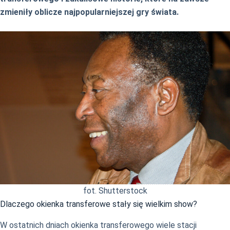
zmieniły oblicze najpopularniejszej gry świata.
fot. Shutterstock
Dlaczego okienka transferowe stały się wielkim show?
W ostatnich dniach okienka transferowego wiele stacji