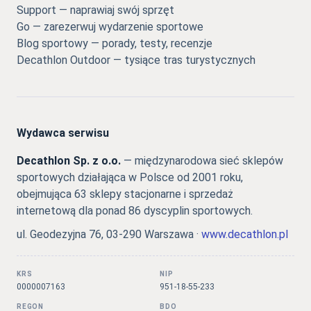
Support — naprawiaj swój sprzęt
Go — zarezerwuj wydarzenie sportowe
Blog sportowy — porady, testy, recenzje
Decathlon Outdoor — tysiące tras turystycznych
Wydawca serwisu
Decathlon Sp. z o.o.
— międzynarodowa sieć sklepów
sportowych działająca w Polsce od 2001 roku,
obejmująca 63 sklepy stacjonarne i sprzedaż
internetową dla ponad 86 dyscyplin sportowych.
ul. Geodezyjna 76, 03-290 Warszawa ·
www.decathlon.pl
KRS
NIP
0000007163
951-18-55-233
REGON
BDO