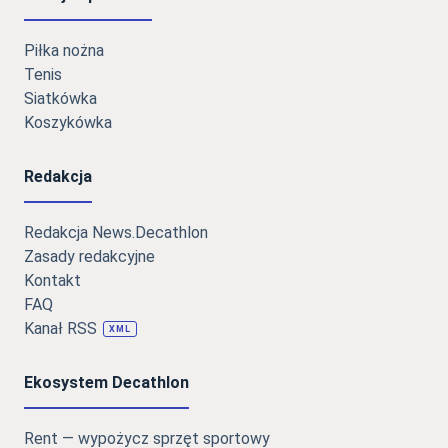
Piłka nożna
Tenis
Siatkówka
Koszykówka
Redakcja
Redakcja News.Decathlon
Zasady redakcyjne
Kontakt
FAQ
Kanał RSS
XML
Ekosystem Decathlon
Rent — wypożycz sprzęt sportowy