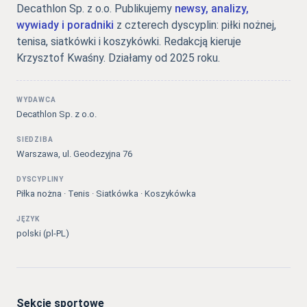
Decathlon Sp. z o.o. Publikujemy
newsy, analizy,
wywiady i poradniki
z czterech dyscyplin: piłki nożnej,
tenisa, siatkówki i koszykówki. Redakcją kieruje
Krzysztof Kwaśny. Działamy od 2025 roku.
WYDAWCA
Decathlon Sp. z o.o.
SIEDZIBA
Warszawa, ul. Geodezyjna 76
DYSCYPLINY
Piłka nożna · Tenis · Siatkówka · Koszykówka
JĘZYK
polski (pl-PL)
Sekcje sportowe