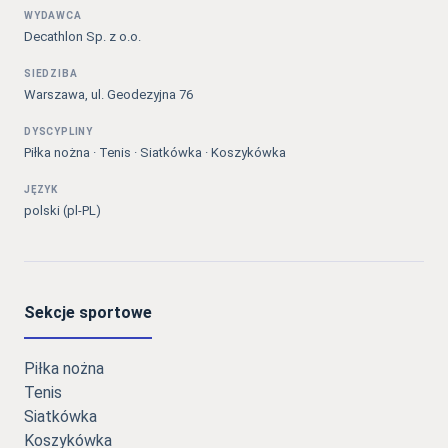
WYDAWCA
Decathlon Sp. z o.o.
SIEDZIBA
Warszawa, ul. Geodezyjna 76
DYSCYPLINY
Piłka nożna · Tenis · Siatkówka · Koszykówka
JĘZYK
polski (pl-PL)
Sekcje sportowe
Piłka nożna
Tenis
Siatkówka
Koszykówka