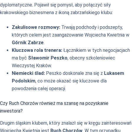
dyplomatyczne. Pojawił się pomysł, aby połączyć siły
krakowskiego biznesmena z ikoną zabrzańskiego klubu:
Zakulisowe rozmowy:
Trwają podchody i podszepty,
których celem jest zaangażowanie Wojciecha Kwietnia w
Górnik Zabrze
.
Kluczowa rola trenera:
Łącznikiem w tych negocjacjach
ma być
Sławomir Peszko
, obecny szkoleniowiec
Wieczystej Kraków.
Niemiecki ślad:
Peszko doskonale zna się z
Lukasem
Podolskim
, co może okazać się kluczowe dla
powodzenia całej operacji.
Czy Ruch Chorzów również ma szansę na pozyskanie
inwestora?
Drugim śląskim klubem, który znalazł się w kręgu zainteresowań
Wojciecha Kwietnia jest
Ruch Chorzów
. W tym przypadku