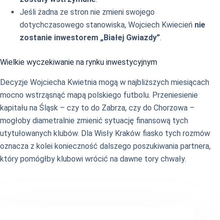
Jeśli żadna ze stron nie zmieni swojego
dotychczasowego stanowiska, Wojciech Kwiecień
nie
zostanie inwestorem „Białej Gwiazdy”
.
Wielkie wyczekiwanie na rynku inwestycyjnym
Decyzje Wojciecha Kwietnia mogą w najbliższych miesiącach
mocno wstrząsnąć mapą polskiego futbolu. Przeniesienie
kapitału na Śląsk – czy to do Zabrza, czy do Chorzowa –
mogłoby diametralnie zmienić sytuację finansową tych
utytułowanych klubów. Dla Wisły Kraków fiasko tych rozmów
oznacza z kolei konieczność dalszego poszukiwania partnera,
który pomógłby klubowi wrócić na dawne tory chwały.