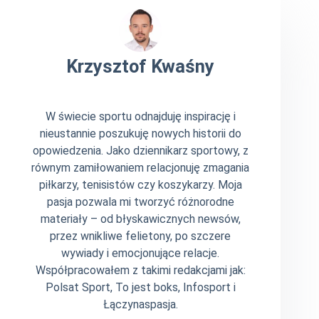
Krzysztof Kwaśny
W świecie sportu odnajduję inspirację i
nieustannie poszukuję nowych historii do
opowiedzenia. Jako dziennikarz sportowy, z
równym zamiłowaniem relacjonuję zmagania
piłkarzy, tenisistów czy koszykarzy. Moja
pasja pozwala mi tworzyć różnorodne
materiały – od błyskawicznych newsów,
przez wnikliwe felietony, po szczere
wywiady i emocjonujące relacje.
Współpracowałem z takimi redakcjami jak:
Polsat Sport, To jest boks, Infosport i
Łączynaspasja.