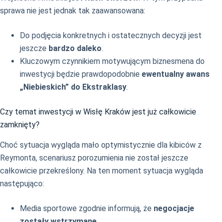
sprawa nie jest jednak tak zaawansowana:
Do podjęcia konkretnych i ostatecznych decyzji jest
jeszcze
bardzo daleko
.
Kluczowym czynnikiem motywującym biznesmena do
inwestycji będzie prawdopodobnie
ewentualny awans
„Niebieskich” do Ekstraklasy
.
Czy temat inwestycji w Wisłę Kraków jest już całkowicie
zamknięty?
Choć sytuacja wygląda mało optymistycznie dla kibiców z
Reymonta, scenariusz porozumienia nie został jeszcze
całkowicie przekreślony. Na ten moment sytuacja wygląda
następująco:
Media sportowe zgodnie informują, że
negocjacje
zostały wstrzymane
.