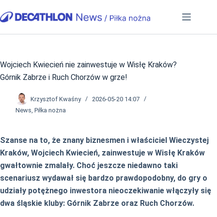
Przejdź
do
treści
Wojciech Kwiecień nie zainwestuje w Wisłę Kraków?
Górnik Zabrze i Ruch Chorzów w grze!
Krzysztof Kwaśny
2026-05-20 14:07
News
,
Piłka nożna
Szanse na to, że znany biznesmen i właściciel Wieczystej
Kraków, Wojciech Kwiecień, zainwestuje w Wisłę Kraków
gwałtownie zmalały. Choć jeszcze niedawno taki
scenariusz wydawał się bardzo prawdopodobny, do gry o
udziały potężnego inwestora nieoczekiwanie włączyły się
dwa śląskie kluby: Górnik Zabrze oraz Ruch Chorzów.