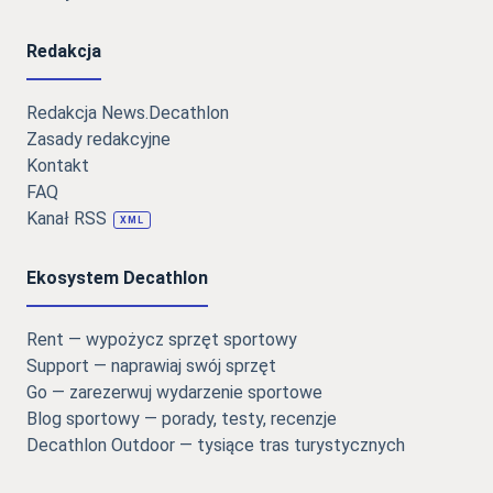
Redakcja
Redakcja News.Decathlon
Zasady redakcyjne
Kontakt
FAQ
Kanał RSS
XML
Ekosystem Decathlon
Rent — wypożycz sprzęt sportowy
Support — naprawiaj swój sprzęt
Go — zarezerwuj wydarzenie sportowe
Blog sportowy — porady, testy, recenzje
Decathlon Outdoor — tysiące tras turystycznych