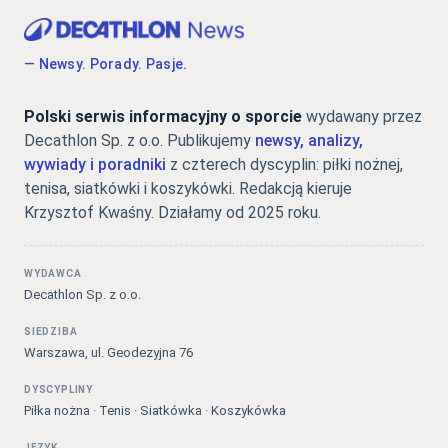
— Newsy. Porady. Pasje.
Polski serwis informacyjny o sporcie
wydawany przez
Decathlon Sp. z o.o. Publikujemy
newsy, analizy,
wywiady i poradniki
z czterech dyscyplin: piłki nożnej,
tenisa, siatkówki i koszykówki. Redakcją kieruje
Krzysztof Kwaśny. Działamy od 2025 roku.
WYDAWCA
Decathlon Sp. z o.o.
SIEDZIBA
Warszawa, ul. Geodezyjna 76
DYSCYPLINY
Piłka nożna · Tenis · Siatkówka · Koszykówka
JĘZYK