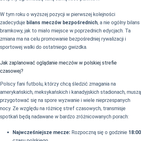
W tym roku o wyższej pozycji w pierwszej kolejności
zadecyduje
bilans meczów bezpośrednich
, a nie ogólny bilans
bramkowy, jak to miało miejsce w poprzednich edycjach. Ta
zmiana ma na celu promowanie bezpośredniej rywalizacji i
sportowej walki do ostatniego gwizdka.
Jak zaplanować oglądanie meczów w polskiej strefie
czasowej?
Polscy fani futbolu, którzy chcą śledzić zmagania na
amerykańskich, meksykańskich i kanadyjskich stadionach, muszą
przygotować się na spore wyzwanie i wiele nieprzespanych
nocy. Ze względu na różnicę stref czasowych, transmisje
spotkań będą nadawane w bardzo zróżnicowanych porach:
Najwcześniejsze mecze:
Rozpoczną się o godzinie
18:00
czasu polskiego.