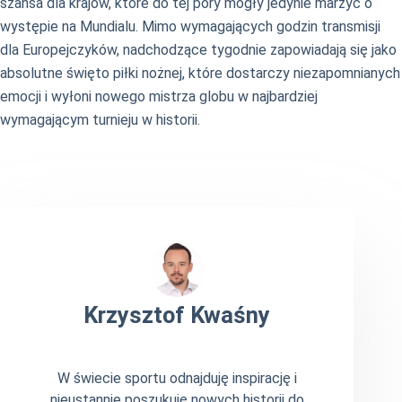
szansa dla krajów, które do tej pory mogły jedynie marzyć o
występie na Mundialu. Mimo wymagających godzin transmisji
dla Europejczyków, nadchodzące tygodnie zapowiadają się jako
absolutne święto piłki nożnej, które dostarczy niezapomnianych
emocji i wyłoni nowego mistrza globu w najbardziej
wymagającym turnieju w historii.
Krzysztof Kwaśny
W świecie sportu odnajduję inspirację i
nieustannie poszukuję nowych historii do