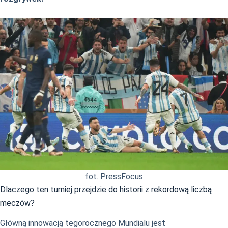
fot. PressFocus
Dlaczego ten turniej przejdzie do historii z rekordową liczbą
meczów?
Główną innowacją tegorocznego Mundialu jest