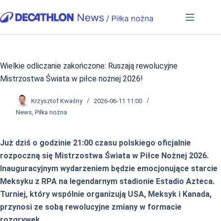
Przejdź
do
treści
Wielkie odliczanie zakończone: Ruszają rewolucyjne
Mistrzostwa Świata w piłce nożnej 2026!
Krzysztof Kwaśny
2026-06-11 11:00
News
,
Piłka nożna
Już dziś o godzinie 21:00 czasu polskiego oficjalnie
rozpoczną się Mistrzostwa Świata w Piłce Nożnej 2026.
Inauguracyjnym wydarzeniem będzie emocjonujące starcie
Meksyku z RPA na legendarnym stadionie Estadio Azteca.
Turniej, który wspólnie organizują USA, Meksyk i Kanada,
przynosi ze sobą rewolucyjne zmiany w formacie
rozgrywek.