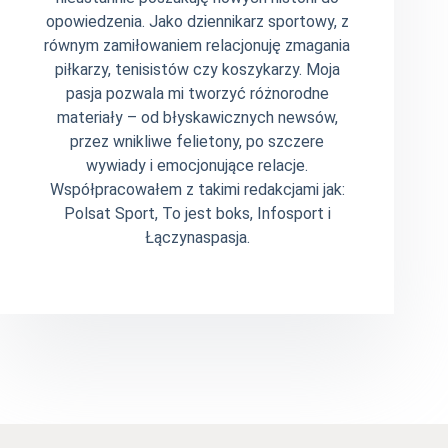
opowiedzenia. Jako dziennikarz sportowy, z
równym zamiłowaniem relacjonuję zmagania
piłkarzy, tenisistów czy koszykarzy. Moja
pasja pozwala mi tworzyć różnorodne
materiały – od błyskawicznych newsów,
przez wnikliwe felietony, po szczere
wywiady i emocjonujące relacje.
Współpracowałem z takimi redakcjami jak:
Polsat Sport, To jest boks, Infosport i
Łączynaspasja.