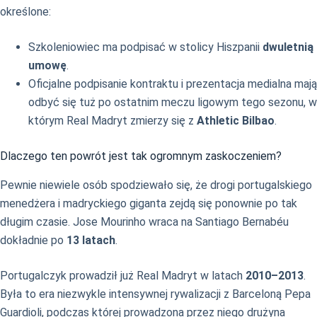
określone:
Szkoleniowiec ma podpisać w stolicy Hiszpanii
dwuletnią
umowę
.
Oficjalne podpisanie kontraktu i prezentacja medialna mają
odbyć się tuż po ostatnim meczu ligowym tego sezonu, w
którym Real Madryt zmierzy się z
Athletic Bilbao
.
Dlaczego ten powrót jest tak ogromnym zaskoczeniem?
Pewnie niewiele osób spodziewało się, że drogi portugalskiego
menedżera i madryckiego giganta zejdą się ponownie po tak
długim czasie. Jose Mourinho wraca na Santiago Bernabéu
dokładnie po
13 latach
.
Portugalczyk prowadził już Real Madryt w latach
2010–2013
.
Była to era niezwykle intensywnej rywalizacji z Barceloną Pepa
Guardioli, podczas której prowadzona przez niego drużyna