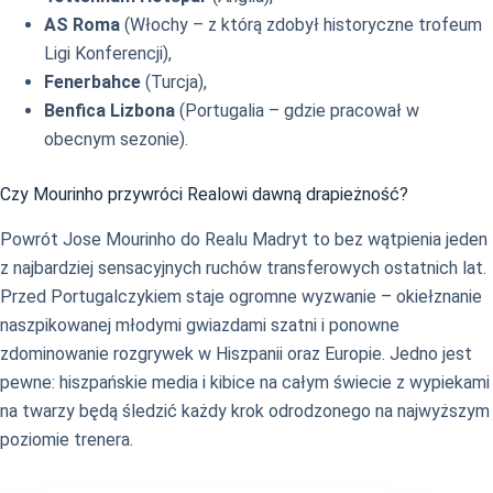
AS Roma
(Włochy – z którą zdobył historyczne trofeum
Ligi Konferencji),
Fenerbahce
(Turcja),
Benfica Lizbona
(Portugalia – gdzie pracował w
obecnym sezonie).
Czy Mourinho przywróci Realowi dawną drapieżność?
Powrót Jose Mourinho do Realu Madryt to bez wątpienia jeden
z najbardziej sensacyjnych ruchów transferowych ostatnich lat.
Przed Portugalczykiem staje ogromne wyzwanie – okiełznanie
naszpikowanej młodymi gwiazdami szatni i ponowne
zdominowanie rozgrywek w Hiszpanii oraz Europie. Jedno jest
pewne: hiszpańskie media i kibice na całym świecie z wypiekami
na twarzy będą śledzić każdy krok odrodzonego na najwyższym
poziomie trenera.