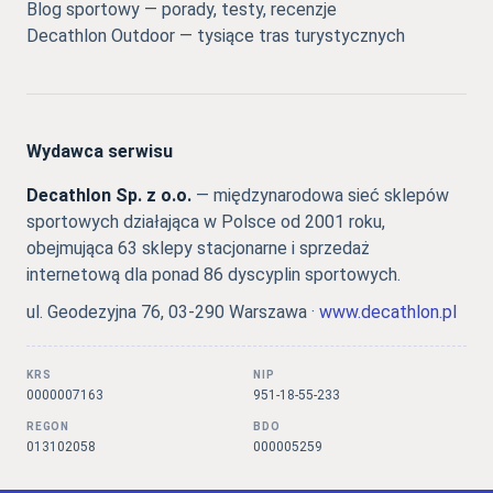
Blog sportowy — porady, testy, recenzje
Decathlon Outdoor — tysiące tras turystycznych
Wydawca serwisu
Decathlon Sp. z o.o.
— międzynarodowa sieć sklepów
sportowych działająca w Polsce od 2001 roku,
obejmująca 63 sklepy stacjonarne i sprzedaż
internetową dla ponad 86 dyscyplin sportowych.
ul. Geodezyjna 76, 03-290 Warszawa ·
www.decathlon.pl
KRS
NIP
0000007163
951-18-55-233
REGON
BDO
013102058
000005259