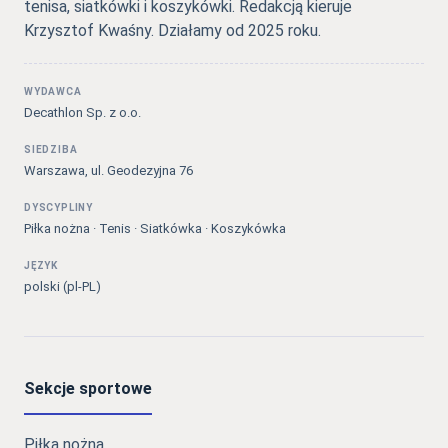
tenisa, siatkówki i koszykówki. Redakcją kieruje
Krzysztof Kwaśny. Działamy od 2025 roku.
WYDAWCA
Decathlon Sp. z o.o.
SIEDZIBA
Warszawa, ul. Geodezyjna 76
DYSCYPLINY
Piłka nożna · Tenis · Siatkówka · Koszykówka
JĘZYK
polski (pl-PL)
Sekcje sportowe
Piłka nożna