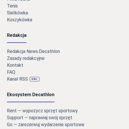
Tenis
Siatkówka
Koszykówka
Redakcja
Redakcja News.Decathlon
Zasady redakcyjne
Kontakt
FAQ
Kanał RSS
XML
Ekosystem Decathlon
Rent — wypożycz sprzęt sportowy
Support — naprawiaj swój sprzęt
Go — zarezerwuj wydarzenie sportowe