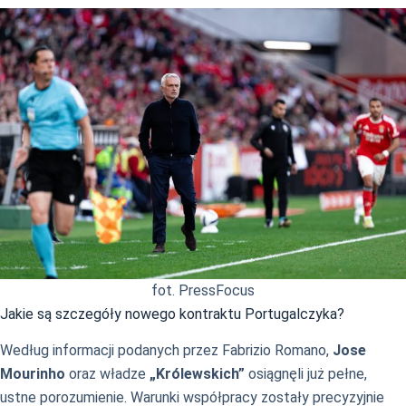
fot. PressFocus
Jakie są szczegóły nowego kontraktu Portugalczyka?
Według informacji podanych przez Fabrizio Romano,
Jose
Mourinho
oraz władze
„Królewskich”
osiągnęli już pełne,
ustne porozumienie. Warunki współpracy zostały precyzyjnie