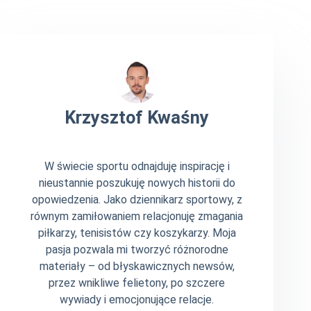
Krzysztof Kwaśny
W świecie sportu odnajduję inspirację i
nieustannie poszukuję nowych historii do
opowiedzenia. Jako dziennikarz sportowy, z
równym zamiłowaniem relacjonuję zmagania
piłkarzy, tenisistów czy koszykarzy. Moja
pasja pozwala mi tworzyć różnorodne
materiały – od błyskawicznych newsów,
przez wnikliwe felietony, po szczere
wywiady i emocjonujące relacje.