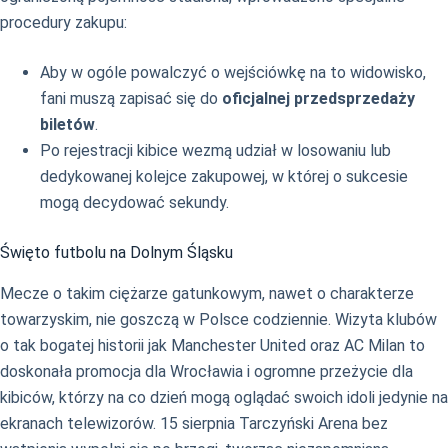
procedury zakupu:
Aby w ogóle powalczyć o wejściówkę na to widowisko,
fani muszą zapisać się do
oficjalnej przedsprzedaży
biletów
.
Po rejestracji kibice wezmą udział w losowaniu lub
dedykowanej kolejce zakupowej, w której o sukcesie
mogą decydować sekundy.
Święto futbolu na Dolnym Śląsku
Mecze o takim ciężarze gatunkowym, nawet o charakterze
towarzyskim, nie goszczą w Polsce codziennie. Wizyta klubów
o tak bogatej historii jak Manchester United oraz AC Milan to
doskonała promocja dla Wrocławia i ogromne przeżycie dla
kibiców, którzy na co dzień mogą oglądać swoich idoli jedynie na
ekranach telewizorów. 15 sierpnia Tarczyński Arena bez