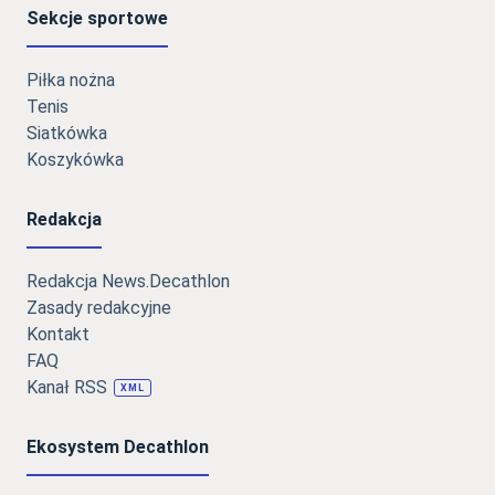
Sekcje sportowe
Piłka nożna
Tenis
Siatkówka
Koszykówka
Redakcja
Redakcja News.Decathlon
Zasady redakcyjne
Kontakt
FAQ
Kanał RSS
XML
Ekosystem Decathlon