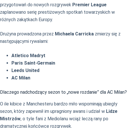
przygotowań do nowych rozgrywek
Premier League
zaplanowano serię prestiżowych spotkań towarzyskich w
różnych zakątkach Europy.
Drużyna prowadzona przez
Michaela Carricka
zmierzy się z
następującymi rywalami:
Atletico Madryt
Paris Saint-Germain
Leeds United
AC Milan
Dlaczego nadchodzący sezon to „nowe rozdanie” dla AC Milan?
O ile kibice z Manchesteru bardzo miło wspominają ubiegły
sezon, który zapewnił im upragniony awans i udział w
Lidze
Mistrzów
, o tyle fani z Mediolanu wciąż leczą rany po
dramatycznej końcówce rozgrywek.