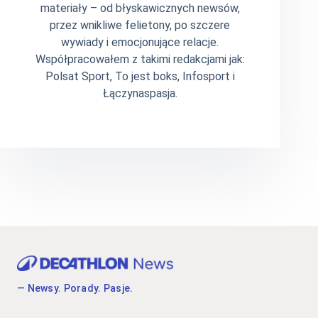
materiały – od błyskawicznych newsów,
przez wnikliwe felietony, po szczere
wywiady i emocjonujące relacje.
Współpracowałem z takimi redakcjami jak:
Polsat Sport, To jest boks, Infosport i
Łączynaspasja.
— Newsy. Porady. Pasje.