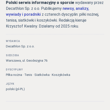
Polski serwis informacyjny o sporcie
wydawany przez
Decathlon Sp. z o.o. Publikujemy
newsy, analizy,
wywiady i poradniki
z czterech dyscyplin: piłki nożnej,
tenisa, siatkówki i koszykówki. Redakcją kieruje
Krzysztof Kwaśny. Działamy od 2025 roku.
WYDAWCA
Decathlon Sp. z o.o.
SIEDZIBA
Warszawa, ul. Geodezyjna 76
DYSCYPLINY
Piłka nożna · Tenis · Siatkówka · Koszykówka
JĘZYK
polski (pl-PL)