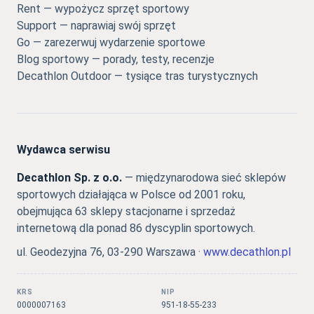
Rent — wypożycz sprzęt sportowy
Support — naprawiaj swój sprzęt
Go — zarezerwuj wydarzenie sportowe
Blog sportowy — porady, testy, recenzje
Decathlon Outdoor — tysiące tras turystycznych
Wydawca serwisu
Decathlon Sp. z o.o.
— międzynarodowa sieć sklepów
sportowych działająca w Polsce od 2001 roku,
obejmująca 63 sklepy stacjonarne i sprzedaż
internetową dla ponad 86 dyscyplin sportowych.
ul. Geodezyjna 76, 03-290 Warszawa ·
www.decathlon.pl
KRS
NIP
0000007163
951-18-55-233