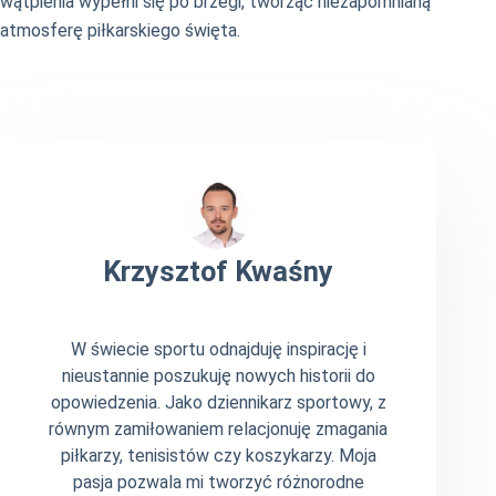
wątpienia wypełni się po brzegi, tworząc niezapomnianą
atmosferę piłkarskiego święta.
Krzysztof Kwaśny
W świecie sportu odnajduję inspirację i
nieustannie poszukuję nowych historii do
opowiedzenia. Jako dziennikarz sportowy, z
równym zamiłowaniem relacjonuję zmagania
piłkarzy, tenisistów czy koszykarzy. Moja
pasja pozwala mi tworzyć różnorodne