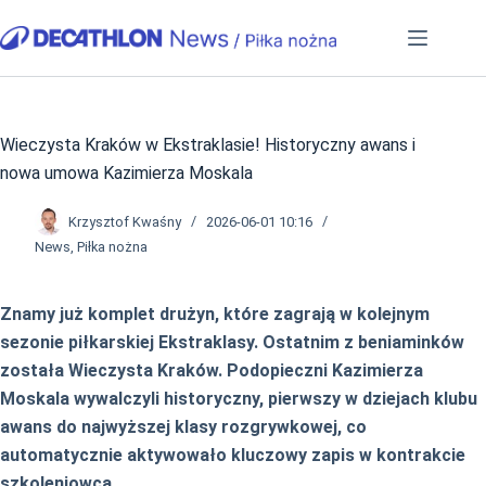
Przejdź
do
treści
Wieczysta Kraków w Ekstraklasie! Historyczny awans i
nowa umowa Kazimierza Moskala
Krzysztof Kwaśny
2026-06-01 10:16
News
,
Piłka nożna
Znamy już komplet drużyn, które zagrają w kolejnym
sezonie piłkarskiej Ekstraklasy. Ostatnim z beniaminków
została Wieczysta Kraków. Podopieczni Kazimierza
Moskala wywalczyli historyczny, pierwszy w dziejach klubu
awans do najwyższej klasy rozgrywkowej, co
automatycznie aktywowało kluczowy zapis w kontrakcie
szkoleniowca.