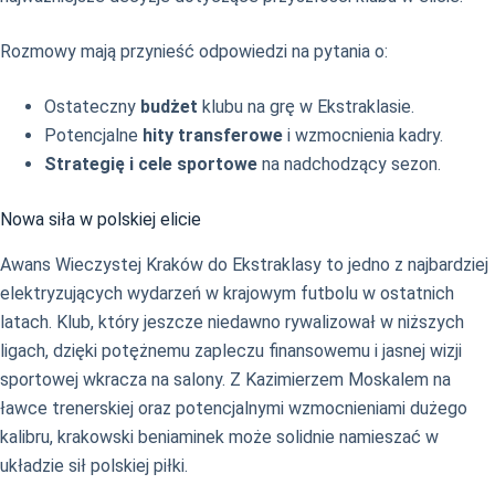
Rozmowy mają przynieść odpowiedzi na pytania o:
Ostateczny
budżet
klubu na grę w Ekstraklasie.
Potencjalne
hity transferowe
i wzmocnienia kadry.
Strategię i cele sportowe
na nadchodzący sezon.
Nowa siła w polskiej elicie
Awans Wieczystej Kraków do Ekstraklasy to jedno z najbardziej
elektryzujących wydarzeń w krajowym futbolu w ostatnich
latach. Klub, który jeszcze niedawno rywalizował w niższych
ligach, dzięki potężnemu zapleczu finansowemu i jasnej wizji
sportowej wkracza na salony. Z Kazimierzem Moskalem na
ławce trenerskiej oraz potencjalnymi wzmocnieniami dużego
kalibru, krakowski beniaminek może solidnie namieszać w
układzie sił polskiej piłki.