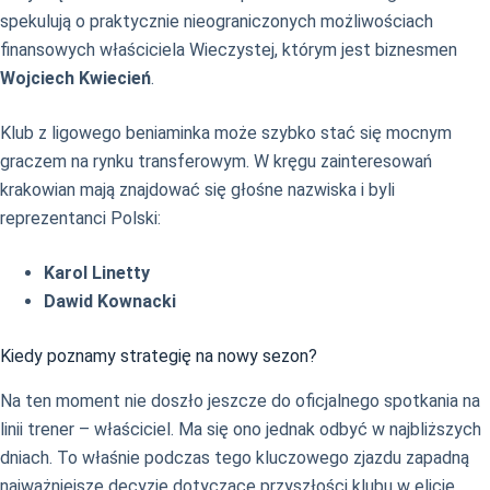
spekulują o praktycznie nieograniczonych możliwościach
finansowych właściciela Wieczystej, którym jest biznesmen
Wojciech Kwiecień
.
Klub z ligowego beniaminka może szybko stać się mocnym
graczem na rynku transferowym. W kręgu zainteresowań
krakowian mają znajdować się głośne nazwiska i byli
reprezentanci Polski:
Karol Linetty
Dawid Kownacki
Kiedy poznamy strategię na nowy sezon?
Na ten moment nie doszło jeszcze do oficjalnego spotkania na
linii trener – właściciel. Ma się ono jednak odbyć w najbliższych
dniach. To właśnie podczas tego kluczowego zjazdu zapadną
najważniejsze decyzje dotyczące przyszłości klubu w elicie.