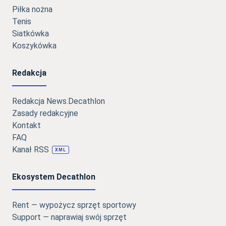
Piłka nożna
Tenis
Siatkówka
Koszykówka
Redakcja
Redakcja News.Decathlon
Zasady redakcyjne
Kontakt
FAQ
Kanał RSS
XML
Ekosystem Decathlon
Rent — wypożycz sprzęt sportowy
Support — naprawiaj swój sprzęt