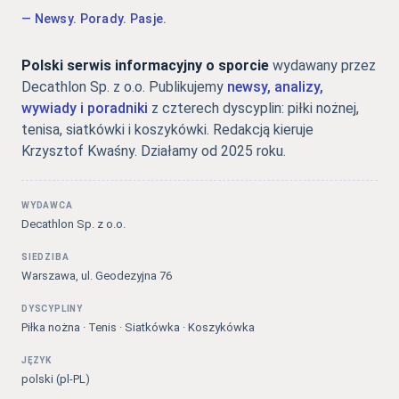
— Newsy. Porady. Pasje.
Polski serwis informacyjny o sporcie
wydawany przez
Decathlon Sp. z o.o. Publikujemy
newsy, analizy,
wywiady i poradniki
z czterech dyscyplin: piłki nożnej,
tenisa, siatkówki i koszykówki. Redakcją kieruje
Krzysztof Kwaśny. Działamy od 2025 roku.
WYDAWCA
Decathlon Sp. z o.o.
SIEDZIBA
Warszawa, ul. Geodezyjna 76
DYSCYPLINY
Piłka nożna · Tenis · Siatkówka · Koszykówka
JĘZYK
polski (pl-PL)