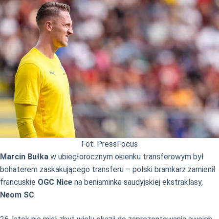
Fot. PressFocus
Marcin Bułka
w ubiegłorocznym okienku transferowym był
bohaterem zaskakującego transferu – polski bramkarz zamienił
francuskie
OGC Nice
na beniaminka saudyjskiej ekstraklasy,
Neom SC
.