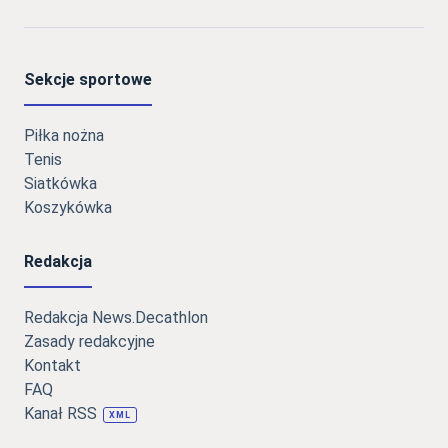
Sekcje sportowe
Piłka nożna
Tenis
Siatkówka
Koszykówka
Redakcja
Redakcja News.Decathlon
Zasady redakcyjne
Kontakt
FAQ
Kanał RSS
XML