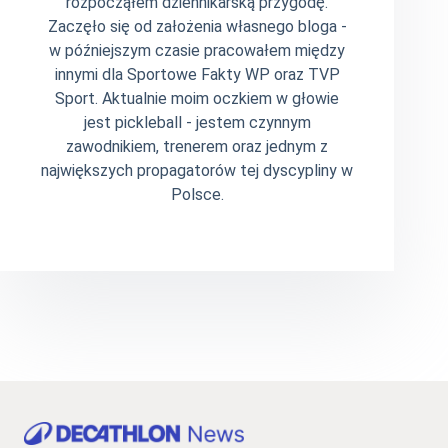
rozpocząłem dziennikarską przygodę.
Zaczęło się od założenia własnego bloga -
w późniejszym czasie pracowałem między
innymi dla Sportowe Fakty WP oraz TVP
Sport. Aktualnie moim oczkiem w głowie
jest pickleball - jestem czynnym
zawodnikiem, trenerem oraz jednym z
największych propagatorów tej dyscypliny w
Polsce.