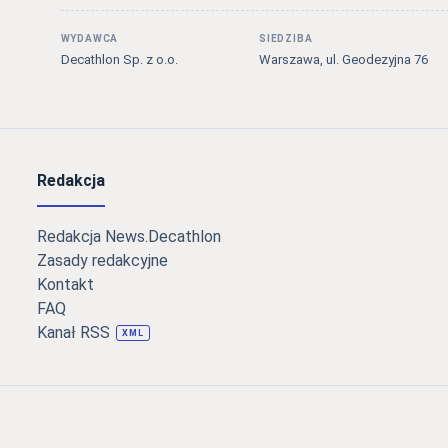
WYDAWCA
SIEDZIBA
Decathlon Sp. z o.o.
Warszawa, ul. Geodezyjna 76
Redakcja
Redakcja News.Decathlon
Zasady redakcyjne
Kontakt
FAQ
Kanał RSS
XML