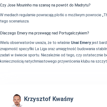
Czy Jose Mourinho ma szansę na powrót do Madrytu?
W mediach regularnie powracają plotki o możliwym powrocie „T
tego scenariusza.
Dlaczego Emery ma przewagę nad Portugalczykiem?
Wielu obserwatorów uważa, że to właśnie
Unai Emery
jest bard
znajomość specyfiki La Liga oraz umiejętność budowania stabil
zadań w świecie sportu. Niezależnie od tego, czy ostatecznie b
koniecznością natychmiastowego przywrócenia klubu na szczyt za
Krzysztof Kwaśny