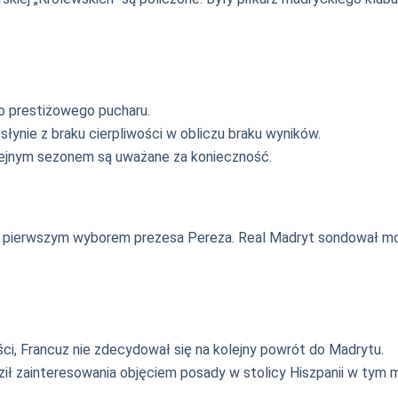
o prestiżowego pucharu.
słynie z braku cierpliwości w obliczu braku wyników.
ejnym sezonem są uważane za konieczność.
on pierwszym wyborem prezesa Pereza. Real Madryt sondował moż
, Francuz nie zdecydował się na kolejny powrót do Madrytu.
ził zainteresowania objęciem posady w stolicy Hiszpanii w tym