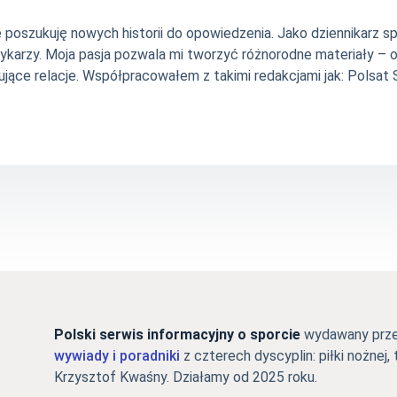
nie poszukuję nowych historii do opowiedzenia. Jako dziennikarz
szykarzy. Moja pasja pozwala mi tworzyć różnorodne materiały 
jące relacje. Współpracowałem z takimi redakcjami jak: Polsat Sp
Polski serwis informacyjny o sporcie
wydawany przez
wywiady i poradniki
z czterech dyscyplin: piłki nożnej, 
Krzysztof Kwaśny. Działamy od 2025 roku.