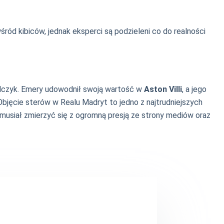
ód kibiców, jednak eksperci są podzieleni co do realności
galczyk. Emery udowodnił swoją wartość w
Aston Villi
, a jego
Objęcie sterów w Realu Madryt to jedno z najtrudniejszych
 musiał zmierzyć się z ogromną presją ze strony mediów oraz