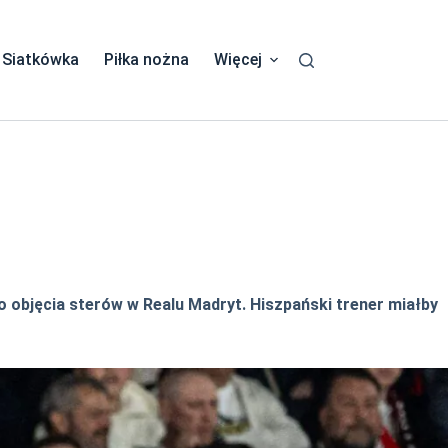
Siatkówka
Piłka nożna
Więcej
 objęcia sterów w Realu Madryt. Hiszpański trener miałby