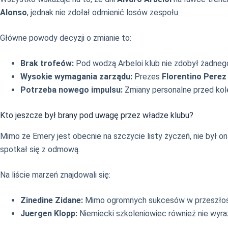
Alonso
, jednak nie zdołał odmienić losów zespołu.
Główne powody decyzji o zmianie to:
Brak trofeów:
Pod wodzą Arbeloi klub nie zdobył żadneg
Wysokie wymagania zarządu:
Prezes
Florentino Perez
Potrzeba nowego impulsu:
Zmiany personalne przed kol
Kto jeszcze był brany pod uwagę przez władze klubu?
Mimo że Emery jest obecnie na szczycie listy życzeń, nie był 
spotkał się z odmową.
Na liście marzeń znajdowali się:
Zinedine Zidane:
Mimo ogromnych sukcesów w przeszłości
Juergen Klopp:
Niemiecki szkoleniowiec również nie wyra