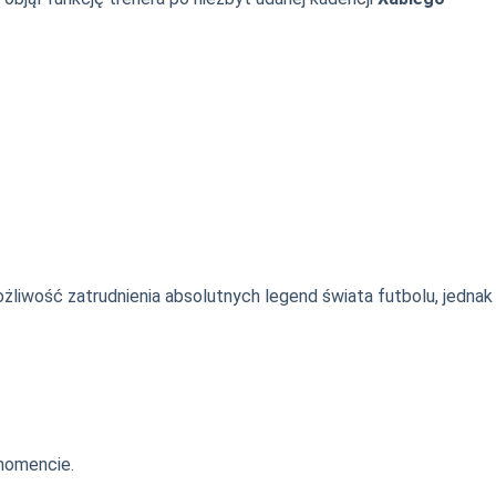
liwość zatrudnienia absolutnych legend świata futbolu, jednak
 momencie.