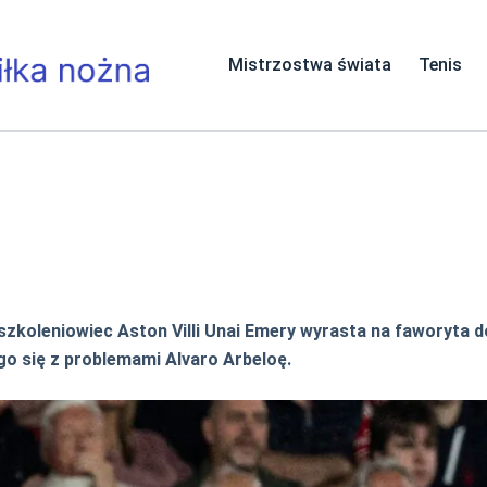
Mistrzostwa świata
Tenis
koleniowiec Aston Villi Unai Emery wyrasta na faworyta do
o się z problemami Alvaro Arbeloę.