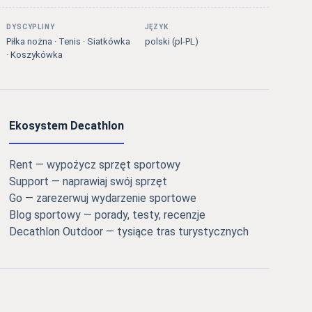
DYSCYPLINY
JĘZYK
Piłka nożna · Tenis · Siatkówka
polski (pl-PL)
· Koszykówka
Ekosystem Decathlon
Rent — wypożycz sprzęt sportowy
Support — naprawiaj swój sprzęt
Go — zarezerwuj wydarzenie sportowe
Blog sportowy — porady, testy, recenzje
Decathlon Outdoor — tysiące tras turystycznych