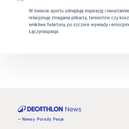
W świecie sportu odnajduję inspirację i nieustan
relacjonuję zmagania piłkarzy, tenisistów czy ko
wnikliwe felietony, po szczere wywiady i emocjonu
Łączynaspasja.
— Newsy. Porady. Pasje.