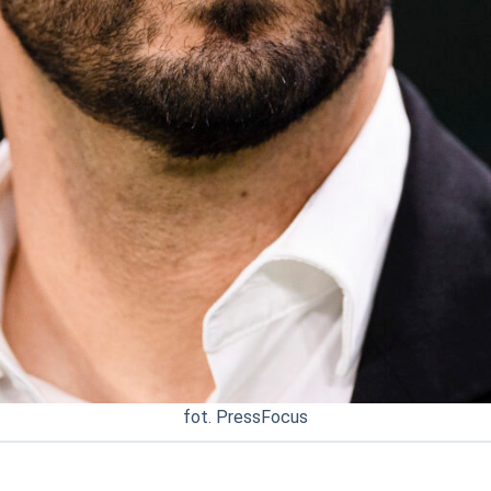
fot. PressFocus