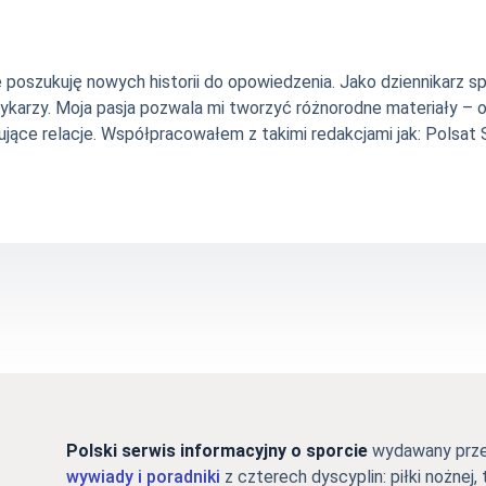
nie poszukuję nowych historii do opowiedzenia. Jako dziennikarz
szykarzy. Moja pasja pozwala mi tworzyć różnorodne materiały 
jące relacje. Współpracowałem z takimi redakcjami jak: Polsat Sp
Polski serwis informacyjny o sporcie
wydawany przez
wywiady i poradniki
z czterech dyscyplin: piłki nożnej, 