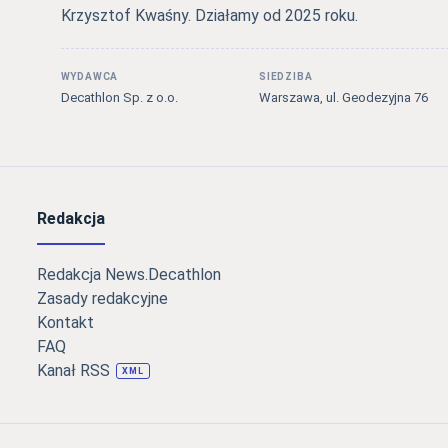
Krzysztof Kwaśny. Działamy od 2025 roku.
WYDAWCA
SIEDZIBA
Decathlon Sp. z o.o.
Warszawa, ul. Geodezyjna 76
Redakcja
Redakcja News.Decathlon
Zasady redakcyjne
Kontakt
FAQ
Kanał RSS
XML