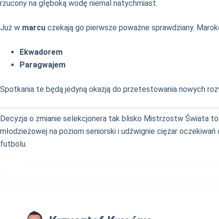
rzucony na głęboką wodę niemal natychmiast.
Już w
marcu
czekają go pierwsze poważne sprawdziany. Marok
Ekwadorem
Paragwajem
Spotkania te będą jedyną okazją do przetestowania nowych rozw
Decyzja o zmianie selekcjonera tak blisko Mistrzostw Świata 
młodzieżowej na poziom seniorski i udźwignie ciężar oczekiwań
futbolu.