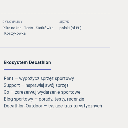
DYSCYPLINY
JĘZYK
Piłka nożna · Tenis · Siatkówka
polski (pl-PL)
· Koszykówka
Ekosystem Decathlon
Rent — wypożycz sprzęt sportowy
Support — naprawiaj swój sprzęt
Go — zarezerwuj wydarzenie sportowe
Blog sportowy — porady, testy, recenzje
Decathlon Outdoor — tysiące tras turystycznych