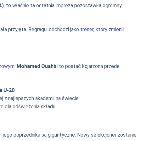
A)
, to właśnie ta ostatnia impreza pozostawiła ogromny
ła przyjęta. Regragui odchodzi jako
trener, który zmienił
eżowym
.
Mohamed Ouahbi
to postać kojarzona przede
a U-20
.
ej z najlepszych akademii na świecie.
e dla odświeżenia składu.
h jego poprzednika są gigantyczne. Nowy selekcjoner zostanie