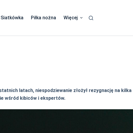
Siatkówka
Piłka nożna
Więcej
tatnich latach, niespodziewanie złożył rezygnację na kilka
e wśród kibiców i ekspertów.