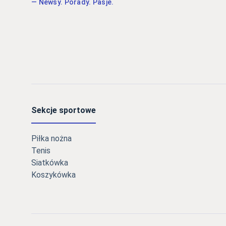
— Newsy. Porady. Pasje.
Sekcje sportowe
Piłka nożna
Tenis
Siatkówka
Koszykówka