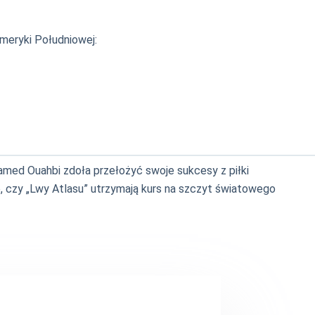
meryki Południowej:
amed Ouahbi zdoła przełożyć swoje sukcesy z piłki
, czy „Lwy Atlasu” utrzymają kurs na szczyt światowego