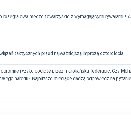
o rozegra dwa mecze towarzyskie z wymagającymi rywalami z A
iązań taktycznych przed najważniejszą imprezą czterolecia.
to ogromne ryzyko podjęte przez marokańską federację. Czy Moh
 całego narodu? Najbliższe miesiące dadzą odpowiedź na pytanie