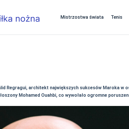
Mistrzostwa świata
Tenis
alid Regragui, architekt największych sukcesów Maroka w os
ogłoszony Mohamed Ouahbi, co wywołało ogromne poruszeni