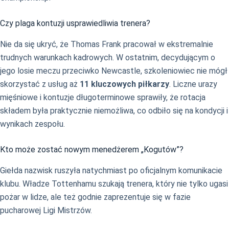
Czy plaga kontuzji usprawiedliwia trenera?
Nie da się ukryć, że Thomas Frank pracował w ekstremalnie
trudnych warunkach kadrowych. W ostatnim, decydującym o
jego losie meczu przeciwko Newcastle, szkoleniowiec nie mógł
skorzystać z usług aż
11 kluczowych piłkarzy
. Liczne urazy
mięśniowe i kontuzje długoterminowe sprawiły, że rotacja
składem była praktycznie niemożliwa, co odbiło się na kondycji i
wynikach zespołu.
Kto może zostać nowym menedżerem „Kogutów”?
Giełda nazwisk ruszyła natychmiast po oficjalnym komunikacie
klubu. Władze Tottenhamu szukają trenera, który nie tylko ugasi
pożar w lidze, ale też godnie zaprezentuje się w fazie
pucharowej Ligi Mistrzów.