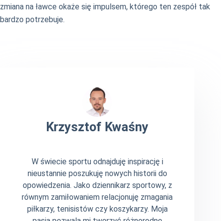
zmiana na ławce okaże się impulsem, którego ten zespół tak
bardzo potrzebuje.
Krzysztof Kwaśny
W świecie sportu odnajduję inspirację i
nieustannie poszukuję nowych historii do
opowiedzenia. Jako dziennikarz sportowy, z
równym zamiłowaniem relacjonuję zmagania
piłkarzy, tenisistów czy koszykarzy. Moja
pasja pozwala mi tworzyć różnorodne