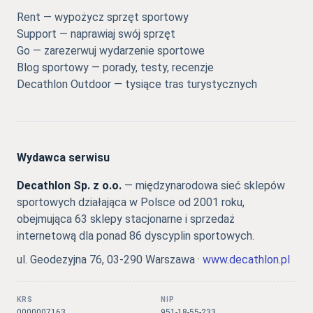
Rent — wypożycz sprzęt sportowy
Support — naprawiaj swój sprzęt
Go — zarezerwuj wydarzenie sportowe
Blog sportowy — porady, testy, recenzje
Decathlon Outdoor — tysiące tras turystycznych
Wydawca serwisu
Decathlon Sp. z o.o.
— międzynarodowa sieć sklepów
sportowych działająca w Polsce od 2001 roku,
obejmująca 63 sklepy stacjonarne i sprzedaż
internetową dla ponad 86 dyscyplin sportowych.
ul. Geodezyjna 76, 03-290 Warszawa ·
www.decathlon.pl
KRS
NIP
0000007163
951-18-55-233