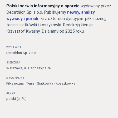
Polski serwis informacyjny o sporcie
wydawany przez
Decathlon Sp. z o.o. Publikujemy
newsy, analizy,
wywiady i poradniki
z czterech dyscyplin: piłki nożnej,
tenisa, siatkówki i koszykówki. Redakcją kieruje
Krzysztof Kwaśny. Działamy od 2025 roku.
WYDAWCA
Decathlon Sp. z o.o.
SIEDZIBA
Warszawa, ul. Geodezyjna 76
DYSCYPLINY
Piłka nożna · Tenis · Siatkówka · Koszykówka
JĘZYK
polski (pl-PL)