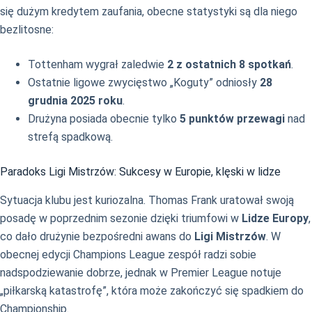
się dużym kredytem zaufania, obecne statystyki są dla niego
bezlitosne:
Tottenham wygrał zaledwie
2 z ostatnich 8 spotkań
.
Ostatnie ligowe zwycięstwo „Koguty” odniosły
28
grudnia 2025 roku
.
Drużyna posiada obecnie tylko
5 punktów przewagi
nad
strefą spadkową.
Paradoks Ligi Mistrzów: Sukcesy w Europie, klęski w lidze
Sytuacja klubu jest kuriozalna. Thomas Frank uratował swoją
posadę w poprzednim sezonie dzięki triumfowi w
Lidze Europy
,
co dało drużynie bezpośredni awans do
Ligi Mistrzów
. W
obecnej edycji Champions League zespół radzi sobie
nadspodziewanie dobrze, jednak w Premier League notuje
„piłkarską katastrofę”, która może zakończyć się spadkiem do
Championship.