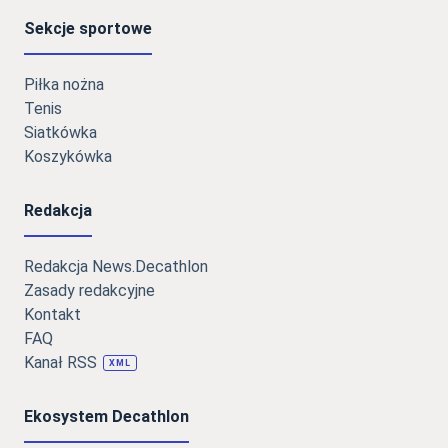
Sekcje sportowe
Piłka nożna
Tenis
Siatkówka
Koszykówka
Redakcja
Redakcja News.Decathlon
Zasady redakcyjne
Kontakt
FAQ
Kanał RSS
XML
Ekosystem Decathlon