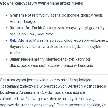
Główne kandydatury wymieniane przez media:
Graham Potter:
Wolny agent, doskonale znający realia
Premier League.
Roberto De Zerbi:
Ceniony za ofensywny styl gry, który
pasuje do DNA „Kogutów”.
Xabi Alonso
:
Marzenie zarządu, choć jego sprowadzenie z
Bayeru Leverkusen w trakcie sezonu będzie niezwykle
trudne.
Julian Nagelsmann:
Niemiecki taktyk, który od
dłuższego czasu jest łączony z pracą w Londynie.
Czasu na wybór jest niewiele. Już w najbliższej kolejce
Tottenham zmierzy się w prestiżowych
Derbach Północnego
Londynu z Arsenalem
. Czy do tego czasu uda się
zakontraktować nowego szkoleniowca, czy też drużynę
poprowadzi trener tymczasowy? Fanom pozostaje nadzieja, że