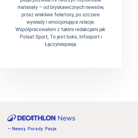
materiały – od błyskawicznych newsów,
przez wnikliwe felietony, po szczere
wywiady i emocjonujące relacje.
Współpracowałem z takimi redakcjami jak:
Polsat Sport, To jest boks, Infosport i
Łączynaspasja.
— Newsy. Porady. Pasje.