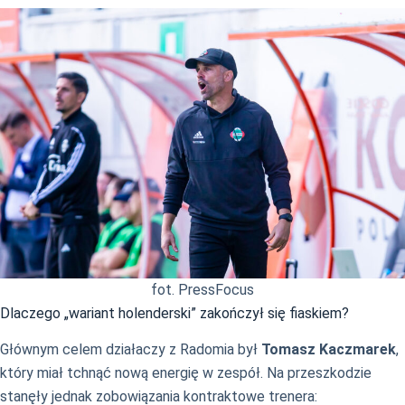
fot. PressFocus
Dlaczego „wariant holenderski” zakończył się fiaskiem?
Głównym celem działaczy z Radomia był
Tomasz Kaczmarek
,
który miał tchnąć nową energię w zespół. Na przeszkodzie
stanęły jednak zobowiązania kontraktowe trenera: