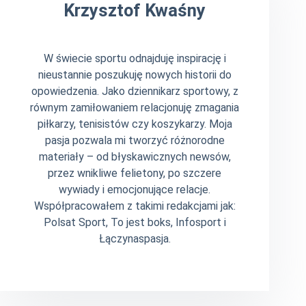
Krzysztof Kwaśny
W świecie sportu odnajduję inspirację i
nieustannie poszukuję nowych historii do
opowiedzenia. Jako dziennikarz sportowy, z
równym zamiłowaniem relacjonuję zmagania
piłkarzy, tenisistów czy koszykarzy. Moja
pasja pozwala mi tworzyć różnorodne
materiały – od błyskawicznych newsów,
przez wnikliwe felietony, po szczere
wywiady i emocjonujące relacje.
Współpracowałem z takimi redakcjami jak:
Polsat Sport, To jest boks, Infosport i
Łączynaspasja.