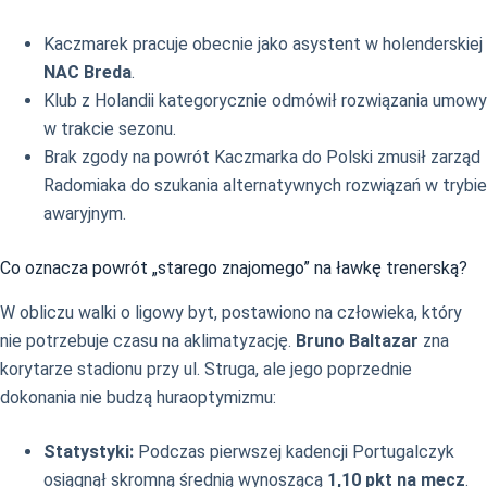
Kaczmarek pracuje obecnie jako asystent w holenderskiej
NAC Breda
.
Klub z Holandii kategorycznie odmówił rozwiązania umowy
w trakcie sezonu.
Brak zgody na powrót Kaczmarka do Polski zmusił zarząd
Radomiaka do szukania alternatywnych rozwiązań w trybie
awaryjnym.
Co oznacza powrót „starego znajomego” na ławkę trenerską?
W obliczu walki o ligowy byt, postawiono na człowieka, który
nie potrzebuje czasu na aklimatyzację.
Bruno Baltazar
zna
korytarze stadionu przy ul. Struga, ale jego poprzednie
dokonania nie budzą huraoptymizmu:
Statystyki:
Podczas pierwszej kadencji Portugalczyk
osiągnął skromną średnią wynoszącą
1,10 pkt na mecz
.