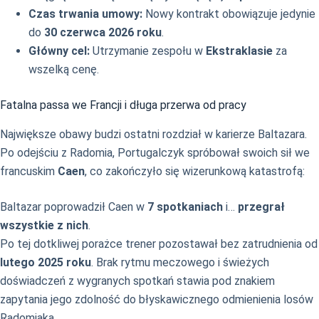
Czas trwania umowy:
Nowy kontrakt obowiązuje jedynie
do
30 czerwca 2026 roku
.
Główny cel:
Utrzymanie zespołu w
Ekstraklasie
za
wszelką cenę.
Fatalna passa we Francji i długa przerwa od pracy
Największe obawy budzi ostatni rozdział w karierze Baltazara.
Po odejściu z Radomia, Portugalczyk spróbował swoich sił we
francuskim
Caen
, co zakończyło się wizerunkową katastrofą:
Baltazar poprowadził Caen w
7 spotkaniach
i…
przegrał
wszystkie z nich
.
Po tej dotkliwej porażce trener pozostawał bez zatrudnienia od
lutego 2025 roku
. Brak rytmu meczowego i świeżych
doświadczeń z wygranych spotkań stawia pod znakiem
zapytania jego zdolność do błyskawicznego odmienienia losów
Radomiaka.