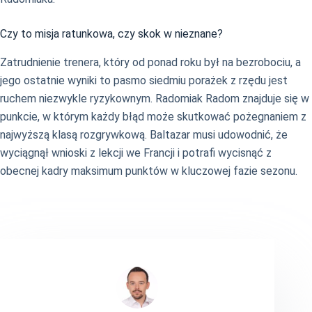
Czy to misja ratunkowa, czy skok w nieznane?
Zatrudnienie trenera, który od ponad roku był na bezrobociu, a
jego ostatnie wyniki to pasmo siedmiu porażek z rzędu jest
ruchem niezwykle ryzykownym. Radomiak Radom znajduje się w
punkcie, w którym każdy błąd może skutkować pożegnaniem z
najwyższą klasą rozgrywkową. Baltazar musi udowodnić, że
wyciągnął wnioski z lekcji we Francji i potrafi wycisnąć z
obecnej kadry maksimum punktów w kluczowej fazie sezonu.