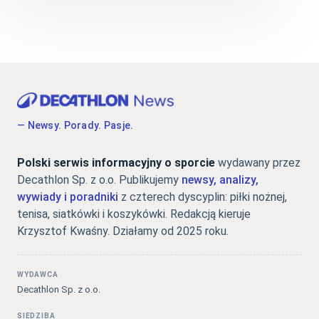
— Newsy. Porady. Pasje.
Polski serwis informacyjny o sporcie
wydawany przez
Decathlon Sp. z o.o. Publikujemy
newsy, analizy,
wywiady i poradniki
z czterech dyscyplin: piłki nożnej,
tenisa, siatkówki i koszykówki. Redakcją kieruje
Krzysztof Kwaśny. Działamy od 2025 roku.
WYDAWCA
Decathlon Sp. z o.o.
SIEDZIBA