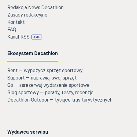
Redakcja News.Decathlon
Zasady redakcyjne
Kontakt
FAQ
Kanał RSS
XML
Ekosystem Decathlon
Rent — wypożycz sprzęt sportowy
Support — naprawiaj swój sprzęt
Go — zarezerwuj wydarzenie sportowe
Blog sportowy — porady, testy, recenzje
Decathlon Outdoor — tysiące tras turystycznych
Wydawca serwisu