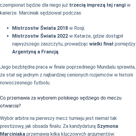
czempionat będzie dla niego już
trzecią imprezą tej rangi
w
karierze. Marciniak sędziował podczas:
Mistrzostw Świata 2018
w Rosji.
Mistrzostw Świata 2022
w Katarze, gdzie dostąpił
najwyższego zaszczytu, prowadząc
wielki finał
pomiędzy
Argentyną a Francją
.
Jego bezbłędna praca w finale poprzedniego Mundialu sprawiła,
że stał się jednym z najbardziej cenionych rozjemców w historii
nowoczesnego futbolu.
Co przemawia za wyborem polskiego sędziego do meczu
otwarcia?
Wybór arbitra na pierwszy mecz turnieju jest niemal tak
prestiżowy, jak obsada finału. Za kandydaturą
Szymona
Marciniaka
przemawia kilka kluczowych argumentów: