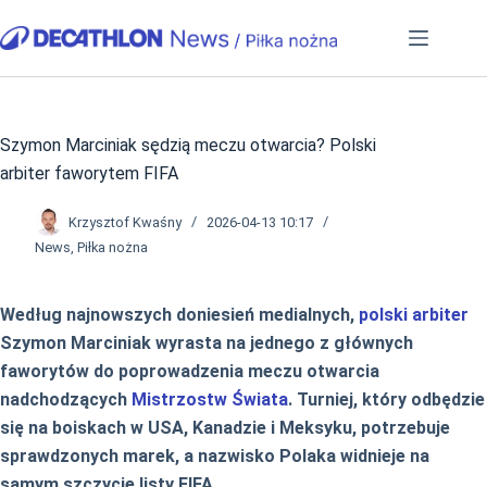
Przejdź
do
treści
Szymon Marciniak sędzią meczu otwarcia? Polski
arbiter faworytem FIFA
Krzysztof Kwaśny
2026-04-13 10:17
News
,
Piłka nożna
Według najnowszych doniesień medialnych,
polski arbiter
Szymon Marciniak wyrasta na jednego z głównych
faworytów do poprowadzenia meczu otwarcia
nadchodzących
Mistrzostw Świata
. Turniej, który odbędzie
się na boiskach w USA, Kanadzie i Meksyku, potrzebuje
sprawdzonych marek, a nazwisko Polaka widnieje na
samym szczycie listy FIFA.