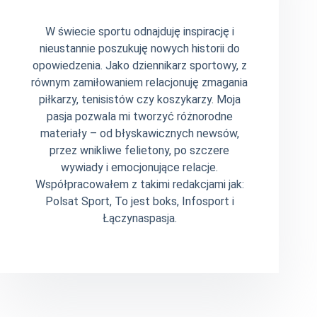
W świecie sportu odnajduję inspirację i
nieustannie poszukuję nowych historii do
opowiedzenia. Jako dziennikarz sportowy, z
równym zamiłowaniem relacjonuję zmagania
piłkarzy, tenisistów czy koszykarzy. Moja
pasja pozwala mi tworzyć różnorodne
materiały – od błyskawicznych newsów,
przez wnikliwe felietony, po szczere
wywiady i emocjonujące relacje.
Współpracowałem z takimi redakcjami jak:
Polsat Sport, To jest boks, Infosport i
Łączynaspasja.