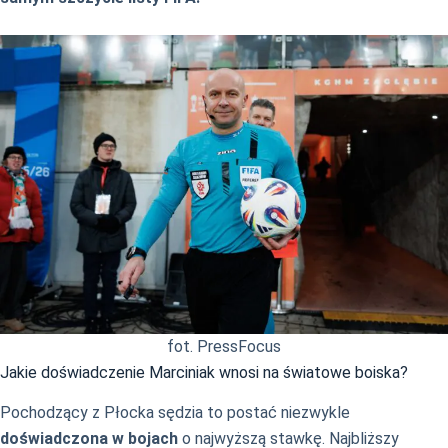
fot. PressFocus
Jakie doświadczenie Marciniak wnosi na światowe boiska?
Pochodzący z Płocka sędzia to postać niezwykle
doświadczona w bojach
o najwyższą stawkę. Najbliższy