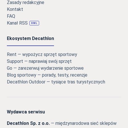
Zasady redakcyjne
Kontakt
FAQ
Kanał RSS
XML
Ekosystem Decathlon
Rent — wypożycz sprzęt sportowy
Support — naprawiaj swój sprzęt
Go — zarezerwuj wydarzenie sportowe
Blog sportowy — porady, testy, recenzje
Decathlon Outdoor — tysiące tras turystycznych
Wydawca serwisu
Decathlon Sp. z o.o.
— międzynarodowa sieć sklepów