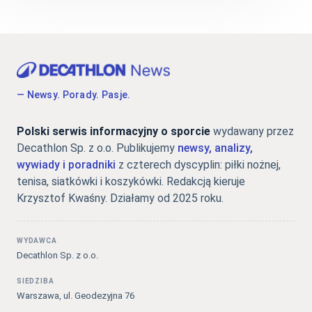
— Newsy. Porady. Pasje.
Polski serwis informacyjny o sporcie
wydawany przez
Decathlon Sp. z o.o. Publikujemy
newsy, analizy,
wywiady i poradniki
z czterech dyscyplin: piłki nożnej,
tenisa, siatkówki i koszykówki. Redakcją kieruje
Krzysztof Kwaśny. Działamy od 2025 roku.
WYDAWCA
Decathlon Sp. z o.o.
SIEDZIBA
Warszawa, ul. Geodezyjna 76