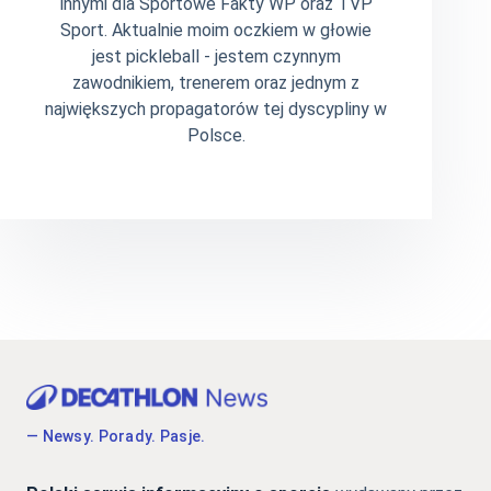
innymi dla Sportowe Fakty WP oraz TVP
Sport. Aktualnie moim oczkiem w głowie
jest pickleball - jestem czynnym
zawodnikiem, trenerem oraz jednym z
największych propagatorów tej dyscypliny w
Polsce.
— Newsy. Porady. Pasje.