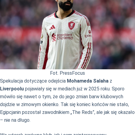
Fot. PressFocus
Spekulacja dotyczące odejścia
Mohameda Salaha
z
Liverpoolu
pojawiały się w mediach już w 2025 roku. Sporo
mówiło się nawet o tym, że do jego zmian barw klubowych
dojdzie w zimowym okienko. Tak się koniec końców nie stało,
Egipcjanin pozostał zawodnikiem „The Reds”, ale jak się okazało
– nie na długo.