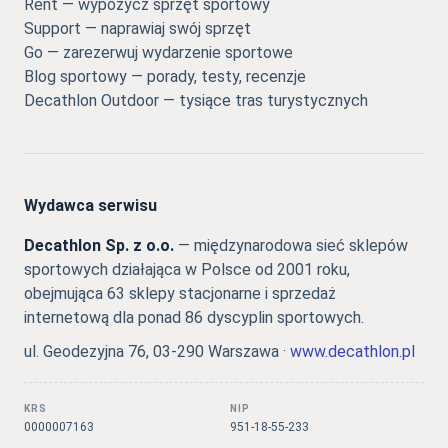
Rent — wypożycz sprzęt sportowy
Support — naprawiaj swój sprzęt
Go — zarezerwuj wydarzenie sportowe
Blog sportowy — porady, testy, recenzje
Decathlon Outdoor — tysiące tras turystycznych
Wydawca serwisu
Decathlon Sp. z o.o.
— międzynarodowa sieć sklepów
sportowych działająca w Polsce od 2001 roku,
obejmująca 63 sklepy stacjonarne i sprzedaż
internetową dla ponad 86 dyscyplin sportowych.
ul. Geodezyjna 76, 03-290 Warszawa ·
www.decathlon.pl
KRS
NIP
0000007163
951-18-55-233