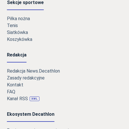
Sekcje sportowe
Piłka nożna
Tenis
Siatkówka
Koszykówka
Redakcja
Redakcja News.Decathlon
Zasady redakcyjne
Kontakt
FAQ
Kanał RSS
XML
Ekosystem Decathlon