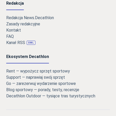
Redakcja
Redakcja News.Decathlon
Zasady redakcyjne
Kontakt
FAQ
Kanał RSS
XML
Ekosystem Decathlon
Rent — wypożycz sprzęt sportowy
Support — naprawiaj swój sprzęt
Go — zarezerwuj wydarzenie sportowe
Blog sportowy — porady, testy, recenzje
Decathlon Outdoor — tysiące tras turystycznych