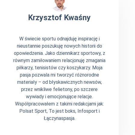
Krzysztof Kwaśny
W świecie sportu odnajduję inspirację i
nieustannie poszukuję nowych historii do
opowiedzenia. Jako dziennikarz sportowy, z
równym zamiłowaniem relacjonuję zmagania
piłkarzy, tenisistów czy koszykarzy. Moja
pasja pozwala mi tworzyć różnorodne
materiały – od błyskawicznych newsów,
przez wnikliwe felietony, po szczere
wywiady i emocjonujące relacje.
Współpracowałem z takimi redakcjami jak:
Polsat Sport, To jest boks, Infosport i
Łączynaspasja.