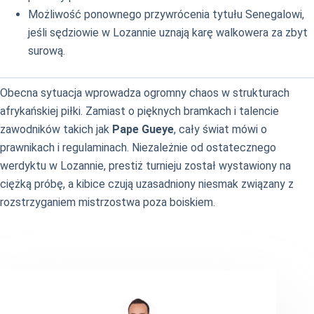
Możliwość ponownego przywrócenia tytułu Senegalowi,
jeśli sędziowie w Lozannie uznają karę walkowera za zbyt
surową.
Obecna sytuacja wprowadza ogromny chaos w strukturach
afrykańskiej piłki. Zamiast o pięknych bramkach i talencie
zawodników takich jak
Pape Gueye
, cały świat mówi o
prawnikach i regulaminach. Niezależnie od ostatecznego
werdyktu w Lozannie, prestiż turnieju został wystawiony na
ciężką próbę, a kibice czują uzasadniony niesmak związany z
rozstrzyganiem mistrzostwa poza boiskiem.