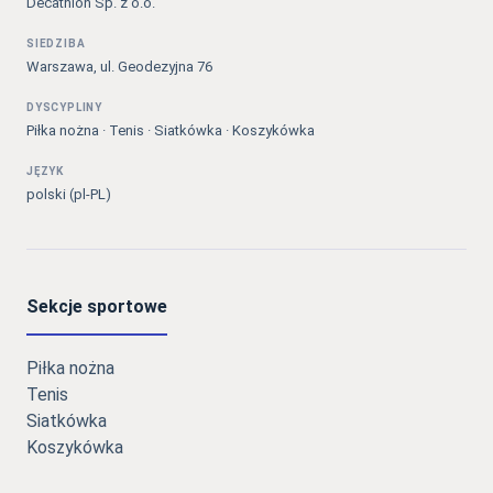
Decathlon Sp. z o.o.
SIEDZIBA
Warszawa, ul. Geodezyjna 76
DYSCYPLINY
Piłka nożna · Tenis · Siatkówka · Koszykówka
JĘZYK
polski (pl-PL)
Sekcje sportowe
Piłka nożna
Tenis
Siatkówka
Koszykówka