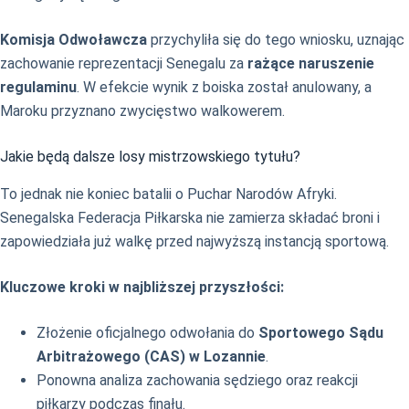
Komisja Odwoławcza
przychyliła się do tego wniosku, uznając
zachowanie reprezentacji Senegalu za
rażące naruszenie
regulaminu
. W efekcie wynik z boiska został anulowany, a
Maroku przyznano zwycięstwo walkowerem.
Jakie będą dalsze losy mistrzowskiego tytułu?
To jednak nie koniec batalii o Puchar Narodów Afryki.
Senegalska Federacja Piłkarska nie zamierza składać broni i
zapowiedziała już walkę przed najwyższą instancją sportową.
Kluczowe kroki w najbliższej przyszłości:
Złożenie oficjalnego odwołania do
Sportowego Sądu
Arbitrażowego (CAS) w Lozannie
.
Ponowna analiza zachowania sędziego oraz reakcji
piłkarzy podczas finału.