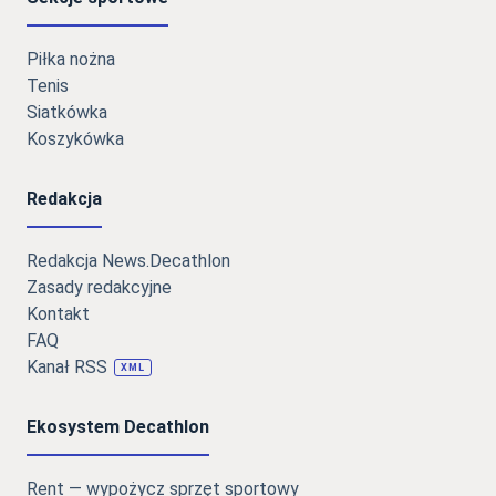
Piłka nożna
Tenis
Siatkówka
Koszykówka
Redakcja
Redakcja News.Decathlon
Zasady redakcyjne
Kontakt
FAQ
Kanał RSS
XML
Ekosystem Decathlon
Rent — wypożycz sprzęt sportowy