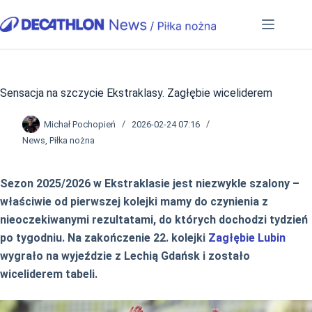
Przejdź
do
treści
Sensacja na szczycie Ekstraklasy. Zagłębie wiceliderem
Michał Pochopień
2026-02-24 07:16
News
,
Piłka nożna
Sezon 2025/2026 w Ekstraklasie jest niezwykle szalony –
właściwie od pierwszej kolejki mamy do czynienia z
nieoczekiwanymi rezultatami, do których dochodzi tydzień
po tygodniu. Na zakończenie 22. kolejki
Zagłębie Lubin
wygrało na wyjeździe z Lechią Gdańsk i zostało
wiceliderem tabeli.