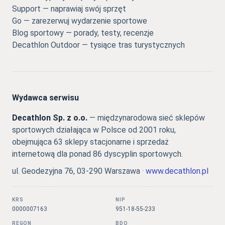
Support — naprawiaj swój sprzęt
Go — zarezerwuj wydarzenie sportowe
Blog sportowy — porady, testy, recenzje
Decathlon Outdoor — tysiące tras turystycznych
Wydawca serwisu
Decathlon Sp. z o.o.
— międzynarodowa sieć sklepów
sportowych działająca w Polsce od 2001 roku,
obejmująca 63 sklepy stacjonarne i sprzedaż
internetową dla ponad 86 dyscyplin sportowych.
ul. Geodezyjna 76, 03-290 Warszawa ·
www.decathlon.pl
KRS
NIP
0000007163
951-18-55-233
REGON
BDO