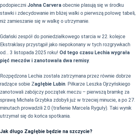
podopieczni
Johna Carvera
obecnie plasują się w środku
stawki i zdecydowanie im bliżej walki o pierwszą połowę tabeli,
niż zamieszanie się w walkę o utrzymanie.
Gdański zespół do poniedziałkowego starcia w 22. kolejce
Ekstraklasy przystąpił jako niepokonany w tych rozgrywkach
od… 3 listopada 2025 roku!
Od tego czasu Lechia wygrała
pięć meczów i zanotowała dwa remisy
.
Rozpędzona Lechia została zatrzymana przez równie dobrze
radzące sobie Z
agłębie Lubin
. Piłkarze Leszka Ojrzyńskiego
zanotowali zabójczy początek meczu – pierwszą bramkę za
sprawą Michała Grzybka zdobyli już w trzeciej minucie, a po 27.
minutach prowadzili 2:0 (trafienie Marcela Ryguły). Taki wynik
utrzymał się do końca spotkania.
Jak długo Zagłębie będzie na szczycie?