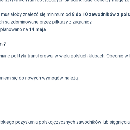
musiałoby znaleźć się minimum od
8 do 10 zawodników z pol
ch są zdominowane przez piłkarzy z zagranicy.
aplanowano na
14 maja
.
mi?
ę polityki transferowej w wielu polskich klubach. Obecnie w Ek
aniem się do nowych wymogów, należą:
iego pozyskania polskojęzycznych zawodników lub sięgnięcia p