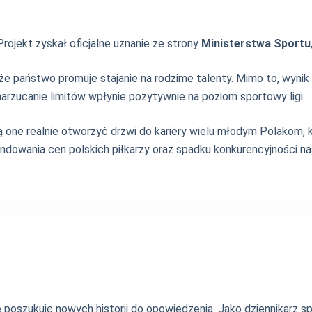
rojekt zyskał oficjalne uznanie ze strony
Ministerstwa Sportu
, że państwo promuje stajanie na rodzime talenty. Mimo to, wy
narzucanie limitów wpłynie pozytywnie na poziom sportowy ligi.
one realnie otworzyć drzwi do kariery wielu młodym Polakom, k
windowania cen polskich piłkarzy oraz spadku konkurencyjności 
nie poszukuję nowych historii do opowiedzenia. Jako dziennikarz