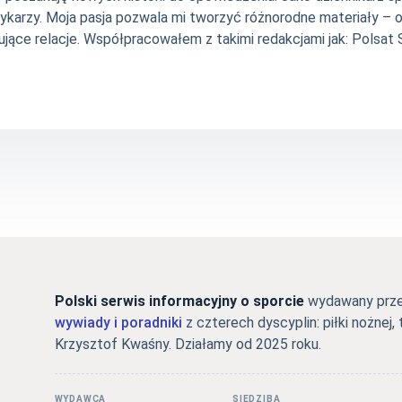
szykarzy. Moja pasja pozwala mi tworzyć różnorodne materiały 
jące relacje. Współpracowałem z takimi redakcjami jak: Polsat Sp
Polski serwis informacyjny o sporcie
wydawany przez
wywiady i poradniki
z czterech dyscyplin: piłki nożnej, 
Krzysztof Kwaśny. Działamy od 2025 roku.
WYDAWCA
SIEDZIBA