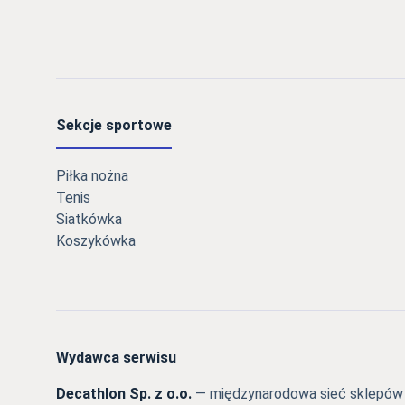
Sekcje sportowe
Piłka nożna
Tenis
Siatkówka
Koszykówka
Wydawca serwisu
Decathlon Sp. z o.o.
— międzynarodowa sieć sklepów s