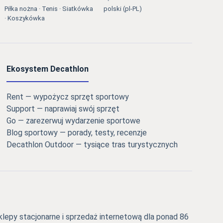
Piłka nożna · Tenis · Siatkówka
polski (pl-PL)
· Koszykówka
Ekosystem Decathlon
Rent — wypożycz sprzęt sportowy
Support — naprawiaj swój sprzęt
Go — zarezerwuj wydarzenie sportowe
Blog sportowy — porady, testy, recenzje
Decathlon Outdoor — tysiące tras turystycznych
epy stacjonarne i sprzedaż internetową dla ponad 86