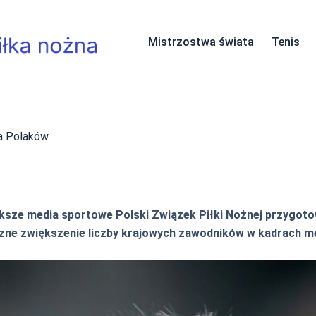
Mistrzostwa świata
Tenis
la Polaków
iększe media sportowe Polski Związek Piłki Nożnej przygot
czne zwiększenie liczby krajowych zawodników w kadrach 