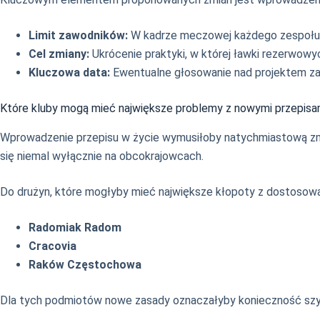
Limit zawodników:
W kadrze meczowej każdego zespołu 
Cel zmiany:
Ukrócenie praktyki, w której ławki rezerwowy
Kluczowa data:
Ewentualne głosowanie nad projektem z
Które kluby mogą mieć największe problemy z nowymi przepisa
Wprowadzenie przepisu w życie wymusiłoby natychmiastową zmian
się niemal wyłącznie na obcokrajowcach.
Do drużyn, które mogłyby mieć największe kłopoty z dostosow
Radomiak Radom
Cracovia
Raków Częstochowa
Dla tych podmiotów nowe zasady oznaczałyby konieczność szybk