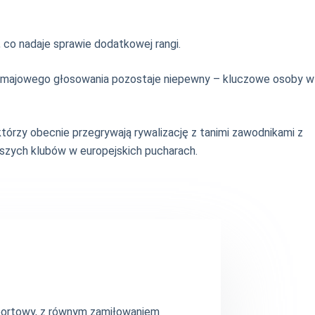
, co nadaje sprawie dodatkowej rangi.
nik majowego głosowania pozostaje niepewny – kluczowe osoby w
tórzy obecnie przegrywają rywalizację z tanimi zawodnikami z
naszych klubów w europejskich pucharach.
 sportowy, z równym zamiłowaniem