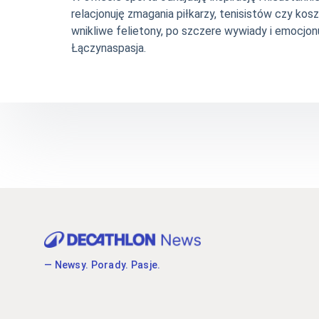
relacjonuję zmagania piłkarzy, tenisistów czy ko
wnikliwe felietony, po szczere wywiady i emocjonu
Łączynaspasja.
— Newsy. Porady. Pasje.