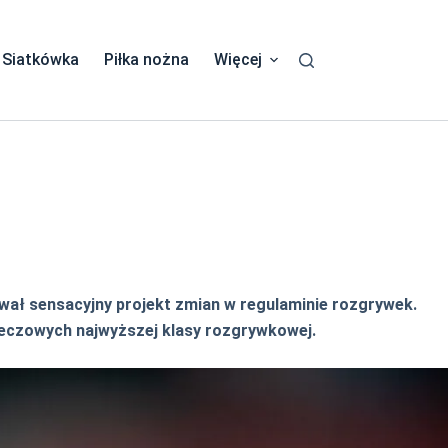
Siatkówka
Piłka nożna
Więcej
ował sensacyjny projekt zmian w regulaminie rozgrywek.
meczowych najwyższej klasy rozgrywkowej.