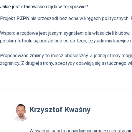
Jakie jest stanowisko rządu w tej sprawie?
Projekt
PZPN
nie przeszedł bez echa w kręgach politycznych. P
Wsparcie rządowe jest jasnym sygnałem dla właścicieli klubów
polskim futbolu są podzielone co do tego, czy administracyjne 
Proponowane zmiany to miecz obosieczny. Z jednej strony mogą 
zagranicy. Z drugiej strony, sceptycy obawiają się sztucznego 
Krzysztof Kwaśny
W świecie sportu odnajduję inspirację i nieustan