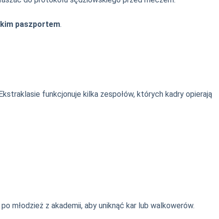
skim paszportem
.
straklasie funkcjonuje kilka zespołów, których kadry opierają
o młodzież z akademii, aby uniknąć kar lub walkowerów.