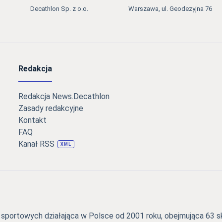
Decathlon Sp. z o.o.
Warszawa, ul. Geodezyjna 76
Redakcja
Redakcja News.Decathlon
Zasady redakcyjne
Kontakt
FAQ
Kanał RSS
XML
portowych działająca w Polsce od 2001 roku, obejmująca 63 skl