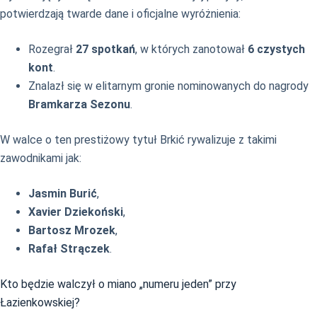
potwierdzają twarde dane i oficjalne wyróżnienia:
Rozegrał
27 spotkań
, w których zanotował
6 czystych
kont
.
Znalazł się w elitarnym gronie nominowanych do nagrody
Bramkarza Sezonu
.
W walce o ten prestiżowy tytuł Brkić rywalizuje z takimi
zawodnikami jak:
Jasmin Burić
,
Xavier Dziekoński
,
Bartosz Mrozek
,
Rafał Strączek
.
Kto będzie walczył o miano „numeru jeden” przy
Łazienkowskiej?