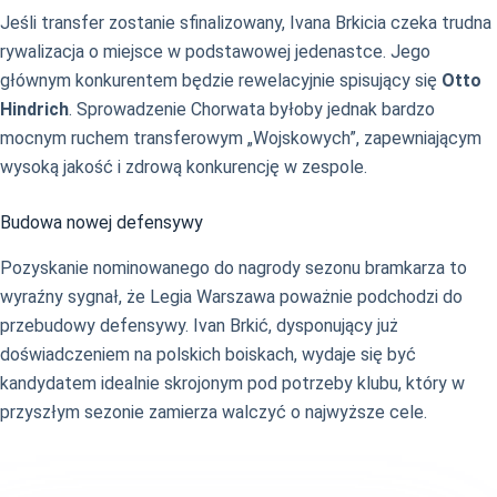
Jeśli transfer zostanie sfinalizowany, Ivana Brkicia czeka trudna
rywalizacja o miejsce w podstawowej jedenastce. Jego
głównym konkurentem będzie rewelacyjnie spisujący się
Otto
Hindrich
. Sprowadzenie Chorwata byłoby jednak bardzo
mocnym ruchem transferowym „Wojskowych”, zapewniającym
wysoką jakość i zdrową konkurencję w zespole.
Budowa nowej defensywy
Pozyskanie nominowanego do nagrody sezonu bramkarza to
wyraźny sygnał, że Legia Warszawa poważnie podchodzi do
przebudowy defensywy. Ivan Brkić, dysponujący już
doświadczeniem na polskich boiskach, wydaje się być
kandydatem idealnie skrojonym pod potrzeby klubu, który w
przyszłym sezonie zamierza walczyć o najwyższe cele.