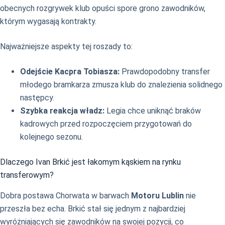
obecnych rozgrywek klub opuści spore grono zawodników,
którym wygasają kontrakty.
Najważniejsze aspekty tej roszady to:
Odejście Kacpra Tobiasza:
Prawdopodobny transfer
młodego bramkarza zmusza klub do znalezienia solidnego
następcy.
Szybka reakcja władz:
Legia chce uniknąć braków
kadrowych przed rozpoczęciem przygotowań do
kolejnego sezonu.
Dlaczego Ivan Brkić jest łakomym kąskiem na rynku
transferowym?
Dobra postawa Chorwata w barwach
Motoru Lublin
nie
przeszła bez echa. Brkić stał się jednym z najbardziej
wyróżniających się zawodników na swojej pozycji, co