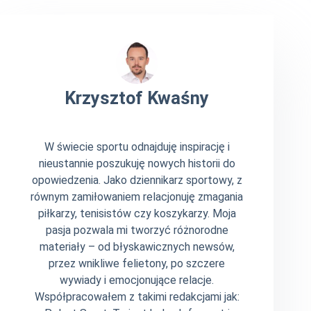
Krzysztof Kwaśny
W świecie sportu odnajduję inspirację i
nieustannie poszukuję nowych historii do
opowiedzenia. Jako dziennikarz sportowy, z
równym zamiłowaniem relacjonuję zmagania
piłkarzy, tenisistów czy koszykarzy. Moja
pasja pozwala mi tworzyć różnorodne
materiały – od błyskawicznych newsów,
przez wnikliwe felietony, po szczere
wywiady i emocjonujące relacje.
Współpracowałem z takimi redakcjami jak: