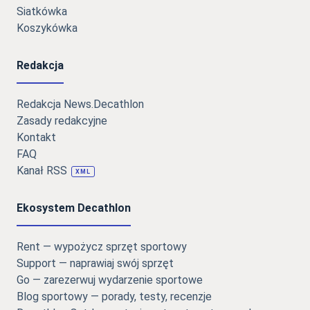
Siatkówka
Koszykówka
Redakcja
Redakcja News.Decathlon
Zasady redakcyjne
Kontakt
FAQ
Kanał RSS
XML
Ekosystem Decathlon
Rent — wypożycz sprzęt sportowy
Support — naprawiaj swój sprzęt
Go — zarezerwuj wydarzenie sportowe
Blog sportowy — porady, testy, recenzje