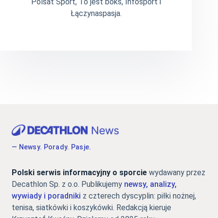
Polsat Sport, To jest boks, Infosport i
Łączynaspasja.
— Newsy. Porady. Pasje.
Polski serwis informacyjny o sporcie
wydawany przez
Decathlon Sp. z o.o. Publikujemy
newsy, analizy,
wywiady i poradniki
z czterech dyscyplin: piłki nożnej,
tenisa, siatkówki i koszykówki. Redakcją kieruje