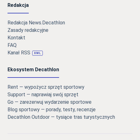
Redakcja
Redakcja News.Decathlon
Zasady redakcyjne
Kontakt
FAQ
Kanał RSS
XML
Ekosystem Decathlon
Rent — wypożycz sprzęt sportowy
Support — naprawiaj swój sprzęt
Go — zarezerwuj wydarzenie sportowe
Blog sportowy — porady, testy, recenzje
Decathlon Outdoor — tysiące tras turystycznych