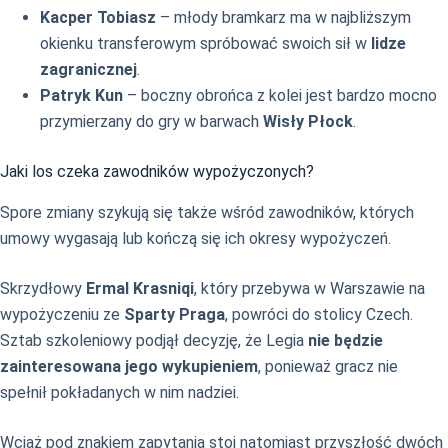
Kacper Tobiasz
– młody bramkarz ma w najbliższym
okienku transferowym spróbować swoich sił w
lidze
zagranicznej
.
Patryk Kun
– boczny obrońca z kolei jest bardzo mocno
przymierzany do gry w barwach
Wisły Płock
.
Jaki los czeka zawodników wypożyczonych?
Spore zmiany szykują się także wśród zawodników, których
umowy wygasają lub kończą się ich okresy wypożyczeń.
Skrzydłowy
Ermal Krasniqi
, który przebywa w Warszawie na
wypożyczeniu ze
Sparty Praga
, powróci do stolicy Czech.
Sztab szkoleniowy podjął decyzję, że Legia
nie będzie
zainteresowana jego wykupieniem
, ponieważ gracz nie
spełnił pokładanych w nim nadziei.
Wciąż pod znakiem zapytania stoi natomiast przyszłość dwóch