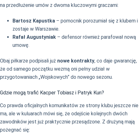
na przedłużenie umów z dwoma kluczowymi graczami:
Bartosz Kapustka
– pomocnik porozumiał się z klubem i
zostaje w Warszawie.
Rafał Augustyniak
– defensor również parafował nową
umowę.
Obaj piłkarze podpisali już
nowe kontrakty
, co daje gwarancję,
że od samego początku wezmą oni pełny udział w
przygotowaniach „Wojskowych” do nowego sezonu.
Gdzie mogą trafić Kacper Tobiasz i Patryk Kun?
Co prawda oficjalnych komunikatów ze strony klubu jeszcze nie
ma, ale w kuluarach mówi się, że odejście kolejnych dwóch
zawodników jest już praktycznie przesądzone. Z drużyną mają
pożegnać się: