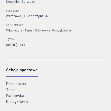
Decathlon Sp. z o.o.
SIEDZIBA
Warszawa, ul. Geodezyjna 76
DYSCYPLINY
Piłka nożna · Tenis · Siatkówka · Koszykówka
JĘZYK
polski (pl-PL)
Sekcje sportowe
Piłka nożna
Tenis
Siatkówka
Koszykówka