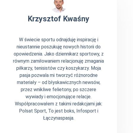
Krzysztof Kwaśny
W świecie sportu odnajduję inspirację i
nieustannie poszukuję nowych historii do
opowiedzenia. Jako dziennikarz sportowy, z
równym zamiłowaniem relacjonuję zmagania
piłkarzy, tenisistów czy koszykarzy. Moja
pasja pozwala mi tworzyć różnorodne
materiały – od błyskawicznych newsów,
przez wnikliwe felietony, po szczere
wywiady i emocjonujące relacje.
Współpracowałem z takimi redakcjami jak:
Polsat Sport, To jest boks, Infosport i
Łączynaspasja.