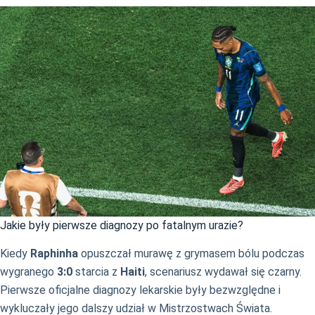
Jakie były pierwsze diagnozy po fatalnym urazie?
Kiedy
Raphinha
opuszczał murawę z grymasem bólu podczas
wygranego
3:0
starcia z
Haiti
, scenariusz wydawał się czarny.
Pierwsze oficjalne diagnozy lekarskie były bezwzględne i
wykluczały jego dalszy udział w Mistrzostwach Świata.