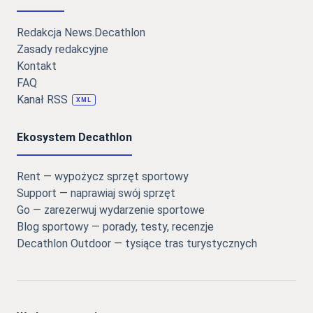
Redakcja News.Decathlon
Zasady redakcyjne
Kontakt
FAQ
Kanał RSS
XML
Ekosystem Decathlon
Rent — wypożycz sprzęt sportowy
Support — naprawiaj swój sprzęt
Go — zarezerwuj wydarzenie sportowe
Blog sportowy — porady, testy, recenzje
Decathlon Outdoor — tysiące tras turystycznych