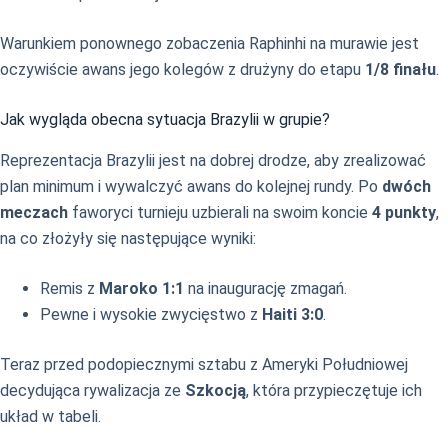
Warunkiem ponownego zobaczenia Raphinhi na murawie jest
oczywiście awans jego kolegów z drużyny do etapu
1/8 finału
.
Jak wygląda obecna sytuacja Brazylii w grupie?
Reprezentacja Brazylii jest na dobrej drodze, aby zrealizować
plan minimum i wywalczyć awans do kolejnej rundy. Po
dwóch
meczach
faworyci turnieju uzbierali na swoim koncie
4 punkty
,
na co złożyły się następujące wyniki:
Remis z
Maroko 1:1
na inaugurację zmagań.
Pewne i wysokie zwycięstwo z
Haiti 3:0
.
Teraz przed podopiecznymi sztabu z Ameryki Południowej
decydująca rywalizacja ze
Szkocją
, która przypieczętuje ich
układ w tabeli.