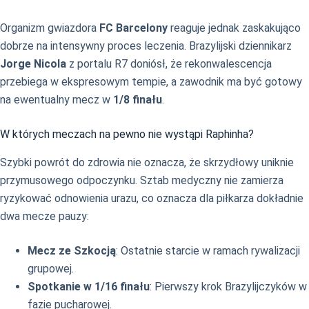
Organizm gwiazdora
FC Barcelony
reaguje jednak zaskakująco
dobrze na intensywny proces leczenia. Brazylijski dziennikarz
Jorge Nicola
z portalu R7 doniósł, że rekonwalescencja
przebiega w ekspresowym tempie, a zawodnik ma być gotowy
na ewentualny mecz w
1/8 finału
.
W których meczach na pewno nie wystąpi Raphinha?
Szybki powrót do zdrowia nie oznacza, że skrzydłowy uniknie
przymusowego odpoczynku. Sztab medyczny nie zamierza
ryzykować odnowienia urazu, co oznacza dla piłkarza dokładnie
dwa mecze pauzy:
Mecz ze Szkocją
: Ostatnie starcie w ramach rywalizacji
grupowej.
Spotkanie w 1/16 finału
: Pierwszy krok Brazylijczyków w
fazie pucharowej.