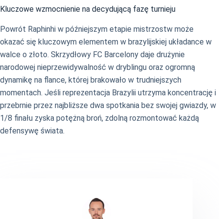
Kluczowe wzmocnienie na decydującą fazę turnieju
Powrót Raphinhi w późniejszym etapie mistrzostw może
okazać się kluczowym elementem w brazylijskiej układance w
walce o złoto. Skrzydłowy FC Barcelony daje drużynie
narodowej nieprzewidywalność w dryblingu oraz ogromną
dynamikę na flance, której brakowało w trudniejszych
momentach. Jeśli reprezentacja Brazylii utrzyma koncentrację i
przebrnie przez najbliższe dwa spotkania bez swojej gwiazdy, w
1/8 finału zyska potężną broń, zdolną rozmontować każdą
defensywę świata.