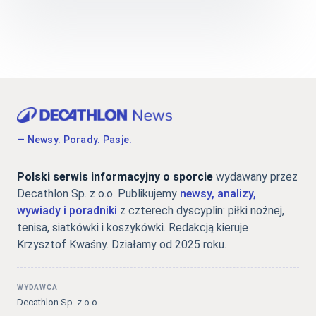
— Newsy. Porady. Pasje.
Polski serwis informacyjny o sporcie
wydawany przez
Decathlon Sp. z o.o. Publikujemy
newsy, analizy,
wywiady i poradniki
z czterech dyscyplin: piłki nożnej,
tenisa, siatkówki i koszykówki. Redakcją kieruje
Krzysztof Kwaśny. Działamy od 2025 roku.
WYDAWCA
Decathlon Sp. z o.o.