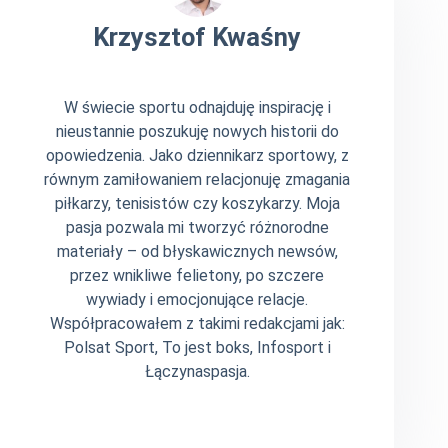
Krzysztof Kwaśny
W świecie sportu odnajduję inspirację i
nieustannie poszukuję nowych historii do
opowiedzenia. Jako dziennikarz sportowy, z
równym zamiłowaniem relacjonuję zmagania
piłkarzy, tenisistów czy koszykarzy. Moja
pasja pozwala mi tworzyć różnorodne
materiały – od błyskawicznych newsów,
przez wnikliwe felietony, po szczere
wywiady i emocjonujące relacje.
Współpracowałem z takimi redakcjami jak:
Polsat Sport, To jest boks, Infosport i
Łączynaspasja.