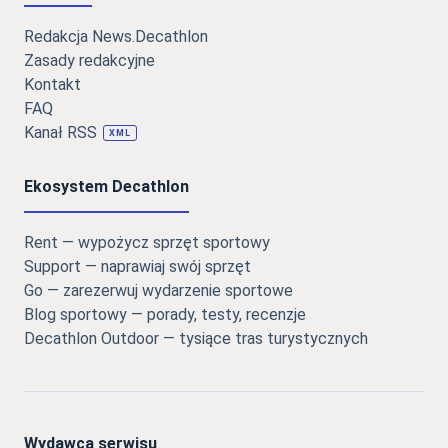
Redakcja News.Decathlon
Zasady redakcyjne
Kontakt
FAQ
Kanał RSS
XML
Ekosystem Decathlon
Rent — wypożycz sprzęt sportowy
Support — naprawiaj swój sprzęt
Go — zarezerwuj wydarzenie sportowe
Blog sportowy — porady, testy, recenzje
Decathlon Outdoor — tysiące tras turystycznych
Wydawca serwisu