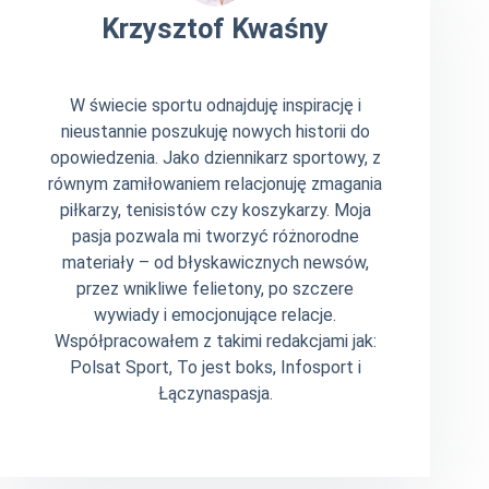
Krzysztof Kwaśny
W świecie sportu odnajduję inspirację i
nieustannie poszukuję nowych historii do
opowiedzenia. Jako dziennikarz sportowy, z
równym zamiłowaniem relacjonuję zmagania
piłkarzy, tenisistów czy koszykarzy. Moja
pasja pozwala mi tworzyć różnorodne
materiały – od błyskawicznych newsów,
przez wnikliwe felietony, po szczere
wywiady i emocjonujące relacje.
Współpracowałem z takimi redakcjami jak:
Polsat Sport, To jest boks, Infosport i
Łączynaspasja.