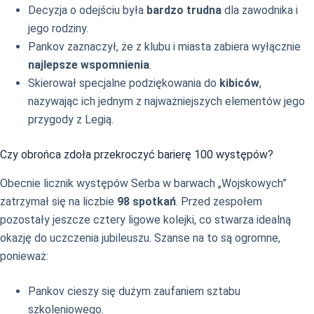
Decyzja o odejściu była
bardzo trudna
dla zawodnika i
jego rodziny.
Pankov zaznaczył, że z klubu i miasta zabiera wyłącznie
najlepsze wspomnienia
.
Skierował specjalne podziękowania do
kibiców
,
nazywając ich jednym z najważniejszych elementów jego
przygody z Legią.
Czy obrońca zdoła przekroczyć barierę 100 występów?
Obecnie licznik występów Serba w barwach „Wojskowych”
zatrzymał się na liczbie
98 spotkań
. Przed zespołem
pozostały jeszcze cztery ligowe kolejki, co stwarza idealną
okazję do uczczenia jubileuszu. Szanse na to są ogromne,
ponieważ:
Pankov cieszy się dużym zaufaniem sztabu
szkoleniowego.