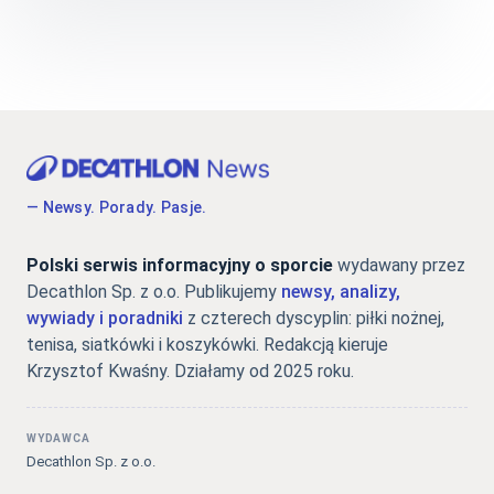
— Newsy. Porady. Pasje.
Polski serwis informacyjny o sporcie
wydawany przez
Decathlon Sp. z o.o. Publikujemy
newsy, analizy,
wywiady i poradniki
z czterech dyscyplin: piłki nożnej,
tenisa, siatkówki i koszykówki. Redakcją kieruje
Krzysztof Kwaśny. Działamy od 2025 roku.
WYDAWCA
Decathlon Sp. z o.o.