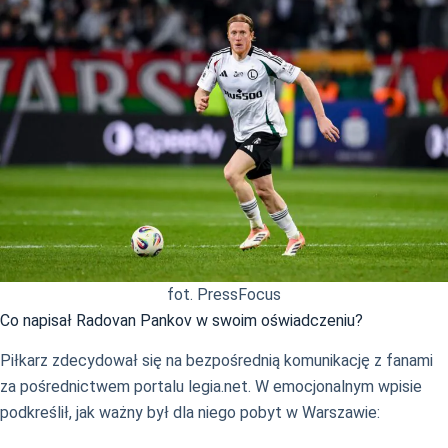
fot. PressFocus
Co napisał Radovan Pankov w swoim oświadczeniu?
Piłkarz zdecydował się na bezpośrednią komunikację z fanami
za pośrednictwem portalu legia.net. W emocjonalnym wpisie
podkreślił, jak ważny był dla niego pobyt w Warszawie: