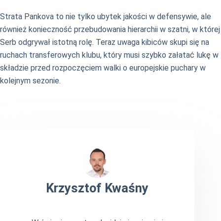
Strata Pankova to nie tylko ubytek jakości w defensywie, ale
również konieczność przebudowania hierarchii w szatni, w której
Serb odgrywał istotną rolę. Teraz uwaga kibiców skupi się na
ruchach transferowych klubu, który musi szybko załatać lukę w
składzie przed rozpoczęciem walki o europejskie puchary w
kolejnym sezonie.
Krzysztof Kwaśny