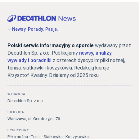
— Newsy. Porady. Pasje.
Polski serwis informacyjny o sporcie
wydawany przez
Decathlon Sp. z o.o. Publikujemy
newsy, analizy,
wywiady i poradniki
z czterech dyscyplin: piłki nożnej,
tenisa, siatkówki i koszykówki. Redakcją kieruje
Krzysztof Kwaśny. Działamy od 2025 roku.
WYDAWCA
Decathlon Sp. z o.o.
SIEDZIBA
Warszawa, ul. Geodezyjna 76
DYSCYPLINY
Piłka nożna · Tenis · Siatkówka · Koszykówka