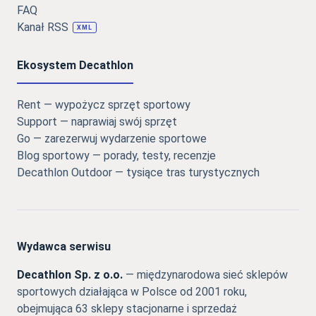
FAQ
Kanał RSS
XML
Ekosystem Decathlon
Rent — wypożycz sprzęt sportowy
Support — naprawiaj swój sprzęt
Go — zarezerwuj wydarzenie sportowe
Blog sportowy — porady, testy, recenzje
Decathlon Outdoor — tysiące tras turystycznych
Wydawca serwisu
Decathlon Sp. z o.o.
— międzynarodowa sieć sklepów
sportowych działająca w Polsce od 2001 roku,
obejmująca 63 sklepy stacjonarne i sprzedaż