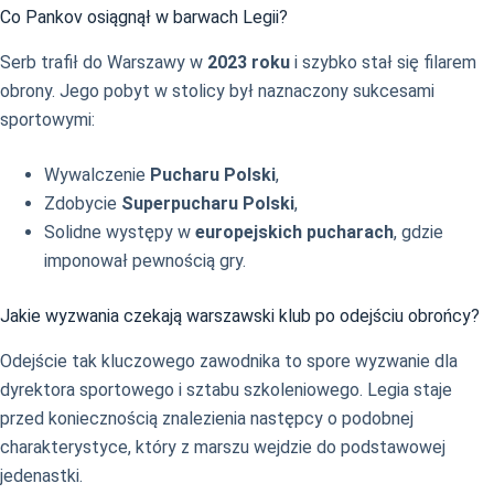
Co Pankov osiągnął w barwach Legii?
Serb trafił do Warszawy w
2023 roku
i szybko stał się filarem
obrony. Jego pobyt w stolicy był naznaczony sukcesami
sportowymi:
Wywalczenie
Pucharu Polski
,
Zdobycie
Superpucharu Polski
,
Solidne występy w
europejskich pucharach
, gdzie
imponował pewnością gry.
Jakie wyzwania czekają warszawski klub po odejściu obrońcy?
Odejście tak kluczowego zawodnika to spore wyzwanie dla
dyrektora sportowego i sztabu szkoleniowego. Legia staje
przed koniecznością znalezienia następcy o podobnej
charakterystyce, który z marszu wejdzie do podstawowej
jedenastki.