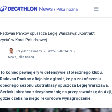
Przejdź
do
treści
Radovan Pankov opuszcza Legię Warszawa: „Kontrakt
życia” w Korei Południowej
Krzysztof Kwaśny
2026-05-07 14:09
News
,
Piłka nożna
To koniec pewnej ery w defensywie stołecznego klubu.
Radovan Pankov oficjalnie ogłosił, że po zakończeniu
obecnego sezonu Ekstraklasy opuszcza Legię Warszawa.
Serbski obrońca zdecydował się na przeprowadzkę do Azji,
gdzie czeka na niego rekordowe wynagrodzenie.