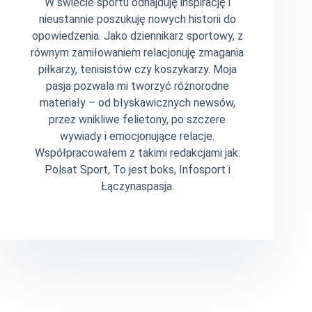
W świecie sportu odnajduję inspirację i
nieustannie poszukuję nowych historii do
opowiedzenia. Jako dziennikarz sportowy, z
równym zamiłowaniem relacjonuję zmagania
piłkarzy, tenisistów czy koszykarzy. Moja
pasja pozwala mi tworzyć różnorodne
materiały – od błyskawicznych newsów,
przez wnikliwe felietony, po szczere
wywiady i emocjonujące relacje.
Współpracowałem z takimi redakcjami jak:
Polsat Sport, To jest boks, Infosport i
Łączynaspasja.