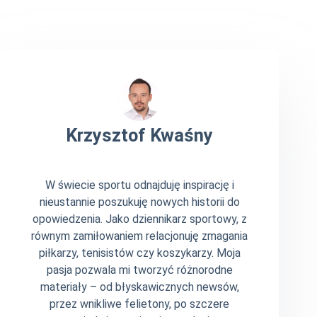
Krzysztof Kwaśny
W świecie sportu odnajduję inspirację i
nieustannie poszukuję nowych historii do
opowiedzenia. Jako dziennikarz sportowy, z
równym zamiłowaniem relacjonuję zmagania
piłkarzy, tenisistów czy koszykarzy. Moja
pasja pozwala mi tworzyć różnorodne
materiały – od błyskawicznych newsów,
przez wnikliwe felietony, po szczere