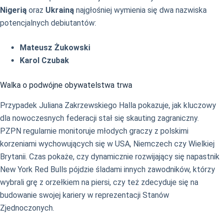
Nigerią
oraz
Ukrainą
najgłośniej wymienia się dwa nazwiska
potencjalnych debiutantów:
Mateusz Żukowski
Karol Czubak
Walka o podwójne obywatelstwa trwa
Przypadek Juliana Zakrzewskiego Halla pokazuje, jak kluczowy
dla nowoczesnych federacji stał się skauting zagraniczny.
PZPN regularnie monitoruje młodych graczy z polskimi
korzeniami wychowujących się w USA, Niemczech czy Wielkiej
Brytanii. Czas pokaże, czy dynamicznie rozwijający się napastnik
New York Red Bulls pójdzie śladami innych zawodników, którzy
wybrali grę z orzełkiem na piersi, czy też zdecyduje się na
budowanie swojej kariery w reprezentacji Stanów
Zjednoczonych.