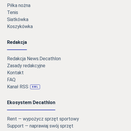
Piłka nożna
Tenis
Siatkówka
Koszykówka
Redakcja
Redakcja News.Decathlon
Zasady redakcyjne
Kontakt
FAQ
Kanał RSS
XML
Ekosystem Decathlon
Rent — wypożycz sprzęt sportowy
Support — naprawiaj swój sprzęt