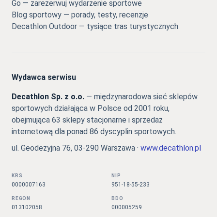
Go — zarezerwuj wydarzenie sportowe
Blog sportowy — porady, testy, recenzje
Decathlon Outdoor — tysiące tras turystycznych
Wydawca serwisu
Decathlon Sp. z o.o.
— międzynarodowa sieć sklepów
sportowych działająca w Polsce od 2001 roku,
obejmująca 63 sklepy stacjonarne i sprzedaż
internetową dla ponad 86 dyscyplin sportowych.
ul. Geodezyjna 76, 03-290 Warszawa ·
www.decathlon.pl
KRS
NIP
0000007163
951-18-55-233
REGON
BDO
013102058
000005259