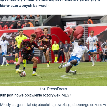
biało-czerwonych barwach.
fot. PressFocus
Kim jest nowe objawienie rozgrywek MLS?
Młody snajper stał się absolutną rewelacją obecnego sezonu w