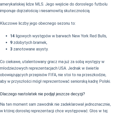
amerykańskiej lidze MLS. Jego wejście do dorosłego futbolu
imponuje dojrzałością i niesamowitą skutecznością.
Kluczowe liczby jego obecnego sezonu to:
14
ligowych występów w barwach New York Red Bulls,
9
zdobytych bramek,
3
zanotowane asysty.
Co ciekawe, utalentowany gracz ma już za sobą występy w
młodzieżowych reprezentacjach USA. Jednak w świetle
obowiązujących przepisów FIFA, nie stoi to na przeszkodzie,
aby w przyszłości mógł reprezentować seniorską kadrę Polski.
Dlaczego nastolatek nie podjął jeszcze decyzji?
Na ten moment sam zawodnik nie zadeklarował jednoznacznie,
w której dorosłej reprezentacji chce występować. Głos w tej