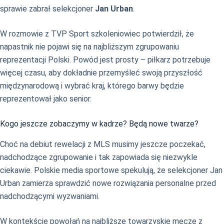
sprawie zabrał selekcjoner
Jan Urban
.
W rozmowie z TVP Sport szkoleniowiec potwierdził, że
napastnik nie pojawi się na najbliższym zgrupowaniu
reprezentacji Polski. Powód jest prosty – piłkarz potrzebuje
więcej czasu, aby dokładnie przemyśleć swoją przyszłość
międzynarodową i wybrać kraj, którego barwy będzie
reprezentował jako senior.
Kogo jeszcze zobaczymy w kadrze? Będą nowe twarze?
Choć na debiut rewelacji z MLS musimy jeszcze poczekać,
nadchodzące zgrupowanie i tak zapowiada się niezwykle
ciekawie. Polskie media sportowe spekulują, że selekcjoner Jan
Urban zamierza sprawdzić nowe rozwiązania personalne przed
nadchodzącymi wyzwaniami.
W kontekście powołań na najbliższe towarzyskie mecze z