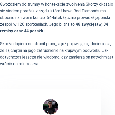
Gwoździem do trumny w kontekście zwolnienia Skorży okazało
się siedem porażek z rzędu, które Urawa Red Diamonds ma
obecnie na swoim koncie. 54-latek łącznie prowadził japoński
zespół w 126 spotkaniach. Jego bilans to
48 zwycięstw, 34
remisy oraz 44 porażki
.
Skorża dopiero co stracił pracę, a już pojawiają się doniesienia,
że są chętni na jego zatrudnienie na krajowym podwórku. Jak
dotychczas jeszcze nie wiadomo, czy zamierza on natychmiast
wrócić do roli trenera.