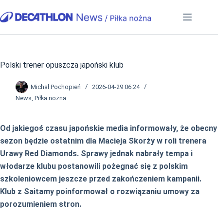
Przejdź
do
treści
Polski trener opuszcza japoński klub
Michał Pochopień
2026-04-29 06:24
News
,
Piłka nożna
Od jakiegoś czasu japońskie media informowały, że obecny
sezon będzie ostatnim dla Macieja Skorży w roli trenera
Urawy Red Diamonds. Sprawy jednak nabrały tempa i
włodarze klubu postanowili pożegnać się z polskim
szkoleniowcem jeszcze przed zakończeniem kampanii.
Klub z Saitamy poinformował o rozwiązaniu umowy za
porozumieniem stron.