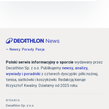
— Newsy. Porady. Pasje.
Polski serwis informacyjny o sporcie
wydawany przez
Decathlon Sp. z o.o. Publikujemy
newsy, analizy,
wywiady i poradniki
z czterech dyscyplin: piłki nożnej,
tenisa, siatkówki i koszykówki. Redakcją kieruje
Krzysztof Kwaśny. Działamy od 2025 roku.
WYDAWCA
Decathlon Sp. z o.o.