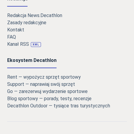
Redakcja News.Decathlon
Zasady redakcyjne
Kontakt
FAQ
Kanał RSS
XML
Ekosystem Decathlon
Rent — wypożycz sprzęt sportowy
Support — naprawiaj swój sprzęt
Go — zarezerwuj wydarzenie sportowe
Blog sportowy — porady, testy, recenzje
Decathlon Outdoor — tysiące tras turystycznych