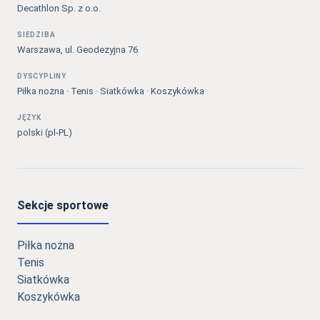
Decathlon Sp. z o.o.
SIEDZIBA
Warszawa, ul. Geodezyjna 76
DYSCYPLINY
Piłka nożna · Tenis · Siatkówka · Koszykówka
JĘZYK
polski (pl-PL)
Sekcje sportowe
Piłka nożna
Tenis
Siatkówka
Koszykówka