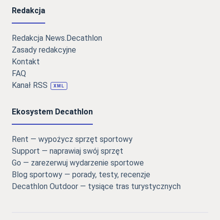
Redakcja
Redakcja News.Decathlon
Zasady redakcyjne
Kontakt
FAQ
Kanał RSS
XML
Ekosystem Decathlon
Rent — wypożycz sprzęt sportowy
Support — naprawiaj swój sprzęt
Go — zarezerwuj wydarzenie sportowe
Blog sportowy — porady, testy, recenzje
Decathlon Outdoor — tysiące tras turystycznych