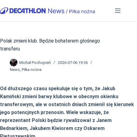
Przejdź
do
treści
Polak zmieni klub. Będzie bohaterem głośnego
transferu
Michał Pochopień
2026-07-06 19:36
News
,
Piłka nożna
Od dłuższego czasu spekuluje się o tym, że Jakub
Kamiński zmieni barwy klubowe w obecnym okienku
transferowym, ale w ostatnich dniach zmienił się kierunek
jego potencjnych przenosin. Wiele wskazuje, że
reprezentant Polski będzie rywalizował z Janem
Bednarkiem, Jakubem Kiwiorem czy Oskarem
Pietuszewskim.