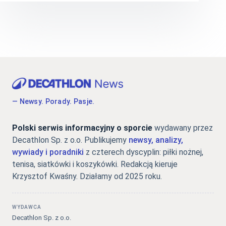
— Newsy. Porady. Pasje.
Polski serwis informacyjny o sporcie
wydawany przez
Decathlon Sp. z o.o. Publikujemy
newsy, analizy,
wywiady i poradniki
z czterech dyscyplin: piłki nożnej,
tenisa, siatkówki i koszykówki. Redakcją kieruje
Krzysztof Kwaśny. Działamy od 2025 roku.
WYDAWCA
Decathlon Sp. z o.o.