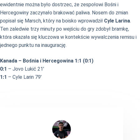
ewidentnie można było dostrzec, że zespołowi Bośni i
Hercegowiny zaczynało brakować paliwa. Nosem do zmian
popisał się Marsch, który na boisko wprowadził
Cyle Larina
.
Ten zaledwie trzy minuty po wejściu do gry zdobył bramkę,
która okazała się kluczowa w kontekście wywalczenia remisu i
jednego punktu na inaugurację.
Kanada – Bośnia i Hercegowina 1:1 (0:1)
0:1
– Jovo Lukić 21′
1:1
– Cyle Larin 79′