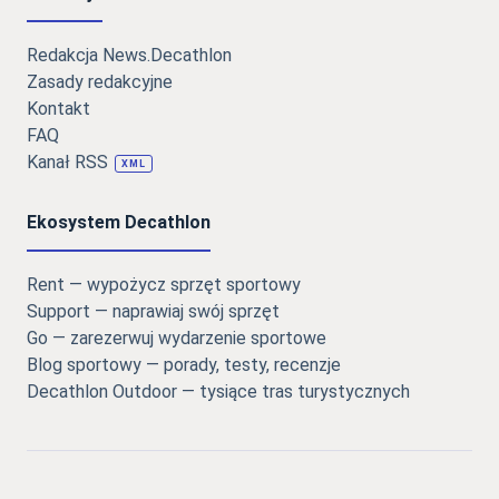
Redakcja News.Decathlon
Zasady redakcyjne
Kontakt
FAQ
Kanał RSS
XML
Ekosystem Decathlon
Rent — wypożycz sprzęt sportowy
Support — naprawiaj swój sprzęt
Go — zarezerwuj wydarzenie sportowe
Blog sportowy — porady, testy, recenzje
Decathlon Outdoor — tysiące tras turystycznych