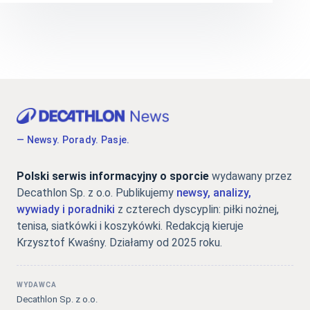
— Newsy. Porady. Pasje.
Polski serwis informacyjny o sporcie
wydawany przez
Decathlon Sp. z o.o. Publikujemy
newsy, analizy,
wywiady i poradniki
z czterech dyscyplin: piłki nożnej,
tenisa, siatkówki i koszykówki. Redakcją kieruje
Krzysztof Kwaśny. Działamy od 2025 roku.
WYDAWCA
Decathlon Sp. z o.o.