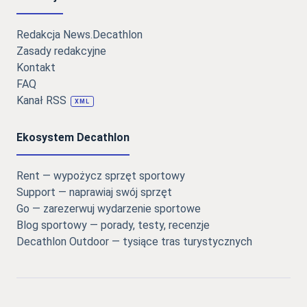
Redakcja News.Decathlon
Zasady redakcyjne
Kontakt
FAQ
Kanał RSS
XML
Ekosystem Decathlon
Rent — wypożycz sprzęt sportowy
Support — naprawiaj swój sprzęt
Go — zarezerwuj wydarzenie sportowe
Blog sportowy — porady, testy, recenzje
Decathlon Outdoor — tysiące tras turystycznych