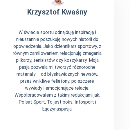
Krzysztof Kwaśny
W świecie sportu odnajduję inspirację i
nieustannie poszukuję nowych historii do
opowiedzenia. Jako dziennikarz sportowy, z
równym zamiłowaniem relacjonuję zmagania
piłkarzy, tenisistów czy koszykarzy. Moja
pasja pozwala mi tworzyć różnorodne
materiały – od błyskawicznych newsów,
przez wnikliwe felietony, po szczere
wywiady i emocjonujące relacje.
Współpracowałem z takimi redakcjami jak:
Polsat Sport, To jest boks, Infosport i
Łączynaspasja.