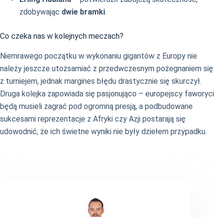
zdobywając
dwie bramki
.
Co czeka nas w kolejnych meczach?
Niemrawego początku w wykonaniu gigantów z Europy nie
należy jeszcze utożsamiać z przedwczesnym pożegnaniem się
z turniejem, jednak margines błędu drastycznie się skurczył.
Druga kolejka zapowiada się pasjonująco – europejscy faworyci
będą musieli zagrać pod ogromną presją, a podbudowane
sukcesami reprezentacje z Afryki czy Azji postarają się
udowodnić, że ich świetne wyniki nie były dziełem przypadku.