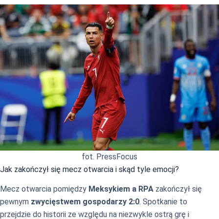
fot. PressFocus
Jak zakończył się mecz otwarcia i skąd tyle emocji?
Mecz otwarcia pomiędzy
Meksykiem a RPA
zakończył się
pewnym
zwycięstwem gospodarzy 2:0
. Spotkanie to
przejdzie do historii ze względu na niezwykle ostrą grę i