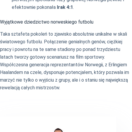
efektownie pokonała
Irak 4:1
.
Wyjątkowe dziedzictwo norweskiego futbolu
Taka sztafeta pokoleń to zjawisko absolutnie unikalne w skali
światowego futbolu. Połączenie genialnych genów, ciężkiej
pracy i powrotu na te same stadiony po ponad trzydziestu
latach tworzy gotowy scenariusz na film sportowy.
Współczesna generacja reprezentantów Norwegii, z Erlingiem
Haalandem na czele, dysponuje potencjałem, który pozwala im
marzyć nie tylko o wyjściu z grupy, ale i o staniu się największą
rewelacją całych mistrzostw.