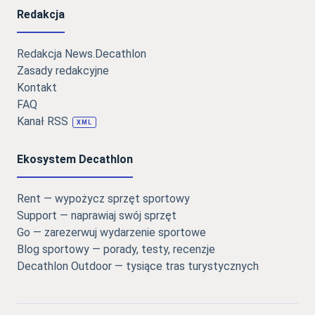
Redakcja
Redakcja News.Decathlon
Zasady redakcyjne
Kontakt
FAQ
Kanał RSS
XML
Ekosystem Decathlon
Rent — wypożycz sprzęt sportowy
Support — naprawiaj swój sprzęt
Go — zarezerwuj wydarzenie sportowe
Blog sportowy — porady, testy, recenzje
Decathlon Outdoor — tysiące tras turystycznych