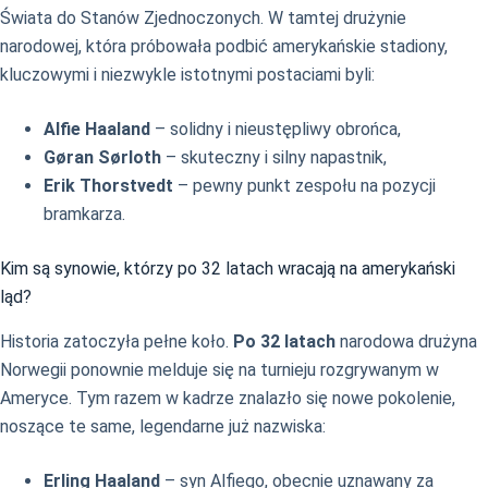
Świata do Stanów Zjednoczonych. W tamtej drużynie
narodowej, która próbowała podbić amerykańskie stadiony,
kluczowymi i niezwykle istotnymi postaciami byli:
Alfie Haaland
– solidny i nieustępliwy obrońca,
Gøran Sørloth
– skuteczny i silny napastnik,
Erik Thorstvedt
– pewny punkt zespołu na pozycji
bramkarza.
Kim są synowie, którzy po 32 latach wracają na amerykański
ląd?
Historia zatoczyła pełne koło.
Po 32 latach
narodowa drużyna
Norwegii ponownie melduje się na turnieju rozgrywanym w
Ameryce. Tym razem w kadrze znalazło się nowe pokolenie,
noszące te same, legendarne już nazwiska:
Erling Haaland
– syn Alfiego, obecnie uznawany za