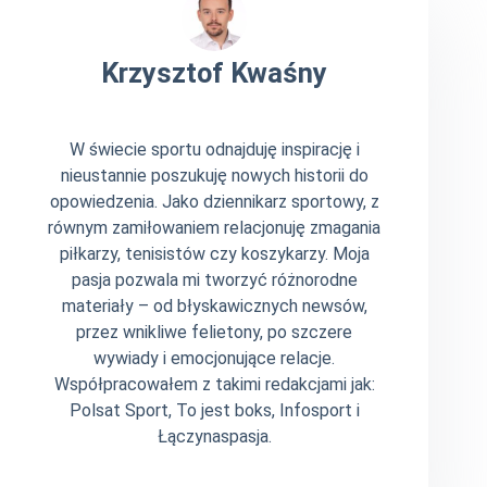
Krzysztof Kwaśny
W świecie sportu odnajduję inspirację i
nieustannie poszukuję nowych historii do
opowiedzenia. Jako dziennikarz sportowy, z
równym zamiłowaniem relacjonuję zmagania
piłkarzy, tenisistów czy koszykarzy. Moja
pasja pozwala mi tworzyć różnorodne
materiały – od błyskawicznych newsów,
przez wnikliwe felietony, po szczere
wywiady i emocjonujące relacje.
Współpracowałem z takimi redakcjami jak:
Polsat Sport, To jest boks, Infosport i
Łączynaspasja.