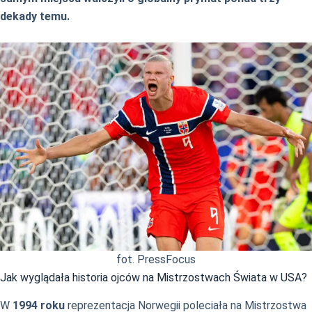
dekady temu.
fot. PressFocus
Jak wyglądała historia ojców na Mistrzostwach Świata w USA?
W
1994 roku
reprezentacja Norwegii poleciała na Mistrzostwa