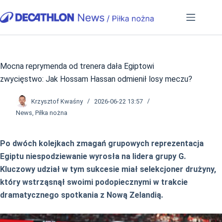
Przejdź
do
treści
Mocna reprymenda od trenera dała Egiptowi
zwycięstwo: Jak Hossam Hassan odmienił losy meczu?
Krzysztof Kwaśny
2026-06-22 13:57
News
,
Piłka nożna
Po dwóch kolejkach zmagań grupowych reprezentacja
Egiptu niespodziewanie wyrosła na lidera grupy G.
Kluczowy udział w tym sukcesie miał selekcjoner drużyny,
który wstrząsnął swoimi podopiecznymi w trakcie
dramatycznego spotkania z Nową Zelandią.