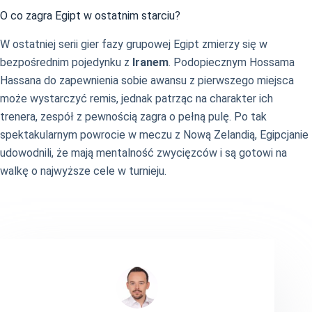
O co zagra Egipt w ostatnim starciu?
W ostatniej serii gier fazy grupowej Egipt zmierzy się w
bezpośrednim pojedynku z
Iranem
. Podopiecznym Hossama
Hassana do zapewnienia sobie awansu z pierwszego miejsca
może wystarczyć remis, jednak patrząc na charakter ich
trenera, zespół z pewnością zagra o pełną pulę. Po tak
spektakularnym powrocie w meczu z Nową Zelandią, Egipcjanie
udowodnili, że mają mentalność zwycięzców i są gotowi na
walkę o najwyższe cele w turnieju.