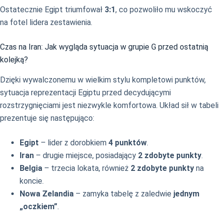
Ostatecznie Egipt triumfował
3:1
, co pozwoliło mu wskoczyć
na fotel lidera zestawienia.
Czas na Iran: Jak wygląda sytuacja w grupie G przed ostatnią
kolejką?
Dzięki wywalczonemu w wielkim stylu kompletowi punktów,
sytuacja reprezentacji Egiptu przed decydującymi
rozstrzygnięciami jest niezwykle komfortowa. Układ sił w tabeli
prezentuje się następująco:
Egipt
– lider z dorobkiem
4 punktów
.
Iran
– drugie miejsce, posiadający
2 zdobyte punkty
.
Belgia
– trzecia lokata, również
2 zdobyte punkty
na
koncie.
Nowa Zelandia
– zamyka tabelę z zaledwie
jednym
„oczkiem”
.