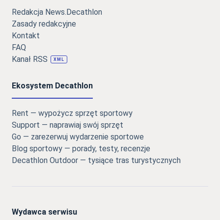
Redakcja News.Decathlon
Zasady redakcyjne
Kontakt
FAQ
Kanał RSS
XML
Ekosystem Decathlon
Rent — wypożycz sprzęt sportowy
Support — naprawiaj swój sprzęt
Go — zarezerwuj wydarzenie sportowe
Blog sportowy — porady, testy, recenzje
Decathlon Outdoor — tysiące tras turystycznych
Wydawca serwisu