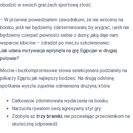
obudzić w swoich graczach sportową złość.
– W przerwie powiedziałem zawodnikom, że nie wrócimy na
boisko, jeśli nie będziemy zdeterminowani, by wygrać, i jeśli nie
będziemy czerpać pewności siebie z dumy, jaką daje nam
wsparcie kibiców – zdradził po meczu szkoleniowiec.
Jak udana motywacja wpłynęła na grę Egipcjan w drugiej
połowie?
Mocne i bezkompromisowe słowa selekcjonera podziałały na
piłkarzy Egiptu jak najlepszy bodziec. Na drugą odsłonę
spotkania wyszła zupełnie odmieniona drużyna, która:
Całkowicie zdominowała wydarzenia na boisku.
Narzuciła rywalom swój agresywny styl gry.
Zdobyła aż
trzy bramki
, nie pozwalając przeciwnikom na
skuteczną odpowiedź.