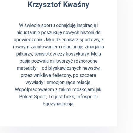
Krzysztof Kwaśny
W świecie sportu odnajduję inspirację i
nieustannie poszukuję nowych historii do
opowiedzenia. Jako dziennikarz sportowy, z
równym zamiłowaniem relacjonuję zmagania
piłkarzy, tenisistów czy koszykarzy. Moja
pasja pozwala mi tworzyć różnorodne
materiały – od błyskawicznych newsów,
przez wnikliwe felietony, po szczere
wywiady i emocjonujące relacje.
Współpracowałem z takimi redakcjami jak:
Polsat Sport, To jest boks, Infosport i
Łączynaspasja.