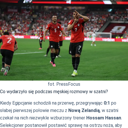
fot. PressFocus
Co wydarzyło się podczas męskiej rozmowy w szatni?
Kiedy Egipcjanie schodzili na przerwę, przegrywając
0:1
po
słabej pierwszej połowie meczu z
Nową Zelandią
, w szatni
czekał na nich niezwykle wzburzony trener
Hossam Hassan
.
Selekcjoner postanowił postawić sprawę na ostrzu noża, aby