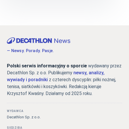
— Newsy. Porady. Pasje.
Polski serwis informacyjny o sporcie
wydawany przez
Decathlon Sp. z o.o. Publikujemy
newsy, analizy,
wywiady i poradniki
z czterech dyscyplin: piłki nożnej,
tenisa, siatkówki i koszykówki. Redakcją kieruje
Krzysztof Kwaśny. Działamy od 2025 roku.
WYDAWCA
Decathlon Sp. z o.o.
SIEDZIBA