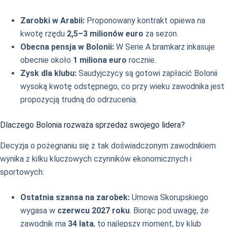
Zarobki w Arabii:
Proponowany kontrakt opiewa na
kwotę rzędu
2,5–3 milionów euro
za sezon.
Obecna pensja w Bolonii:
W Serie A bramkarz inkasuje
obecnie około
1 miliona euro
rocznie.
Zysk dla klubu:
Saudyjczycy są gotowi zapłacić Bolonii
wysoką kwotę odstępnego, co przy wieku zawodnika jest
propozycją trudną do odrzucenia.
Dlaczego Bolonia rozważa sprzedaż swojego lidera?
Decyzja o pożegnaniu się z tak doświadczonym zawodnikiem
wynika z kilku kluczowych czynników ekonomicznych i
sportowych:
Ostatnia szansa na zarobek:
Umowa Skorupskiego
wygasa w
czerwcu 2027 roku
. Biorąc pod uwagę, że
zawodnik ma
34 lata
, to najlepszy moment, by klub