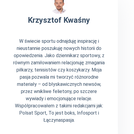
Krzysztof Kwaśny
W świecie sportu odnajduję inspirację i
nieustannie poszukuję nowych historii do
opowiedzenia. Jako dziennikarz sportowy, z
równym zamiłowaniem relacjonuję zmagania
piłkarzy, tenisistów czy koszykarzy. Moja
pasja pozwala mi tworzyć różnorodne
materiały – od błyskawicznych newsów,
przez wnikliwe felietony, po szczere
wywiady i emocjonujące relacje.
Współpracowałem z takimi redakcjami jak:
Polsat Sport, To jest boks, Infosport i
Łączynaspasja.