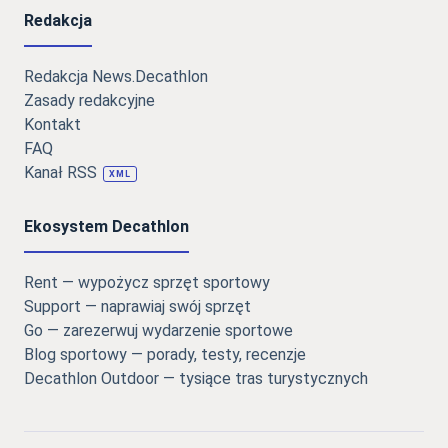
Redakcja
Redakcja News.Decathlon
Zasady redakcyjne
Kontakt
FAQ
Kanał RSS
XML
Ekosystem Decathlon
Rent — wypożycz sprzęt sportowy
Support — naprawiaj swój sprzęt
Go — zarezerwuj wydarzenie sportowe
Blog sportowy — porady, testy, recenzje
Decathlon Outdoor — tysiące tras turystycznych