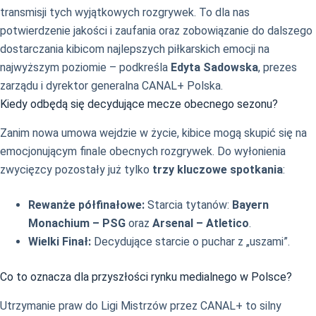
transmisji tych wyjątkowych rozgrywek. To dla nas
potwierdzenie jakości i zaufania oraz zobowiązanie do dalszego
dostarczania kibicom najlepszych piłkarskich emocji na
najwyższym poziomie – podkreśla
Edyta Sadowska
, prezes
zarządu i dyrektor generalna CANAL+ Polska.
Kiedy odbędą się decydujące mecze obecnego sezonu?
Zanim nowa umowa wejdzie w życie, kibice mogą skupić się na
emocjonującym finale obecnych rozgrywek. Do wyłonienia
zwycięzcy pozostały już tylko
trzy kluczowe spotkania
:
Rewanże półfinałowe:
Starcia tytanów:
Bayern
Monachium – PSG
oraz
Arsenal – Atletico
.
Wielki Finał:
Decydujące starcie o puchar z „uszami”.
Co to oznacza dla przyszłości rynku medialnego w Polsce?
Utrzymanie praw do Ligi Mistrzów przez CANAL+ to silny