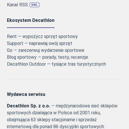
Kanał RSS
XML
Ekosystem Decathlon
Rent — wypożycz sprzęt sportowy
Support — naprawiaj swój sprzęt
Go — zarezerwuj wydarzenie sportowe
Blog sportowy — porady, testy, recenzje
Decathlon Outdoor — tysiące tras turystycznych
Wydawca serwisu
Decathlon Sp. z o.o.
— międzynarodowa sieć sklepów
sportowych działająca w Polsce od 2001 roku,
obejmująca 63 sklepy stacjonarne i sprzedaż
internetową dla ponad 86 dyscyplin sportowych.