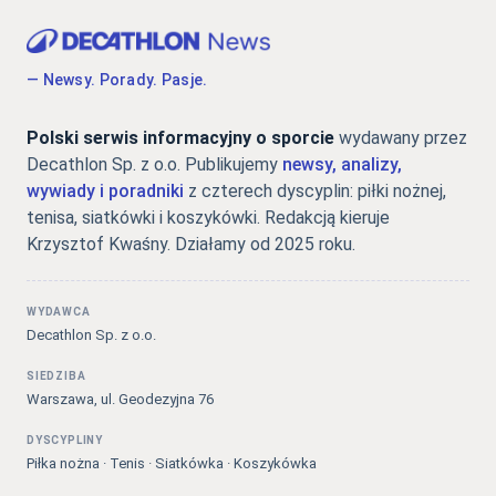
— Newsy. Porady. Pasje.
Polski serwis informacyjny o sporcie
wydawany przez
Decathlon Sp. z o.o. Publikujemy
newsy, analizy,
wywiady i poradniki
z czterech dyscyplin: piłki nożnej,
tenisa, siatkówki i koszykówki. Redakcją kieruje
Krzysztof Kwaśny. Działamy od 2025 roku.
WYDAWCA
Decathlon Sp. z o.o.
SIEDZIBA
Warszawa, ul. Geodezyjna 76
DYSCYPLINY
Piłka nożna · Tenis · Siatkówka · Koszykówka