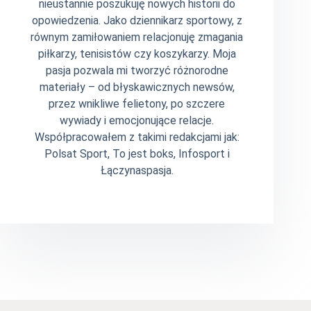
nieustannie poszukuję nowych historii do
opowiedzenia. Jako dziennikarz sportowy, z
równym zamiłowaniem relacjonuję zmagania
piłkarzy, tenisistów czy koszykarzy. Moja
pasja pozwala mi tworzyć różnorodne
materiały – od błyskawicznych newsów,
przez wnikliwe felietony, po szczere
wywiady i emocjonujące relacje.
Współpracowałem z takimi redakcjami jak:
Polsat Sport, To jest boks, Infosport i
Łączynaspasja.