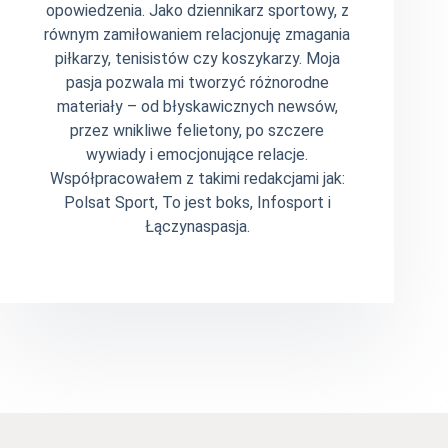
opowiedzenia. Jako dziennikarz sportowy, z
równym zamiłowaniem relacjonuję zmagania
piłkarzy, tenisistów czy koszykarzy. Moja
pasja pozwala mi tworzyć różnorodne
materiały – od błyskawicznych newsów,
przez wnikliwe felietony, po szczere
wywiady i emocjonujące relacje.
Współpracowałem z takimi redakcjami jak:
Polsat Sport, To jest boks, Infosport i
Łączynaspasja.