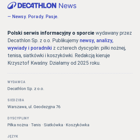
— Newsy. Porady. Pasje.
Polski serwis informacyjny o sporcie
wydawany przez
Decathlon Sp. z o.o. Publikujemy
newsy, analizy,
wywiady i poradniki
z czterech dyscyplin: piłki nożnej,
tenisa, siatkówki i koszykówki. Redakcją kieruje
Krzysztof Kwaśny. Działamy od 2025 roku.
WYDAWCA
Decathlon Sp. z o.o.
SIEDZIBA
Warszawa, ul. Geodezyjna 76
DYSCYPLINY
Piłka nożna · Tenis · Siatkówka · Koszykówka
JĘZYK