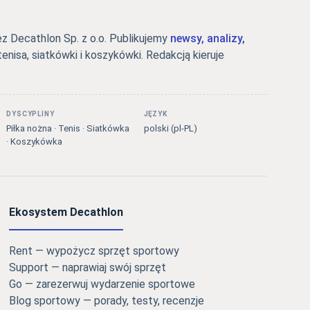
 Decathlon Sp. z o.o. Publikujemy
newsy, analizy,
tenisa, siatkówki i koszykówki. Redakcją kieruje
DYSCYPLINY
JĘZYK
Piłka nożna · Tenis · Siatkówka
polski (pl-PL)
· Koszykówka
Ekosystem Decathlon
Rent — wypożycz sprzęt sportowy
Support — naprawiaj swój sprzęt
Go — zarezerwuj wydarzenie sportowe
Blog sportowy — porady, testy, recenzje