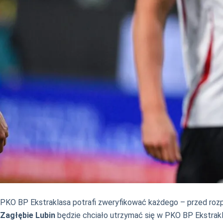
PKO BP Ekstraklasa potrafi zweryfikować każdego – przed roz
Zagłębie Lubin
będzie chciało utrzymać się w PKO BP Ekstrak