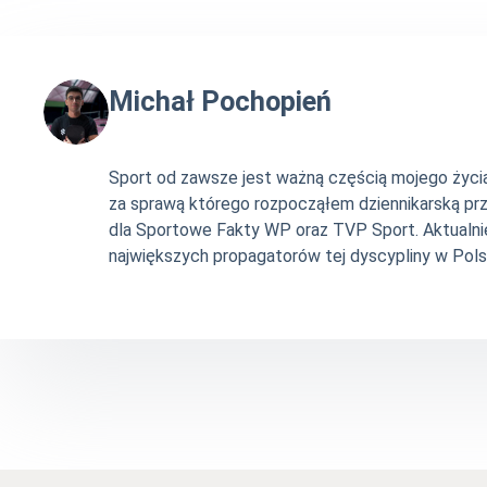
Michał Pochopień
Sport od zawsze jest ważną częścią mojego życia. 
za sprawą którego rozpocząłem dziennikarską pr
dla Sportowe Fakty WP oraz TVP Sport. Aktualni
największych propagatorów tej dyscypliny w Pols