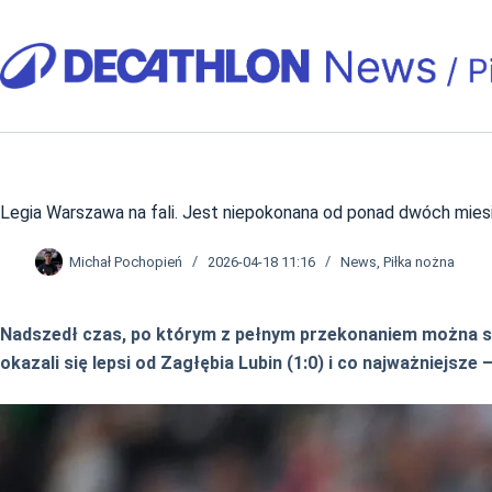
Przejdź
do
treści
Legia Warszawa na fali. Jest niepokonana od ponad dwóch mies
Michał Pochopień
2026-04-18 11:16
News
,
Piłka nożna
Nadszedł czas, po którym z pełnym przekonaniem można st
okazali się lepsi od Zagłębia Lubin (1:0) i co najważniejsz