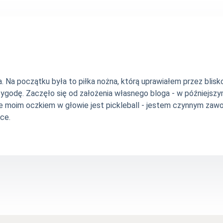
Na początku była to piłka nożna, którą uprawiałem przez blisko 
zygodę. Zaczęło się od założenia własnego bloga - w późniejsz
e moim oczkiem w głowie jest pickleball - jestem czynnym zawo
ce.