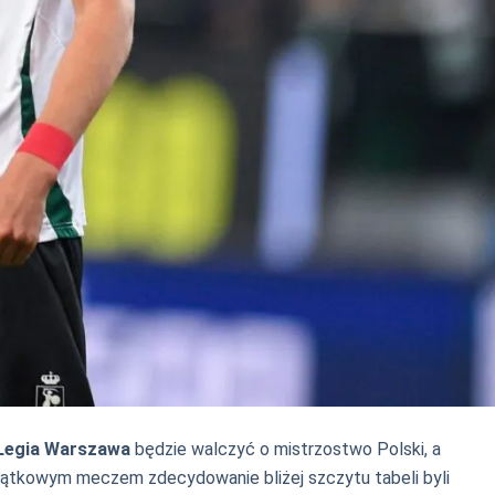
Legia Warszawa
będzie walczyć o mistrzostwo Polski, a
iątkowym meczem zdecydowanie bliżej szczytu tabeli byli