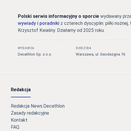
Polski serwis informacyjny o sporcie
wydawany przez
wywiady i poradniki
z czterech dyscyplin: piłki nożnej, 
Krzysztof Kwaśny. Działamy od 2025 roku.
WYDAWCA
SIEDZIBA
Decathlon Sp. z o.o.
Warszawa, ul. Geodezyjna 76
Redakcja
Redakcja News.Decathlon
Zasady redakcyjne
Kontakt
FAQ