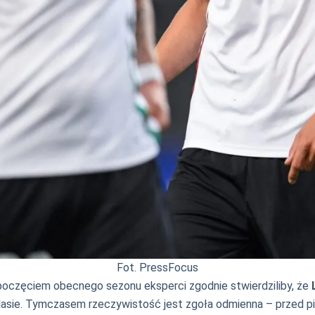
Fot. PressFocus
poczęciem obecnego sezonu eksperci zgodnie stwierdziliby, że
lasie. Tymczasem rzeczywistość jest zgoła odmienna – przed p