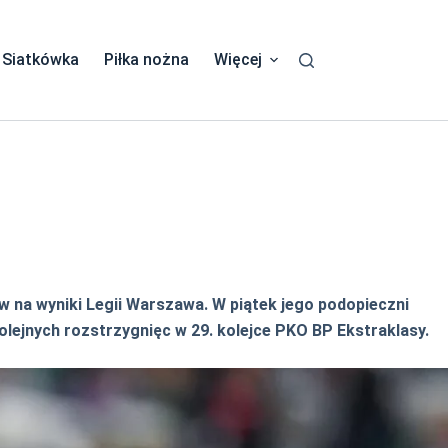
Siatkówka
Piłka nożna
Więcej
na wyniki Legii Warszawa. W piątek jego podopieczni
 kolejnych rozstrzygnięc w 29. kolejce PKO BP Ekstraklasy.