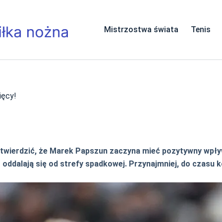
Mistrzostwa świata
Tenis
ięcy!
wierdzić, że Marek Papszun zaczyna mieć pozytywny wpływ 
e – oddalają się od strefy spadkowej. Przynajmniej, do czasu